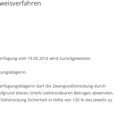
weisverfahren
n Verfügung vom 19.05.2016 wird zurückgewiesen.
gungsklägerin.
ie Verfügungsklägerin darf die Zwangsvollstreckung durch
ufgrund dieses Urteils vollstreckbaren Betrages abwenden,
Vollstreckung Sicherheit in Höhe von 120 % des jeweils zu