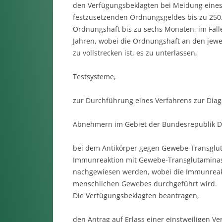
den Verfügungsbeklagten bei Meidung eines 
festzusetzenden Ordnungsgeldes bis zu 250.
Ordnungshaft bis zu sechs Monaten, im Fall
Jahren, wobei die Ordnungshaft an den jewe
zu vollstrecken ist, es zu unterlassen,
Testsysteme,
zur Durchführung eines Verfahrens zur Diagn
Abnehmern im Gebiet der Bundesrepublik De
bei dem Antikörper gegen Gewebe-Transgluta
Immunreaktion mit Gewebe-Transglutaminas
nachgewiesen werden, wobei die Immunreakt
menschlichen Gewebes durchgeführt wird.
Die Verfügungsbeklagten beantragen,
den Antrag auf Erlass einer einstweiligen V