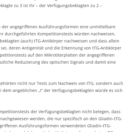
lagte zu 3 ist ihr – der Verfügungsbeklagten zu 2 –
eb der angegriffenen Ausführungsformen eine unmittelbare
ihr durchgeführten Kompetitionstests würden nachweisen,
beklagten (auch) tTG-Antikörper nachweisen und dass allein
sei, deren Antigenität und die Erkennung von tTG-Antikörper
etitionstests auf den Mikrotiterplatten der angegriffenen
tliche Reduzierung des optischen Signals und damit eine
hörten nicht nur Tests zum Nachweis von tTG, sondern auch
i dem angeblichen „I“ der Verfügungsbeklagten würde es sich
petitionstests der Verfügungsbeklagten nicht belegen, dass
 nachgewiesen werden, die nur spezifisch an den Gliadin-tTG-
egriffenen Ausführungsformen verwendeten Gliadin-tTG-