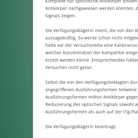
Komplexe nur spezifische Antikörper binde
Antikörper nachgewiesen werden könnten, dü
Signals zeigen.
Die Verfügungsklägerin meint, die von den B
aussagekräftig. So werde schon nicht mitge
hätte vor der Versuchsreihe eine Kalibrie
welcher Konzentration der Kompetitor einge
erzielt werden könne. Entsprechendes hätte
Versuchen nicht getan.
Selbst die von den Verfügungsbeklagten dur
angegriffenen Ausführungsformen teilweise 
Ausführungsformen mithin Antikörper gegen
Reduzierung des optischen Signals sowohl au
Ausführungsformen als auch auf der tTg-Plat
Die Verfügungsklägerin beantragt,