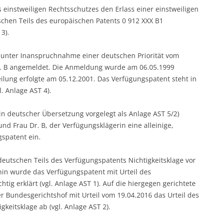
einstweiligen Rechtsschutzes den Erlass einer einstweiligen
chen Teils des europäischen Patents 0 912 XXX B1
3).
unter Inanspruchnahme einer deutschen Priorität vom
Dr. B angemeldet. Die Anmeldung wurde am 06.05.1999
teilung erfolgte am 05.12.2001. Das Verfügungspatent steht in
. Anlage AST 4).
in deutscher Übersetzung vorgelegt als Anlage AST 5/2)
und Frau Dr. B, der Verfügungsklägerin eine alleinige,
gspatent ein.
eutschen Teils des Verfügungspatents Nichtigkeitsklage vor
in wurde das Verfügungspatent mit Urteil des
tig erklärt (vgl. Anlage AST 1). Auf die hiergegen gerichtete
 Bundesgerichtshof mit Urteil vom 19.04.2016 das Urteil des
keitsklage ab (vgl. Anlage AST 2).