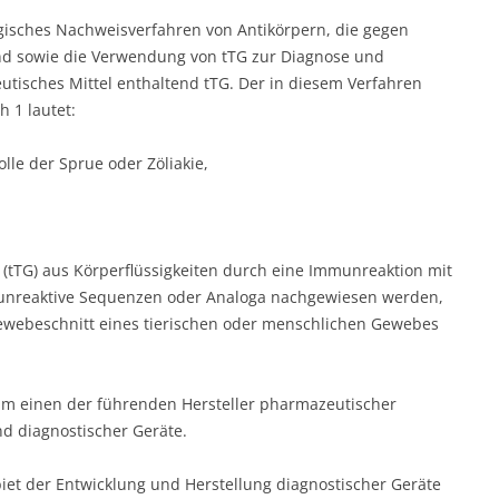
gisches Nachweisverfahren von Antikörpern, die gegen
nd sowie die Verwendung von tTG zur Diagnose und
utisches Mittel enthaltend tTG. Der in diesem Verfahren
 1 lautet:
lle der Sprue oder Zöliakie,
tTG) aus Körperflüssigkeiten durch eine Immunreaktion mit
unreaktive Sequenzen oder Analoga nachgewiesen werden,
ewebeschnitt eines tierischen oder menschlichen Gewebes
 um einen der führenden Hersteller pharmazeutischer
d diagnostischer Geräte.
iet der Entwicklung und Herstellung diagnostischer Geräte