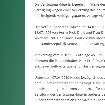
Die Verfügungsklägerin begehrt im Wege des 
Verfügung wegen einer Verletzung des deuts
(nachfolgend: Verfügungspatent, Anlage AST 
Das Verfügungspatent wurde am 14.07.1997 
18.07.1996 von Herrn Prof. Dr. A und Frau 
veröffentlicht. Der Hinweis auf die Patenter
der Bundesrepublik Deutschland in Kraft (vgl
Mit Vertrag vom 29.07.1997 (Anlage AST 5/1, 
räumten die Patentinhaber, Herr Prof. Dr. A 
exklusive, weltweite Lizenz für das Verfügun
Unter dem 07.04.2010 wurde bezüglich des d
dem Bundespatentgericht eingelegt. Daraufh
Bundespatentgerichts vom 28.06.2011 für nich
Berufung der Verfügungsklägerin änderte der
Bundespatentgerichts ab und wies die Nichtig