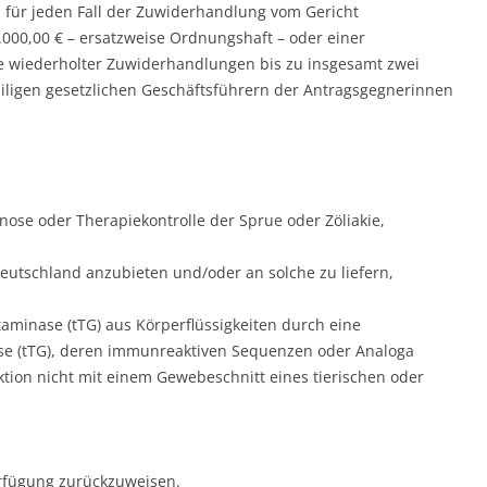
für jeden Fall der Zuwiderhandlung vom Gericht
000,00 € – ersatzweise Ordnungshaft – oder einer
e wiederholter Zuwiderhandlungen bis zu insgesamt zwei
iligen gesetzlichen Geschäftsführern der Antragsgegnerinnen
ose oder Therapiekontrolle der Sprue oder Zöliakie,
utschland anzubieten und/oder an solche zu liefern,
minase (tTG) aus Körperflüssigkeiten durch eine
e (tTG), deren immunreaktiven Sequenzen oder Analoga
ion nicht mit einem Gewebeschnitt eines tierischen oder
erfügung zurückzuweisen.