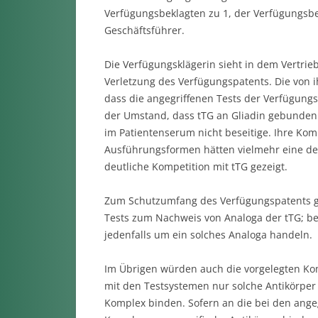
Verfügungsbeklagten zu 1, der Verfügungsbek
Geschäftsführer.
Die Verfügungsklägerin sieht in dem Vertri
Verletzung des Verfügungspatents. Die von 
dass die angegriffenen Tests der Verfügungs
der Umstand, dass tTG an Gliadin gebunden 
im Patientenserum nicht beseitige. Ihre Komp
Ausführungsformen hätten vielmehr eine deu
deutliche Kompetition mit tTG gezeigt.
Zum Schutzumfang des Verfügungspatents ge
Tests zum Nachweis von Analoga der tTG; be
jedenfalls um ein solches Analoga handeln.
Im Übrigen würden auch die vorgelegten Kom
mit den Testsystemen nur solche Antikörper
Komplex binden. Sofern an die bei den ang