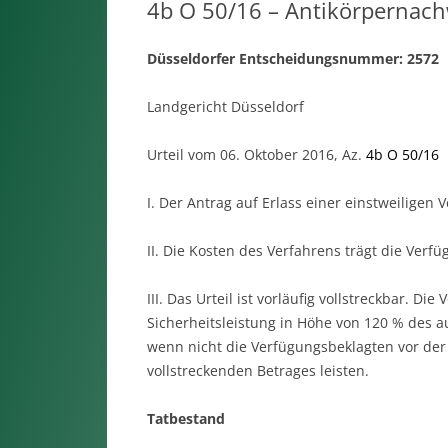
4b O 50/16 – Antikörpernach
Düsseldorfer Entscheidungsnummer: 2572
Landgericht Düsseldorf
Urteil vom 06. Oktober 2016, Az.
4b O 50/16
I. Der Antrag auf Erlass einer einstweilige
II. Die Kosten des Verfahrens trägt die Verfü
III. Das Urteil ist vorläufig vollstreckbar. D
Sicherheitsleistung in Höhe von 120 % des a
wenn nicht die Verfügungsbeklagten vor der 
vollstreckenden Betrages leisten.
Tatbestand