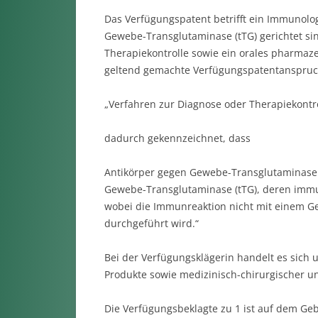
Das Verfügungspatent betrifft ein Immunolo
Gewebe-Transglutaminase (tTG) gerichtet si
Therapiekontrolle sowie ein orales pharmaze
geltend gemachte Verfügungspatentanspruch
„Verfahren zur Diagnose oder Therapiekontro
dadurch gekennzeichnet, dass
Antikörper gegen Gewebe-Transglutaminase (
Gewebe-Transglutaminase (tTG), deren imm
wobei die Immunreaktion nicht mit einem G
durchgeführt wird.“
Bei der Verfügungsklägerin handelt es sich
Produkte sowie medizinisch-chirurgischer un
Die Verfügungsbeklagte zu 1 ist auf dem Geb