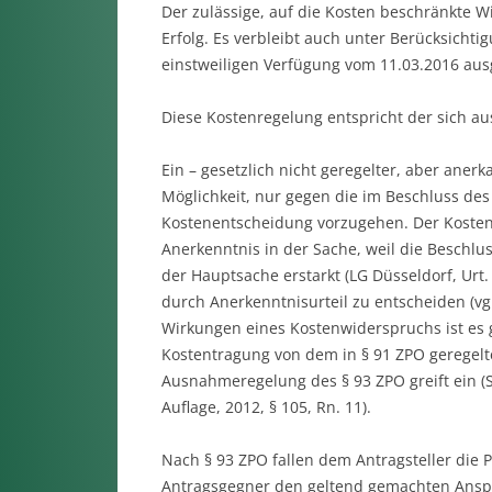
Der zulässige, auf die Kosten beschränkte W
Erfolg. Es verbleibt auch unter Berücksicht
einstweiligen Verfügung vom 11.03.2016 aus
Diese Kostenregelung entspricht der sich au
Ein – gesetzlich nicht geregelter, aber ane
Möglichkeit, nur gegen die im Beschluss de
Kostenentscheidung vorzugehen. Der Kostenw
Anerkenntnis in der Sache, weil die Beschlu
der Hauptsache erstarkt (LG Düsseldorf, Urt. v
durch Anerkenntnisurteil zu entscheiden (vgl
Wirkungen eines Kostenwiderspruchs ist es gl
Kostentragung von dem in § 91 ZPO geregelt
Ausnahmeregelung des § 93 ZPO greift ein (S
Auflage, 2012, § 105, Rn. 11).
Nach § 93 ZPO fallen dem Antragsteller die 
Antragsgegner den geltend gemachten Anspru