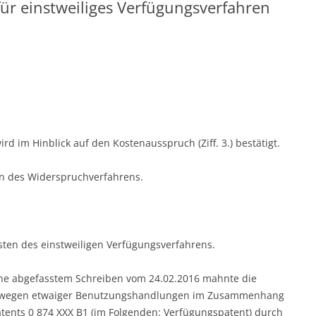
ür einstweiliges Verfügungsverfahren
rd im Hinblick auf den Kostenausspruch (Ziff. 3.) bestätigt.
en des Widerspruchverfahrens.
osten des einstweiligen Verfügungsverfahrens.
che abgefasstem Schreiben vom 24.02.2016 mahnte die
te wegen etwaiger Benutzungshandlungen im Zusammenhang
tents 0 874 XXX B1 (im Folgenden: Verfügungspatent) durch