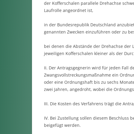
der Kofferschalen parallele Drehachse schw
Laufrolle angeordnet ist,
in der Bundesrepublik Deutschland anzubiet
genannten Zwecken einzuführen oder zu bes
bei denen die Abstände der Drehachse der L
jeweiligen Kofferschalen kleiner als der Du
II. Der Antragsgegnerin wird für jeden Fall 
Zwangsvollstreckungsmaßnahme ein Ordnungs
oder eine Ordnungshaft bis zu sechs Monate
zwei Jahren, angedroht, wobei die Ordnungsh
III. Die Kosten des Verfahrens trägt die Antr
IV. Bei Zustellung sollen diesem Beschluss b
beigefügt werden.