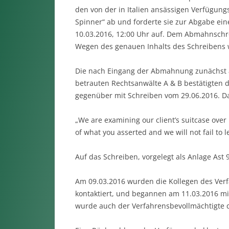
den von der in Italien ansässigen Verfügung
Spinner“ ab und forderte sie zur Abgabe ei
10.03.2016, 12:00 Uhr auf. Dem Abmahnschre
Wegen des genauen Inhalts des Schreibens 
Die nach Eingang der Abmahnung zunächst a
betrauten Rechtsanwälte A & B bestätigten
gegenüber mit Schreiben vom 29.06.2016. D
„We are examining our client’s suitcase over 
of what you asserted and we will not fail to 
Auf das Schreiben, vorgelegt als Anlage Ast 
Am 09.03.2016 wurden die Kollegen des Verf
kontaktiert, und begannen am 11.03.2016 mi
wurde auch der Verfahrensbevollmächtigte d