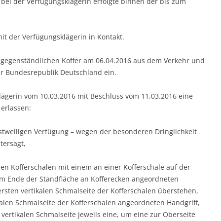
ei der Verfügungsklägerin erfolgte binnen der bis zum
it der Verfügungsklägerin in Kontakt.
sgegenständlichen Koffer am 06.04.2016 aus dem Verkehr und
r Bundesrepublik Deutschland ein.
ägerin vom 10.03.2016 mit Beschluss vom 11.03.2016 eine
 erlassen:
stweiligen Verfügung – wegen der besonderen Dringlichkeit
tersagt,
en Kofferschalen mit einem an einer Kofferschale auf der
nem Ende der Standfläche an Kofferecken angeordneten
ersten vertikalen Schmalseite der Kofferschalen überstehen,
alen Schmalseite der Kofferschalen angeordneten Handgriff,
vertikalen Schmalseite jeweils eine, um eine zur Oberseite