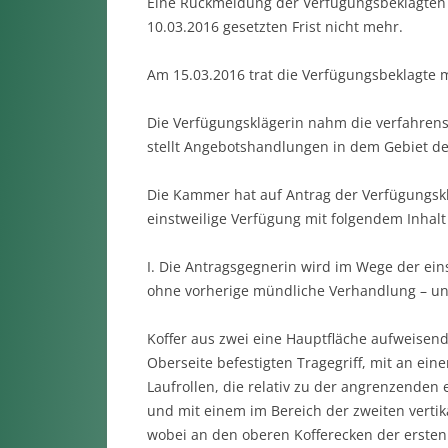
Eine Rückmeldung der Verfügungsbeklagten b
10.03.2016 gesetzten Frist nicht mehr.
Am 15.03.2016 trat die Verfügungsbeklagte m
Die Verfügungsklägerin nahm die verfahren
stellt Angebotshandlungen in dem Gebiet de
Die Kammer hat auf Antrag der Verfügungskl
einstweilige Verfügung mit folgendem Inhalt
I. Die Antragsgegnerin wird im Wege der ein
ohne vorherige mündliche Verhandlung – un
Koffer aus zwei eine Hauptfläche aufweisend
Oberseite befestigten Tragegriff, mit an ei
Laufrollen, die relativ zu der angrenzenden 
und mit einem im Bereich der zweiten vertik
wobei an den oberen Kofferecken der ersten 