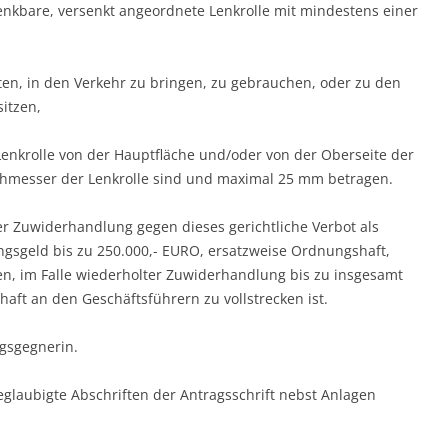
enkbare, versenkt angeordnete Lenkrolle mit mindestens einer
en, in den Verkehr zu bringen, zu gebrauchen, oder zu den
itzen,
enkrolle von der Hauptfläche und/oder von der Oberseite der
rchmesser der Lenkrolle sind und maximal 25 mm betragen.
der Zuwiderhandlung gegen dieses gerichtliche Verbot als
geld bis zu 250.000,- EURO, ersatzweise Ordnungshaft,
n, im Falle wiederholter Zuwiderhandlung bis zu insgesamt
aft an den Geschäftsführern zu vollstrecken ist.
agsgegnerin.
eglaubigte Abschriften der Antragsschrift nebst Anlagen