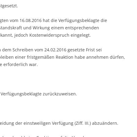
tgesetzt.
igten vom 16.08.2016 hat die Verfügungsbeklagte die
estandskraft und Wirkung einem entsprechenden
rkannt, jedoch Kostenwiderspruch eingelegt.
in dem Schreiben vom 24.02.2016 gesetzte Frist sei
leiben einer fristgemäßen Reaktion habe annehmen dürfen,
e erforderlich war.
 Verfügungsbeklagte zurückzuweisen.
dung der einstweiligen Verfügung (Ziff. III.) abzuändern.