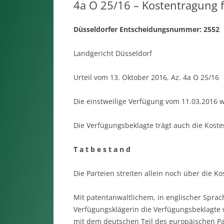
4a O 25/16 – Kostentragung f
Düsseldorfer Entscheidungsnummer: 2552
Landgericht Düsseldorf
Urteil vom 13. Oktober 2016, Az. 4a O 25/16
Die einstweilige Verfügung vom 11.03.2016 wi
Die Verfügungsbeklagte trägt auch die Kost
T a t b e s t a n d
Die Parteien streiten allein noch über die K
Mit patentanwaltlichem, in englischer Spra
Verfügungsklägerin die Verfügungsbeklag
mit dem deutschen Teil des europäischen Pa