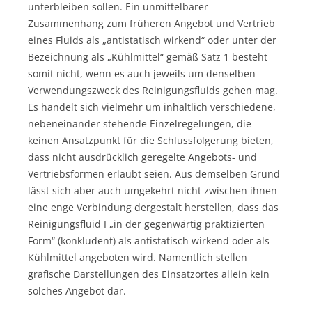
unterbleiben sollen. Ein unmittelbarer
Zusammenhang zum früheren Angebot und Vertrieb
eines Fluids als „antistatisch wirkend“ oder unter der
Bezeichnung als „Kühlmittel“ gemäß Satz 1 besteht
somit nicht, wenn es auch jeweils um denselben
Verwendungszweck des Reinigungsfluids gehen mag.
Es handelt sich vielmehr um inhaltlich verschiedene,
nebeneinander stehende Einzelregelungen, die
keinen Ansatzpunkt für die Schlussfolgerung bieten,
dass nicht ausdrücklich geregelte Angebots- und
Vertriebsformen erlaubt seien. Aus demselben Grund
lässt sich aber auch umgekehrt nicht zwischen ihnen
eine enge Verbindung dergestalt herstellen, dass das
Reinigungsfluid I „in der gegenwärtig praktizierten
Form“ (konkludent) als antistatisch wirkend oder als
Kühlmittel angeboten wird. Namentlich stellen
grafische Darstellungen des Einsatzortes allein kein
solches Angebot dar.