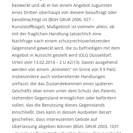
bezweckt und ob er bei einem Angebot zugunsten
eines Dritten überhaupt von diesem beauftragt oder
bevollmächtigt ist (BGH GRUR 2006, 927 –
Kunststoffbügel). Maßgeblich ist vielmehr allein, ob
mit der fraglichen Handlung tatsächlich eine
Nachfrage nach einem schutzrechtsverletzenden
Gegenstand geweckt wird, die zu befriedigen mit dem
Angebot in Aussicht gestellt wird (OLG Düsseldorf,
Urteil vom 13.02.2014 – 2 U 42/13). Davon ausgehend
werden von einem „Anbieten“ im Sinne von § 9 PatG
insbesondere auch vorbereitende Handlungen
umfasst, die das Zustandekommen eines späteren
Geschäfts über einen unter dem Schutz des Patents
stehenden Gegenstand ermöglichen oder befördern
sollen, das die Benutzung dieses Gegenstands
einschließt. Dies kann in dessen Ausbieten derart
geschehen, dass Interessenten Gebote auf
Überlassung abgeben können (BGH, GRUR 2003, 1031