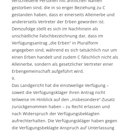
verschiedene Personen mit ähnlichen Namen
gestorben sind, die in so enger Beziehung zu C
gestanden haben, dass er einerseits Alleinerbe und
andererseits Vertreter der Erben geworden ist.
Demzufolge stellt es sich im Nachhinein als
unschädliche Falschbezeichnung dar, dass im
Verfügungsantrag „die Erben“ in Pluralform
angegeben sind, während es sich tatsächlich nur um
einen Erben handelt und zudem C fälschlich nicht als
Alleinerbe, sondern als gesetzlicher Vertreter einer
Erbengemeinschaft aufgeführt wird.
II.
Das Landgericht hat die einstweilige Verfügung –
soweit die Verfügungskläger ihren Antrag nicht
teilweise im Hinblick auf den „insbesondere“-Zusatz
zurückgenommen haben – zu Recht erlassen und
nach Widerspruch der Verfügungsbeklagten
aufrechterhalten. Die Verfügungskläger haben gegen
die Verfügungsbeklagte Anspruch auf Unterlassung