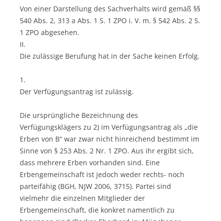
Von einer Darstellung des Sachverhalts wird gemäß §§
540 Abs. 2, 313 a Abs. 1 S. 1 ZPO i. V. m. § 542 Abs. 2 S.
1 ZPO abgesehen.
II.
Die zulässige Berufung hat in der Sache keinen Erfolg.
1.
Der Verfügungsantrag ist zulässig.
Die ursprüngliche Bezeichnung des
Verfügungsklägers zu 2) im Verfügungsantrag als „die
Erben von B“ war zwar nicht hinreichend bestimmt im
Sinne von § 253 Abs. 2 Nr. 1 ZPO. Aus ihr ergibt sich,
dass mehrere Erben vorhanden sind. Eine
Erbengemeinschaft ist jedoch weder rechts- noch
parteifähig (BGH, NJW 2006, 3715). Partei sind
vielmehr die einzelnen Mitglieder der
Erbengemeinschaft, die konkret namentlich zu