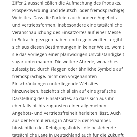
Ziffer 2 ausschließlich die Aufmachung des Produkts,
Prospektwerbung und (deutsch- oder fremdsprachige)
Websites. Dass die Parteien auch andere Angebots-
und Vertriebsformen, insbesondere eine tatsächliche
Veranschaulichung des Einsatzortes auf einer Messe
in Betracht gezogen haben und regeln wollten, ergibt
sich aus diesen Bestimmungen in keiner Weise, womit
sie das Vorliegen einer planwidrigen Unvollständigkeit
sogar untermauern. Die weitere Abrede, wonach es
zulässig ist, durch Flaggen oder ähnliche Symbole auf
fremdsprachige, nicht den vorgenannten
Einschränkungen unterliegende Websites
hinzuweisen, bezieht sich allein auf eine grafische
Darstellung des Einsatzortes, so dass sich aus ihr
ebenfalls nichts zugunsten einer allgemeinen
Angebots- und Vertriebsfreiheit herleiten lässt. Auch
aus der Formulierung in Absatz 5 der Präambel,
hinsichtlich des Reinigungsfluids I die bestehende
tatsächliche Lage in Deutschland auch für die Zukunft