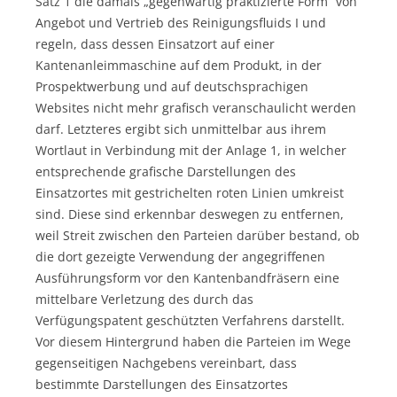
Satz 1 die damals „gegenwärtig praktizierte Form“ von
Angebot und Vertrieb des Reinigungsfluids I und
regeln, dass dessen Einsatzort auf einer
Kantenanleimmaschine auf dem Produkt, in der
Prospektwerbung und auf deutschsprachigen
Websites nicht mehr grafisch veranschaulicht werden
darf. Letzteres ergibt sich unmittelbar aus ihrem
Wortlaut in Verbindung mit der Anlage 1, in welcher
entsprechende grafische Darstellungen des
Einsatzortes mit gestrichelten roten Linien umkreist
sind. Diese sind erkennbar deswegen zu entfernen,
weil Streit zwischen den Parteien darüber bestand, ob
die dort gezeigte Verwendung der angegriffenen
Ausführungsform vor den Kantenbandfräsern eine
mittelbare Verletzung des durch das
Verfügungspatent geschützten Verfahrens darstellt.
Vor diesem Hintergrund haben die Parteien im Wege
gegenseitigen Nachgebens vereinbart, dass
bestimmte Darstellungen des Einsatzortes