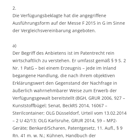
2.
Die Verfügungsbeklagte hat die angegriffene
Ausführungsform auf der Messe F 2015 in G im Sinne
der Vergleichsvereinbarung angeboten.
a)
Der Begriff des Anbietens ist im Patentrecht rein
wirtschaftlich zu verstehen. Er umfasst gemäß § 9 S. 2
Nr. 1 PatG – bei einem Erzeugnis – jede im Inland
begangene Handlung, die nach ihrem objektiven
Erklärungswert den Gegenstand der Nachfrage in
äußerlich wahrnehmbarer Weise zum Erwerb der
Verfügungsgewalt bereitstellt (BGH, GRUR 2006, 927 –
Kunststoffbügel; Senat, BeckRS 2014, 16067 –
Sterilcontainer; OLG Düsseldorf, Urteil vom 13.02.2014
– 2 U 42/13; OLG Karlsruhe, GRUR 2014, 59 – MP2-
Geräte; Benkard/Scharen, Patentgesetz, 11. Aufl., § 9
Rn. 41 m. w. N.; Kühnen, Handbuch der