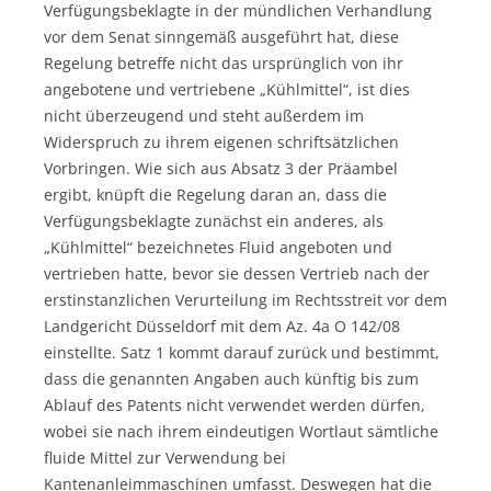
Verfügungsbeklagte in der mündlichen Verhandlung
vor dem Senat sinngemäß ausgeführt hat, diese
Regelung betreffe nicht das ursprünglich von ihr
angebotene und vertriebene „Kühlmittel“, ist dies
nicht überzeugend und steht außerdem im
Widerspruch zu ihrem eigenen schriftsätzlichen
Vorbringen. Wie sich aus Absatz 3 der Präambel
ergibt, knüpft die Regelung daran an, dass die
Verfügungsbeklagte zunächst ein anderes, als
„Kühlmittel“ bezeichnetes Fluid angeboten und
vertrieben hatte, bevor sie dessen Vertrieb nach der
erstinstanzlichen Verurteilung im Rechtsstreit vor dem
Landgericht Düsseldorf mit dem Az. 4a O 142/08
einstellte. Satz 1 kommt darauf zurück und bestimmt,
dass die genannten Angaben auch künftig bis zum
Ablauf des Patents nicht verwendet werden dürfen,
wobei sie nach ihrem eindeutigen Wortlaut sämtliche
fluide Mittel zur Verwendung bei
Kantenanleimmaschinen umfasst. Deswegen hat die