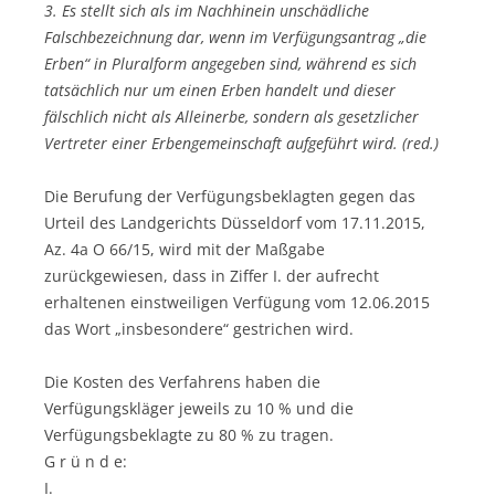
3. Es stellt sich als im Nachhinein unschädliche
Falschbezeichnung dar, wenn im Verfügungsantrag „die
Erben“ in Pluralform angegeben sind, während es sich
tatsächlich nur um einen Erben handelt und dieser
fälschlich nicht als Alleinerbe, sondern als gesetzlicher
Vertreter einer Erbengemeinschaft aufgeführt wird. (red.)
Die Berufung der Verfügungsbeklagten gegen das
Urteil des Landgerichts Düsseldorf vom 17.11.2015,
Az. 4a O 66/15, wird mit der Maßgabe
zurückgewiesen, dass in Ziffer I. der aufrecht
erhaltenen einstweiligen Verfügung vom 12.06.2015
das Wort „insbesondere“ gestrichen wird.
Die Kosten des Verfahrens haben die
Verfügungskläger jeweils zu 10 % und die
Verfügungsbeklagte zu 80 % zu tragen.
G r ü n d e:
I.