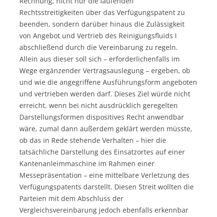
Rechnung, nicht nur die laufenden
Rechtsstreitigkeiten über das Verfügungspatent zu
beenden, sondern darüber hinaus die Zulässigkeit
von Angebot und Vertrieb des Reinigungsfluids I
abschließend durch die Vereinbarung zu regeln.
Allein aus dieser soll sich – erforderlichenfalls im
Wege ergänzender Vertragsauslegung – ergeben, ob
und wie die angegriffene Ausführungsform angeboten
und vertrieben werden darf. Dieses Ziel würde nicht
erreicht, wenn bei nicht ausdrücklich geregelten
Darstellungsformen dispositives Recht anwendbar
wäre, zumal dann außerdem geklärt werden müsste,
ob das in Rede stehende Verhalten – hier die
tatsächliche Darstellung des Einsatzortes auf einer
Kantenanleimmaschine im Rahmen einer
Messepräsentation – eine mittelbare Verletzung des
Verfügungspatents darstellt. Diesen Streit wollten die
Parteien mit dem Abschluss der
Vergleichsvereinbarung jedoch ebenfalls erkennbar