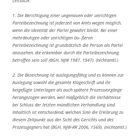
Leitsätze:
1. Die Berichtigung einer ungenauen oder unrichtigen
Parteibezeichnung ist jederzeit von Amts wegen möglich,
wenn die Identität der Partei gewahrt bleibt. Bei einer
mehrdeutigen oder unrichtigen äu- ßeren
Parteibezeichnung ist grundsätzlich die Person als Partei
anzusehen, die erkennbar durch die Parteibezeichnung
betroffen sein soll (BGH, NJW 1987, 1947). (nichtamtl.)
2. Die Bezeichnung ist auslegungsfähig und es können zur
Auslegung sowohl die gesamte Klageschrift und ihr
beigefügte Unterlagen als auch spätere Prozessvorgänge
herangezogen werden, weil maßgeblich die Verhältnisse
bei Schluss der letzten mündlichen Verhandlung sind.
Inhaltlich ist entscheidend, welchen Sinn die Erklärung zu
diesem Zeitpunkt aus der Sicht des Gerichts und des
Prozessgegners hat (BGH, NJW-RR 2006, 1569). (nichtamtl.)