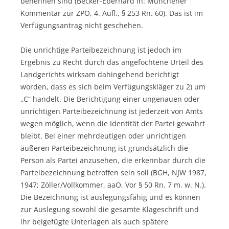
benennen sind (Becker-Eberhard in: Münchener
Kommentar zur ZPO, 4. Aufl., § 253 Rn. 60). Das ist im
Verfügungsantrag nicht geschehen.
Die unrichtige Parteibezeichnung ist jedoch im
Ergebnis zu Recht durch das angefochtene Urteil des
Landgerichts wirksam dahingehend berichtigt
worden, dass es sich beim Verfügungskläger zu 2) um
„C“ handelt. Die Berichtigung einer ungenauen oder
unrichtigen Parteibezeichnung ist jederzeit von Amts
wegen möglich, wenn die Identität der Partei gewahrt
bleibt. Bei einer mehrdeutigen oder unrichtigen
äußeren Parteibezeichnung ist grundsätzlich die
Person als Partei anzusehen, die erkennbar durch die
Parteibezeichnung betroffen sein soll (BGH, NJW 1987,
1947; Zöller/Vollkommer, aaO, Vor § 50 Rn. 7 m. w. N.).
Die Bezeichnung ist auslegungsfähig und es können
zur Auslegung sowohl die gesamte Klageschrift und
ihr beigefügte Unterlagen als auch spätere