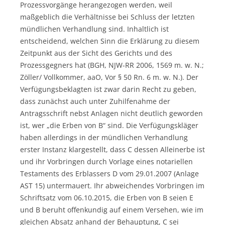
Prozessvorgänge herangezogen werden, weil
maßgeblich die Verhältnisse bei Schluss der letzten
mündlichen Verhandlung sind. Inhaltlich ist
entscheidend, welchen Sinn die Erklärung zu diesem
Zeitpunkt aus der Sicht des Gerichts und des
Prozessgegners hat (BGH, NJW-RR 2006, 1569 m. w. N.;
Zöller/ Vollkommer, aaO, Vor § 50 Rn. 6 m. w. N.). Der
Verfügungsbeklagten ist zwar darin Recht zu geben,
dass zunächst auch unter Zuhilfenahme der
Antragsschrift nebst Anlagen nicht deutlich geworden
ist, wer „die Erben von B“ sind. Die Verfügungskläger
haben allerdings in der mündlichen Verhandlung
erster Instanz klargestellt, dass C dessen Alleinerbe ist
und ihr Vorbringen durch Vorlage eines notariellen
Testaments des Erblassers D vom 29.01.2007 (Anlage
AST 15) untermauert. Ihr abweichendes Vorbringen im
Schriftsatz vom 06.10.2015, die Erben von B seien E
und B beruht offenkundig auf einem Versehen, wie im
gleichen Absatz anhand der Behauptung, C sei