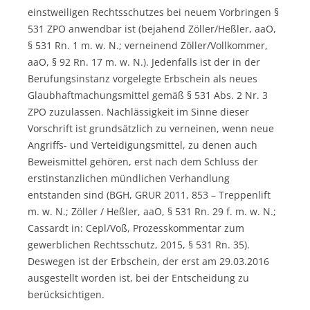
einstweiligen Rechtsschutzes bei neuem Vorbringen §
531 ZPO anwendbar ist (bejahend Zöller/Heßler, aaO,
§ 531 Rn. 1 m. w. N.; verneinend Zöller/Vollkommer,
aaO, § 92 Rn. 17 m. w. N.). Jedenfalls ist der in der
Berufungsinstanz vorgelegte Erbschein als neues
Glaubhaftmachungsmittel gemäß § 531 Abs. 2 Nr. 3
ZPO zuzulassen. Nachlässigkeit im Sinne dieser
Vorschrift ist grundsätzlich zu verneinen, wenn neue
Angriffs- und Verteidigungsmittel, zu denen auch
Beweismittel gehören, erst nach dem Schluss der
erstinstanzlichen mündlichen Verhandlung
entstanden sind (BGH, GRUR 2011, 853 – Treppenlift
m. w. N.; Zöller / Heßler, aaO, § 531 Rn. 29 f. m. w. N.;
Cassardt in: Cepl/Voß, Prozesskommentar zum
gewerblichen Rechtsschutz, 2015, § 531 Rn. 35).
Deswegen ist der Erbschein, der erst am 29.03.2016
ausgestellt worden ist, bei der Entscheidung zu
berücksichtigen.