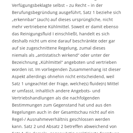
Verfügungsbeklagte selbst – zu Recht – in der
Berufungsbegründung ausgeführt, Satz 1 beziehe sich
„erkennbar“ (auch) auf dieses ursprüngliche, nicht
mehr vertriebene Kühlmittel. Soweit er damit ebenso
das Reinigungsfluid I einschließt, handelt es sich
deshalb nicht um eine darauf beschränkte oder gar
auf sie zugeschnittene Regelung, zumal dieses
niemals als „antistatisch wirkend“ oder unter der
Bezeichnung „Kühlmittel“ angeboten und vertrieben
worden ist. Im vorliegenden Zusammenhang ist dieser
Aspekt allerdings ohnehin nicht entscheidend, weil
Satz 1 ungeachtet der Frage, welche(s) fluide(n) Mittel
er umfasst, inhaltlich andere Angebots- und
Vertriebshandlungen als die nachfolgenden
Bestimmungen zum Gegenstand hat und aus den
Regelungen auch in der Gesamtschau nicht auf ein
Regel-/ Ausnahmeverhältnis geschlossen werden
kann. Satz 2 und Absatz 2 betreffen abweichend von