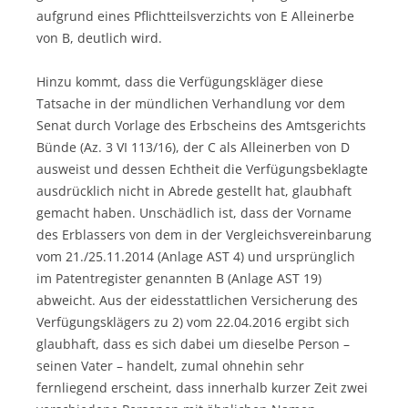
aufgrund eines Pflichtteilsverzichts von E Alleinerbe
von B, deutlich wird.
Hinzu kommt, dass die Verfügungskläger diese
Tatsache in der mündlichen Verhandlung vor dem
Senat durch Vorlage des Erbscheins des Amtsgerichts
Bünde (Az. 3 VI 113/16), der C als Alleinerben von D
ausweist und dessen Echtheit die Verfügungsbeklagte
ausdrücklich nicht in Abrede gestellt hat, glaubhaft
gemacht haben. Unschädlich ist, dass der Vorname
des Erblassers von dem in der Vergleichsvereinbarung
vom 21./25.11.2014 (Anlage AST 4) und ursprünglich
im Patentregister genannten B (Anlage AST 19)
abweicht. Aus der eidesstattlichen Versicherung des
Verfügungsklägers zu 2) vom 22.04.2016 ergibt sich
glaubhaft, dass es sich dabei um dieselbe Person –
seinen Vater – handelt, zumal ohnehin sehr
fernliegend erscheint, dass innerhalb kurzer Zeit zwei