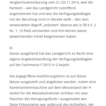
Vergleichsvereinbarung vom 21./25.11.2014, weil die
Parteien – wie das Landgericht zutreffend
angenommen hat und was die Verfügungsbeklagte
mit der Berufung nicht in Abrede stellt – den dort
verwendeten Begriff „anbieten“ ebenso wie in §§ 9 S. 2
Nr. 1, 10 PatG verstanden und ihm keinen davon
abweichenden Inhalt beigemessen haben.
b)
Davon ausgehend hat das Landgericht zu Recht eine
eigene Angebotshandlung der Verfügungsbeklagten
auf der Fachmesse F 2015 in G bejaht.
Die angegriffene Ausführungsform ist auf dieser
Messe ausgestellt und angeboten worden, indem eine
Kantenanleimmaschine auf dem Messestand der H
GmbH für die Messeteilnehmer sichtbar mit zwei
Flaschen des Reinigungsfluids I ausgestattet war.
Diese Präsentation war aufgrund des Aufstellers, der