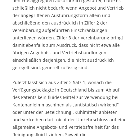
den Fräsaggregaten ausdrücklich gestattet, hätte es
schließlich nicht bedurft, wenn Angebot und Vertrieb
der angegriffenen Ausführungsform allein und
abschließend den ausdrücklich in Ziffer 2 der
Vereinbarung aufgeführten Einschränkungen
unterliegen würden. Ziffer 3 der Vereinbarung bringt
damit ebenfalls zum Ausdruck, dass nicht etwa alle
übrigen Angebots- und Vertriebshandlungen
einschließlich derjenigen, die nicht ausdrücklich
geregelt sind, generell zulässig sind.
Zuletzt lässt sich aus Ziffer 2 Satz 1, wonach die
Verfügungsbeklagte in Deutschland bis zum Ablauf
des Patents kein fluides Mittel zur Verwendung bei
Kantenanleimmaschinen als „antistatisch wirkend“
oder unter der Bezeichnung „Kühlmittel“ anbieten
und vertreiben darf, nicht der Umkehrschluss auf eine
allgemeine Angebots- und Vertriebsfreiheit für das
Reinigungsfluid I ziehen. Soweit die