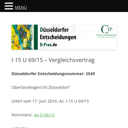
MENÜ
Düsseldorfer Entscheidungen
D-Prax.de
I-15 U 69/15 – Vergleichsvertrag
Düsseldorfer Entscheidungsnummer: 2549
Oberlandesgericht Düsseldorf
Urteil vom 17. Juni 2016, Az. I-15 U 69/15
Vorinstanz:
4a O 66/15