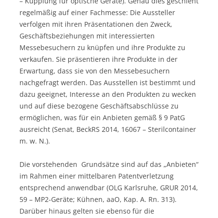
– Kupplung für optische Geräte). Genau dies geschieht
regelmäßig auf einer Fachmesse: Die Aussteller
verfolgen mit ihren Präsentationen den Zweck,
Geschäftsbeziehungen mit interessierten
Messebesuchern zu knüpfen und ihre Produkte zu
verkaufen. Sie präsentieren ihre Produkte in der
Erwartung, dass sie von den Messebesuchern
nachgefragt werden. Das Ausstellen ist bestimmt und
dazu geeignet, Interesse an den Produkten zu wecken
und auf diese bezogene Geschäftsabschlüsse zu
ermöglichen, was für ein Anbieten gemäß § 9 PatG
ausreicht (Senat, BeckRS 2014, 16067 – Sterilcontainer
m. w. N.).
Die vorstehenden Grundsätze sind auf das „Anbieten“
im Rahmen einer mittelbaren Patentverletzung
entsprechend anwendbar (OLG Karlsruhe, GRUR 2014,
59 – MP2-Geräte; Kühnen, aaO, Kap. A. Rn. 313).
Darüber hinaus gelten sie ebenso für die