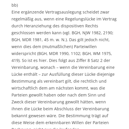
bb)
Eine ergänzende Vertragsauslegung scheidet zwar
regelmäßig aus, wenn eine Regelungslücke im Vertrag
durch Heranziehung des dispositiven Rechts
geschlossen werden kann (vgl. BGH, NJW 1982, 2190;
BGH, MDR 1981, 45 m. w. N.). Das gilt jedoch nicht,
wenn dies dem (mutmaßlichen) Parteiwillen
widerspricht (BGH, MDR 1990, 1102; BGH, WM 1975,
419). So ist es hier. Dies folgt aus Ziffer 8 Satz 2 der
Vereinbarung, wonach – wenn die Vereinbarung eine
Lücke enthält – zur Ausfüllung dieser Lücke diejenige
Bestimmung als vereinbart gilt, die rechtlich und
wirtschaftlich dem am nächsten kommt, was die
Parteien gewollt haben oder nach dem Sinn und
Zweck dieser Vereinbarung gewollt hätten, wenn
ihnen die Lücke beim Abschluss der Vereinbarung
bekannt gewesen wäre. Die Bestimmung trägt auf
diese Weise dem erkennbaren Willen der Parteien