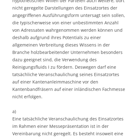
hypothetischen Willen der Parteien auch weitere, dort
nicht geregelte Darstellungen des Einsatzortes der
angegriffenen Ausführungsform untersagt sein sollen,
die typischerweise von einer unbestimmten Anzahl
von Adressaten wahrgenommen werden können und
deshalb aufgrund ihres Potentials zu einer
allgemeinen Verbreitung dieses Wissens in der
Branche holzbearbeitender Unternehmen besonders
dazu geeignet sind, die Verwendung des
Reinigungsfluids I zu fördern. Deswegen darf eine
tatsächliche Veranschaulichung seines Einsatzortes
auf einer Kantenanleimmaschine vor den
Kantenbandfräsern auf einer inländischen Fachmesse
nicht erfolgen.
a)
Eine tatsächliche Veranschaulichung des Einsatzortes
im Rahmen einer Messepräsentation ist in der
Vereinbarung nicht geregelt. Es besteht insoweit eine