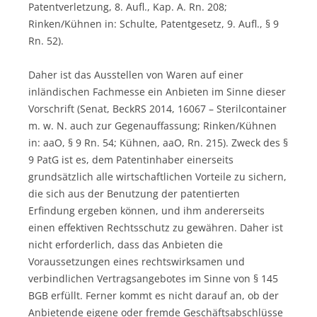
Patentverletzung, 8. Aufl., Kap. A. Rn. 208;
Rinken/Kühnen in: Schulte, Patentgesetz, 9. Aufl., § 9
Rn. 52).
Daher ist das Ausstellen von Waren auf einer
inländischen Fachmesse ein Anbieten im Sinne dieser
Vorschrift (Senat, BeckRS 2014, 16067 – Sterilcontainer
m. w. N. auch zur Gegenauffassung; Rinken/Kühnen
in: aaO, § 9 Rn. 54; Kühnen, aaO, Rn. 215). Zweck des §
9 PatG ist es, dem Patentinhaber einerseits
grundsätzlich alle wirtschaftlichen Vorteile zu sichern,
die sich aus der Benutzung der patentierten
Erfindung ergeben können, und ihm andererseits
einen effektiven Rechtsschutz zu gewähren. Daher ist
nicht erforderlich, dass das Anbieten die
Voraussetzungen eines rechtswirksamen und
verbindlichen Vertragsangebotes im Sinne von § 145
BGB erfüllt. Ferner kommt es nicht darauf an, ob der
Anbietende eigene oder fremde Geschäftsabschlüsse