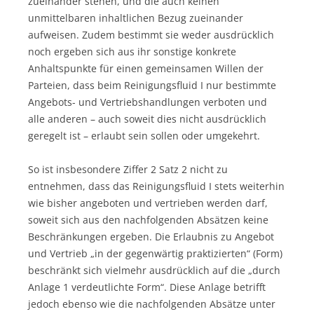
zueinander stehen, und die auch keinen
unmittelbaren inhaltlichen Bezug zueinander
aufweisen. Zudem bestimmt sie weder ausdrücklich
noch ergeben sich aus ihr sonstige konkrete
Anhaltspunkte für einen gemeinsamen Willen der
Parteien, dass beim Reinigungsfluid I nur bestimmte
Angebots- und Vertriebshandlungen verboten und
alle anderen – auch soweit dies nicht ausdrücklich
geregelt ist – erlaubt sein sollen oder umgekehrt.
So ist insbesondere Ziffer 2 Satz 2 nicht zu
entnehmen, dass das Reinigungsfluid I stets weiterhin
wie bisher angeboten und vertrieben werden darf,
soweit sich aus den nachfolgenden Absätzen keine
Beschränkungen ergeben. Die Erlaubnis zu Angebot
und Vertrieb „in der gegenwärtig praktizierten“ (Form)
beschränkt sich vielmehr ausdrücklich auf die „durch
Anlage 1 verdeutlichte Form“. Diese Anlage betrifft
jedoch ebenso wie die nachfolgenden Absätze unter