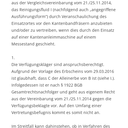
aus der Vergleichsvereinbarung vom 21./25.11.2014,
das Reinigungsfluid I (nachfolgend auch „angegriffene
Ausführungsform“) durch Veranschaulichung des
Einsatzortes vor den Kantenbandfräsern anzubieten
und/oder zu vertreiben, wenn dies durch den Einsatz
auf einer Kantenanleimmaschine auf einem
Messestand geschieht.
1.
Die Verfügungskläger sind anspruchsberechtigt.
Aufgrund der Vorlage des Erbscheins vom 29.03.2016
ist glaubhaft, dass C der Alleinerbe von B ist (siehe I.).
Infolgedessen ist er nach § 1922 BGB
Gesamtrechtsnachfolger und geht aus eigenem Recht
aus der Vereinbarung vom 21./25.11.2014 gegen die
Verfügungsbeklagte vor. Auf den Umfang einer
Vertretungsbefugnis kommt es somit nicht an.
Im Streitfall kann dahinstehen, ob in Verfahren des