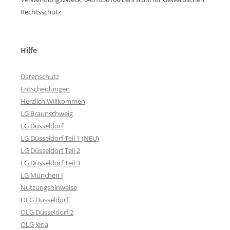
Rechtsschutz
Hilfe
Datenschutz
Entscheidungen
Herzlich Willkommen
LG Braunschweig
LG Düsseldorf
LG Düsseldorf Teil 1 (NEU)
LG Düsseldorf Teil 2
LG Düsseldorf Teil 3
LG München I
Nutzungshinweise
OLG Düsseldorf
OLG Düsseldorf 2
OLG Jena