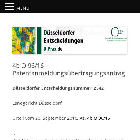
MENÜ
Düsseldorfer Entscheidungen
D-Prax.de
4b O 96/16 –
Patentanmeldungsübertragungsantrag
Düsseldorfer Entscheidungsnummer: 2542
Landgericht Düsseldorf
Urteil vom 20. September 2016, Az.
4b O 96/16
I.