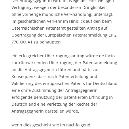
Der Antragsgegnerin wird im Wege der einstweiligen
Verfügung, we¬gen der besonderen Dringlichkeit
ohne vorherige mündliche Ver¬handlung, untersagt,
im geschäftlichen Verkehr im Hinblick auf den beim
Österreichischen Patentamt gestellten Antrag auf
Übertragung der Europäischen Patentanmeldung EP 2
770 XXX A1 zu behaupten,
ein erfolgreicher Übertragungsantrag würde de facto
zur rückwirkenden Übertragung der Patentanmeldung
an die Antragsgegnerin führen und hätte zur
Konsequenz, dass nach Patenterteilung und
Validierung des europäischen Patents für Deutschland
eine ohne Zustimmung der Antragsgegnerin
erfolgende Benutzung der patentierten Erfindung in
Deutschland eine Verletzung der Rechte der
Antragsgegnerin darstellen würde,
wenn dies geschieht wie im nachfolgend