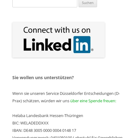
Suchen
nach:
Sie wollen uns unterstützen?
Wenn sie unseren Service Düsseldorfer Entscheidungen (D-
Prax) schätzen, würden wir uns
über eine Spende freuen:
Helaba Landesbank Hessen-Thüringen
BIC: WELADEDDXXX
IBAN: DE48 3005 0000 0004 0148 17
Verwendungszweck: 0401050100 Lehrstuhl für Gewerblichen