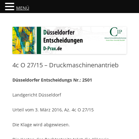
MENÜ
Düsseldorfer Entscheidungen
D-Prax.de
4c O 27/15 – Druckmaschinenantrieb
Düsseldorfer Entscheidungs Nr.: 2501
Landgericht Düsseldorf
Urteil vom 3. März 2016, Az. 4c O 27/15
Die Klage wird abgewiesen.