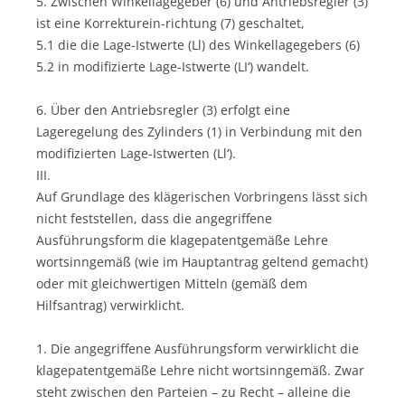
5. Zwischen Winkellagegeber (6) und Antriebsregler (3)
ist eine Korrekturein-richtung (7) geschaltet,
5.1 die die Lage-Istwerte (Ll) des Winkellagegebers (6)
5.2 in modifizierte Lage-Istwerte (LI‘) wandelt.
6. Über den Antriebsregler (3) erfolgt eine
Lageregelung des Zylinders (1) in Verbindung mit den
modifizierten Lage-Istwerten (Ll‘).
III.
Auf Grundlage des klägerischen Vorbringens lässt sich
nicht feststellen, dass die angegriffene
Ausführungsform die klagepatentgemäße Lehre
wortsinngemäß (wie im Hauptantrag geltend gemacht)
oder mit gleichwertigen Mitteln (gemäß dem
Hilfsantrag) verwirklicht.
1. Die angegriffene Ausführungsform verwirklicht die
klagepatentgemäße Lehre nicht wortsinngemäß. Zwar
steht zwischen den Parteien – zu Recht – alleine die