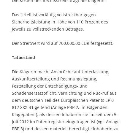
Die Kosten des Rechtsstreits trägt die Klägerin.
Das Urteil ist vorläufig vollstreckbar gegen
Sicherheitsleistung in Höhe von 110 Prozent des
jeweils zu vollstreckenden Betrages.
Der Streitwert wird auf 700.000,00 EUR festgesetzt.
Tatbestand
Die Klägerin macht Ansprüche auf Unterlassung,
Auskunftserteilung und Rechnungslegung,
Feststellung der Entschädigungs- und
Schadensersatzpflicht, Vernichtung und Rückruf aus
dem deutschen Teil des Europäischen Patents EP 0
812 XXX B1 geltend (Anlage PBP 2, im Folgenden:
Klagepatent), als dessen Inhaberin sie im seit dem 5.
Juli 2012 im Patentregister eingetragen ist (vgl. Anlage
PBP 3) und dessen materiell berechtigte Inhaberin zu