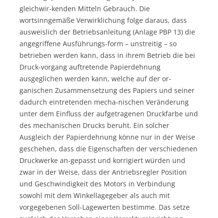
gleichwir-kenden Mitteln Gebrauch. Die
wortsinngemäße Verwirklichung folge daraus, dass
ausweislich der Betriebsanleitung (Anlage PBP 13) die
angegriffene Ausführungs-form – unstreitig – so
betrieben werden kann, dass in ihrem Betrieb die bei
Druck-vorgang auftretende Papierdehnung
ausgeglichen werden kann, welche auf der or-
ganischen Zusammensetzung des Papiers und seiner
dadurch eintretenden mecha-nischen Veränderung
unter dem Einfluss der aufgetragenen Druckfarbe und
des mechanischen Drucks beruht. Ein solcher
Ausgleich der Papierdehnung könne nur in der Weise
geschehen, dass die Eigenschaften der verschiedenen
Druckwerke an-gepasst und korrigiert würden und
zwar in der Weise, dass der Antriebsregler Position
und Geschwindigkeit des Motors in Verbindung
sowohl mit dem Winkellagegeber als auch mit
vorgegebenen Soll-Lagewerten bestimme. Das setze