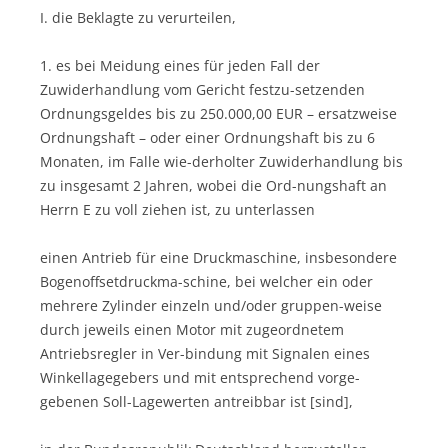
I. die Beklagte zu verurteilen,
1. es bei Meidung eines für jeden Fall der
Zuwiderhandlung vom Gericht festzu-setzenden
Ordnungsgeldes bis zu 250.000,00 EUR – ersatzweise
Ordnungshaft – oder einer Ordnungshaft bis zu 6
Monaten, im Falle wie-derholter Zuwiderhandlung bis
zu insgesamt 2 Jahren, wobei die Ord-nungshaft an
Herrn E zu voll ziehen ist, zu unterlassen
einen Antrieb für eine Druckmaschine, insbesondere
Bogenoffsetdruckma-schine, bei welcher ein oder
mehrere Zylinder einzeln und/oder gruppen-weise
durch jeweils einen Motor mit zugeordnetem
Antriebsregler in Ver-bindung mit Signalen eines
Winkellagegebers und mit entsprechend vorge-
gebenen Soll-Lagewerten antreibbar ist [sind],