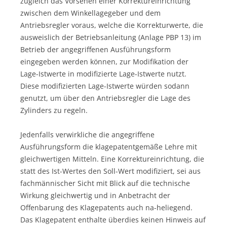
zugleich das Vorsehen einer Korrektureinrichtung
zwischen dem Winkellagegeber und dem
Antriebsregler voraus, welche die Korrekturwerte, die
ausweislich der Betriebsanleitung (Anlage PBP 13) im
Betrieb der angegriffenen Ausführungsform
eingegeben werden können, zur Modifikation der
Lage-Istwerte in modifizierte Lage-Istwerte nutzt.
Diese modifizierten Lage-Istwerte würden sodann
genutzt, um über den Antriebsregler die Lage des
Zylinders zu regeln.
Jedenfalls verwirkliche die angegriffene
Ausführungsform die klagepatentgemäße Lehre mit
gleichwertigen Mitteln. Eine Korrektureinrichtung, die
statt des Ist-Wertes den Soll-Wert modifiziert, sei aus
fachmännischer Sicht mit Blick auf die technische
Wirkung gleichwertig und in Anbetracht der
Offenbarung des Klagepatents auch na-heliegend.
Das Klagepatent enthalte überdies keinen Hinweis auf