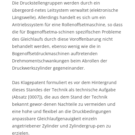
Die Druckstellengruppen werden durch ein
übergeord-netes Leitsystem verwaltet (elektronische
Längswelle). Allerdings handelt es sich um ein
Antriebssystem für eine Rollenoffsetmaschine, so dass
die für Bogenoffsetma-schinen spezifischen Probleme
des Gleichlaufs durch diese Voroffenbarung nicht
behandelt werden, ebenso wenig wie die in
Bogenoffsetdruckmaschinen auftretenden
Drehmomentschwankungen beim Abrollen der
Druckwerkszylinder gegeneinander.
Das Klagepatent formuliert es vor dem Hintergrund
dieses Standes der Technik als technische Aufgabe
(Absatz [0007]), die aus dem Stand der Technik
bekannt gewor-denen Nachteile zu vermeiden und
eine hohe und flexibel an die Druckbedingungen
anpassbare Gleichlaufgenauigkeit einzeln
angetriebener Zylinder und Zylindergrup-pen zu
erzielen.