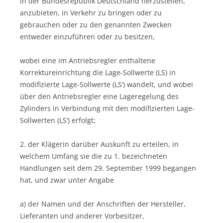
in der Bundesrepublik Deutschland herzustellen,
anzubieten, in Verkehr zu bringen oder zu
gebrauchen oder zu den genannten Zwecken
entweder einzuführen oder zu besitzen,
wobei eine im Antriebsregler enthaltene
Korrektureinrichtung die Lage-Sollwerte (LS) in
modifizierte Lage-Sollwerte (LS‘) wandelt, und wobei
über den Antriebsregler eine Lageregelung des
Zylinders in Verbindung mit den modifizierten Lage-
Sollwerten (LS‘) erfolgt;
2. der Klägerin darüber Auskunft zu erteilen, in
welchem Umfang sie die zu 1. bezeichneten
Handlungen seit dem 29. September 1999 begangen
hat, und zwar unter Angabe
a) der Namen und der Anschriften der Hersteller,
Lieferanten und anderer Vorbesitzer,