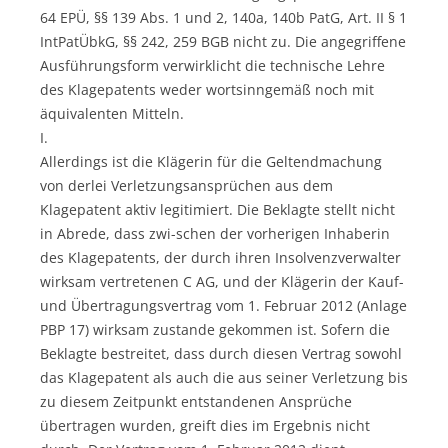
64 EPÜ, §§ 139 Abs. 1 und 2, 140a, 140b PatG, Art. II § 1
IntPatÜbkG, §§ 242, 259 BGB nicht zu. Die angegriffene
Ausführungsform verwirklicht die technische Lehre
des Klagepatents weder wortsinngemäß noch mit
äquivalenten Mitteln.
I.
Allerdings ist die Klägerin für die Geltendmachung
von derlei Verletzungsansprüchen aus dem
Klagepatent aktiv legitimiert. Die Beklagte stellt nicht
in Abrede, dass zwi-schen der vorherigen Inhaberin
des Klagepatents, der durch ihren Insolvenzverwalter
wirksam vertretenen C AG, und der Klägerin der Kauf-
und Übertragungsvertrag vom 1. Februar 2012 (Anlage
PBP 17) wirksam zustande gekommen ist. Sofern die
Beklagte bestreitet, dass durch diesen Vertrag sowohl
das Klagepatent als auch die aus seiner Verletzung bis
zu diesem Zeitpunkt entstandenen Ansprüche
übertragen wurden, greift dies im Ergebnis nicht