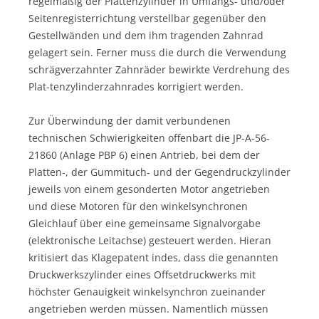
regelmäßig der Plattenzylinder in Umfangs- und/oder
Seitenregisterrichtung verstellbar gegenüber den
Gestellwänden und dem ihm tragenden Zahnrad
gelagert sein. Ferner muss die durch die Verwendung
schrägverzahnter Zahnräder bewirkte Verdrehung des
Plat-tenzylinderzahnrades korrigiert werden.
Zur Überwindung der damit verbundenen
technischen Schwierigkeiten offenbart die JP-A-56-
21860 (Anlage PBP 6) einen Antrieb, bei dem der
Platten-, der Gummituch- und der Gegendruckzylinder
jeweils von einem gesonderten Motor angetrieben
und diese Motoren für den winkelsynchronen
Gleichlauf über eine gemeinsame Signalvorgabe
(elektronische Leitachse) gesteuert werden. Hieran
kritisiert das Klagepatent indes, dass die genannten
Druckwerkszylinder eines Offsetdruckwerks mit
höchster Genauigkeit winkelsynchron zueinander
angetrieben werden müssen. Namentlich müssen