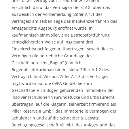
durch. Der Vertrag vom 1. Februar 2012 dient
ersichtlich dazu, das Vermögen der C AG, über das
ausweislich der Vorbemerkung (Ziffer A.1.1 des
Vertrages) am selben Tage das Insolvenzverfahren des
Amtsgerichts Augsburg eröffnet wurde, in
kaufmännisch sinnvoller, eine Betriebsfortführung
ermöglichenden Weise auf insgesamt drei
Einzelrechtsnachfolger zu übertragen, soweit dieses
Vermögen die betriebliche Grundlage des
Geschäftsbereichs „Bogen“ (nämlich:
Bogenoffsetdruckmaschinen, siehe Ziffer A.1.2 des
Vertrags) bildet: Wie aus Ziffer A.1.3 des Vertrages
folgt wurden auf die CVPA GmbH die zum
Geschäftsbereich Bogen gehörenden Immobilien der
Insolvenzschuldnerin (Grundstücke und Erbbaurecht)
übertragen, auf die Klägerin, seinerzeit firmierend als
Piller Reserve II GmbH das immaterielle Vermögen der
Schuldnerin und auf die Schneider & Geiwitz
Beteiligungsgesellschaft 49 mbH das Anlage- und das