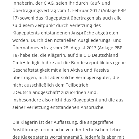
Inhaberin, der C AG, seien ihr durch Kauf- und
Übertragungsvertrag vom 1. Februar 2012 (Anlage PBP
17) sowohl das Klagepatent übertragen als auch alle
zu diesem Zeitpunkt durch Verletzung des
Klagepatents entstandenen Ansprüche abgetreten
worden. Durch den notariellen Ausgliederungs- und
Übernahmevertrag vom 28. August 2013 (Anlage PBP
18) habe sie, die Klägerin, auf die C D Deutschland
GmbH lediglich ihre auf die Bundesrepublik bezogene
Geschäftstätigkeit mit allen Aktiva und Passiva
übertragen, nicht aber solche Vermögensgüter, die
nicht ausschließlich dem Teilbetrieb
„Deutschlandgeschäft“ zuzuordnen sind,
insbesondere also nicht das Klagepatent und die aus
seiner Verletzung entstandenen Ansprüche.
Die Klägerin ist der Auffassung, die angegriffene
Ausführungsform mache von der technischen Lehre
des Klagepatents wortsinngemäß, jedenfalls aber mit