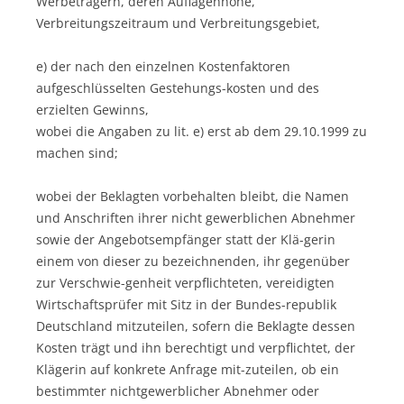
Werbeträgern, deren Auflagenhöhe,
Verbreitungszeitraum und Verbreitungsgebiet,
e) der nach den einzelnen Kostenfaktoren
aufgeschlüsselten Gestehungs-kosten und des
erzielten Gewinns,
wobei die Angaben zu lit. e) erst ab dem 29.10.1999 zu
machen sind;
wobei der Beklagten vorbehalten bleibt, die Namen
und Anschriften ihrer nicht gewerblichen Abnehmer
sowie der Angebotsempfänger statt der Klä-gerin
einem von dieser zu bezeichnenden, ihr gegenüber
zur Verschwie-genheit verpflichteten, vereidigten
Wirtschaftsprüfer mit Sitz in der Bundes-republik
Deutschland mitzuteilen, sofern die Beklagte dessen
Kosten trägt und ihn berechtigt und verpflichtet, der
Klägerin auf konkrete Anfrage mit-zuteilen, ob ein
bestimmter nichtgewerblicher Abnehmer oder