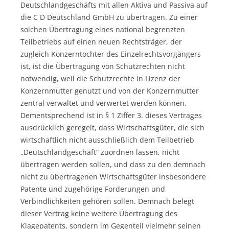
Deutschlandgeschäfts mit allen Aktiva und Passiva auf
die C D Deutschland GmbH zu übertragen. Zu einer
solchen Übertragung eines national begrenzten
Teilbetriebs auf einen neuen Rechtsträger, der
zugleich Konzerntochter des Einzelrechtsvorgängers
ist, ist die Übertragung von Schutzrechten nicht
notwendig, weil die Schutzrechte in Lizenz der
Konzernmutter genutzt und von der Konzernmutter
zentral verwaltet und verwertet werden können.
Dementsprechend ist in § 1 Ziffer 3. dieses Vertrages
ausdrücklich geregelt, dass Wirtschaftsgüter, die sich
wirtschaftlich nicht ausschließlich dem Teilbetrieb
„Deutschlandgeschäft“ zuordnen lassen, nicht
übertragen werden sollen, und dass zu den demnach
nicht zu übertragenen Wirtschaftsgüter insbesondere
Patente und zugehörige Forderungen und
Verbindlichkeiten gehören sollen. Demnach belegt
dieser Vertrag keine weitere Übertragung des
Klagepatents, sondern im Gegenteil vielmehr seinen