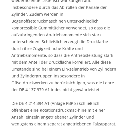
wiederholende Lastenschwankungen auf,
insbesondere durch das Ab-rollen der Kanäle der
Zylinder. Zudem werden in
Bogenoffsetdruckmaschinen unter-schiedlich
kompressible Gummitücher verwendet, so dass die
aufzubringenden An-triebsmomente sich stark
unterscheiden. Schließlich erzeugt die Druckfarbe
durch ihre Zügigkeit hohe Kräfte und
Antriebsmomente, so dass die Antriebsleistung stark
mit dem Anteil der Druckfläche korreliert. Alle diese
Umstände sind bei einem Ein-zelantrieb von Zylindern
und Zylindergruppen insbesondere in
Offsetdruckwerken zu berücksichtigen, was die Lehre
der DE 4 137 979 A1 indes nicht gewährleistet.
Die DE 4 214 394 A1 (Anlage PBP 8) schließlich
offenbart eine Rotationsdruckmac-hine mit einer
Anzahl einzeln angetriebener Zylinder und
wenigstens einem separat angetriebenen Falzapparat.