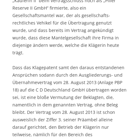
„Käuferin II“ beim Vertragsschluss noch als „Piller
Reserve II GmbH“ firmierte, also ein
Gesellschaftsmantel war, der als gesellschafts-
rechtliches Vehikel für die Übertragung genutzt
wurde, und dass bereits im Vertrag angekündigt
wurde, dass diese Mantelgesellschaft ihre Firma in
diejenige ändern werde, welche die Klägerin heute
trägt.
Dass das Klagepatent samt den daraus entstandenen
Ansprüchen sodann durch den Ausgliederungs- und
Übernahmevertrag vom 28. August 2013 (Anlage PBP
18) auf die C D Deutschland GmbH übertragen worden
sei, ist eine bloße Vermutung der Beklagten, die,
namentlich in dem genannten Vertrag, ohne Beleg
bleibt. Der Vertrag vom 28. August 2013 ist schon
ausweislich der Ziffer 3. seiner Präambel alleine
darauf gerichtet, den Betrieb der Klägerin nur
teilweise, nämlich für den Bereich des