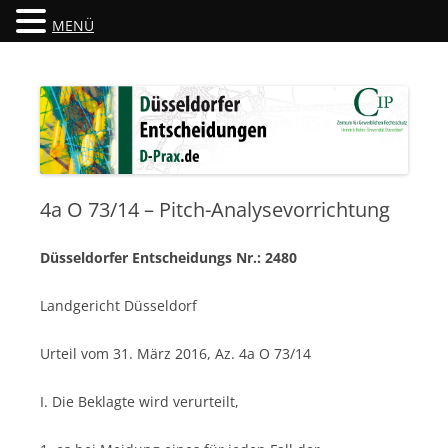
MENÜ
Düsseldorfer Entscheidungen
D-Prax.de
4a O 73/14 – Pitch-Analysevorrichtung
Düsseldorfer Entscheidungs Nr.: 2480
Landgericht Düsseldorf
Urteil vom 31. März 2016, Az. 4a O 73/14
I. Die Beklagte wird verurteilt,