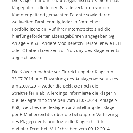
Die Klägerin und ihre Muttergesellschaft K bieten das
Klagepatent, die in den Parallelverfahren vor der
Kammer geltend gemachten Patente sowie deren
weltweiten Familienmitglieder in Form einer
Portfoliolizenz an. Auf ihrer Internetseite sind die
hierfür geforderten Lizenzgebühren angegeben (vgl.
Anlage A-K53). Andere Mobiltelefon-Hersteller wie B, H
oder C haben Lizenzen zur Nutzung des Klagepatents
abgeschlossen.
Die Klägerin mahnte vor Einreichung der Klage am
23.07.2014 und Einzahlung des Auslagenvorschusses
am 29.07.2014 weder die Beklagte noch die
Streithelferin ab. Allerdings informierte die Klägerin
die Beklagte mit Schreiben vom 31.07.2014 (Anlage A-
K58), welches die Beklagte vor Zustellung der Klage
per E-Mail erreichte, über die behauptete Verletzung
des Klagepatents und fügte die Klageschrift in
digitaler Form bei. Mit Schreiben vom 09.12.2014