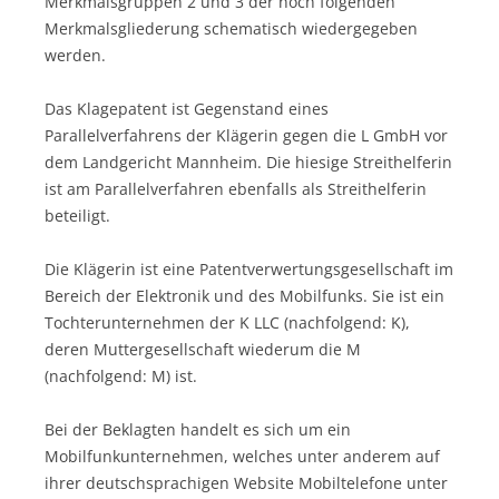
Merkmalsgruppen 2 und 3 der noch folgenden
Merkmalsgliederung schematisch wiedergegeben
werden.
Das Klagepatent ist Gegenstand eines
Parallelverfahrens der Klägerin gegen die L GmbH vor
dem Landgericht Mannheim. Die hiesige Streithelferin
ist am Parallelverfahren ebenfalls als Streithelferin
beteiligt.
Die Klägerin ist eine Patentverwertungsgesellschaft im
Bereich der Elektronik und des Mobilfunks. Sie ist ein
Tochterunternehmen der K LLC (nachfolgend: K),
deren Muttergesellschaft wiederum die M
(nachfolgend: M) ist.
Bei der Beklagten handelt es sich um ein
Mobilfunkunternehmen, welches unter anderem auf
ihrer deutschsprachigen Website Mobiltelefone unter