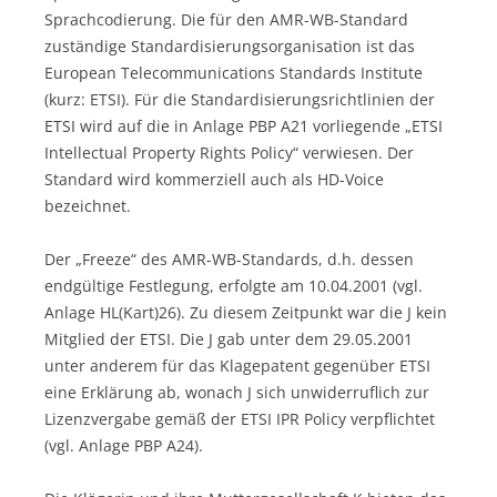
Sprachcodierung. Die für den AMR-WB-Standard
zuständige Standardisierungsorganisation ist das
European Telecommunications Standards Institute
(kurz: ETSI). Für die Standardisierungsrichtlinien der
ETSI wird auf die in Anlage PBP A21 vorliegende „ETSI
Intellectual Property Rights Policy“ verwiesen. Der
Standard wird kommerziell auch als HD-Voice
bezeichnet.
Der „Freeze“ des AMR-WB-Standards, d.h. dessen
endgültige Festlegung, erfolgte am 10.04.2001 (vgl.
Anlage HL(Kart)26). Zu diesem Zeitpunkt war die J kein
Mitglied der ETSI. Die J gab unter dem 29.05.2001
unter anderem für das Klagepatent gegenüber ETSI
eine Erklärung ab, wonach J sich unwiderruflich zur
Lizenzvergabe gemäß der ETSI IPR Policy verpflichtet
(vgl. Anlage PBP A24).