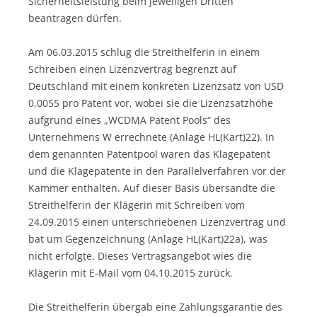
Sicherheitsleistung beim jeweiligen Dritten
beantragen dürfen.
Am 06.03.2015 schlug die Streithelferin in einem
Schreiben einen Lizenzvertrag begrenzt auf
Deutschland mit einem konkreten Lizenzsatz von USD
0,0055 pro Patent vor, wobei sie die Lizenzsatzhöhe
aufgrund eines „WCDMA Patent Pools“ des
Unternehmens W errechnete (Anlage HL(Kart)22). In
dem genannten Patentpool waren das Klagepatent
und die Klagepatente in den Parallelverfahren vor der
Kammer enthalten. Auf dieser Basis übersandte die
Streithelferin der Klägerin mit Schreiben vom
24.09.2015 einen unterschriebenen Lizenzvertrag und
bat um Gegenzeichnung (Anlage HL(Kart)22a), was
nicht erfolgte. Dieses Vertragsangebot wies die
Klägerin mit E-Mail vom 04.10.2015 zurück.
Die Streithelferin übergab eine Zahlungsgarantie des