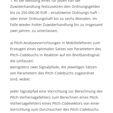
1. es bei Meidung eines für jeden Fall der
Zuwiderhandlung festzusetzen-den Ordnungsgeldes
bis zu 250.000,00 EUR – ersatzweise Ordnungs-haft –
oder einer Ordnungshaft bis zu sechs Monaten, im
Falle wieder-holter Zuwiderhandlung bis zu insgesamt
zwei Jahren, zu unterlassen,
a) Pitch-Analysevorrichtungen in Mobiltelefonen zum
Erzeugen eines optimalen Satzes von Parametern des
Pitch-Codebuchs in Reaktion auf ein Breitbandsignal,
die umfassen:
wenigstens zwei Signalpfade, die jeweiligen Sätzen
von Parametern des Pitch-Codebuchs zugeordnet
sind, wobei:
jeder Signalpfad eine Vorrichtung zur Berechnung des
Pitch-Vorhersagefehlers zum Berechnen eines Pitch-
Vorhersagefehlers eines Pitch-Codevektors von einer
Vorrichtung zum Durchsuchen des Pitch-Codebuchs