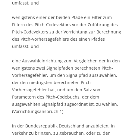
umfasst; und
wenigstens einer der beiden Pfade ein Filter zum
Filtern des Pitch-Codevektors vor der Zuführung des
Pitch-Codevektors zu der Vorrichtung zur Berechnung
des Pitch-Vorhersagefehlers des einen Pfades
umfasst; und
eine Auswahleinrichtung zum Vergleichen der in den
wenigstens zwei Signalpfaden berechneten Pitch-
Vorhersagefehler, um den Signalpfad auszuwählen,
der den niedrigsten berechneten Pitch-
Vorhersagefehler hat, und um den Satz von
Parametern des Pitch-Codebuchs, der dem
ausgewählten Signalpfad zugeordnet ist, zu wählen,
(Vorrichtungsanspruch 1)
in der Bundesrepublik Deutschland anzubieten, in
Verkehr zu bringen, zu gebrauchen, oder zu den