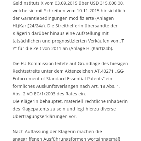
Geldinstituts X vom 03.09.2015 über USD 315.000,00,
welche sie mit Schreiben vom 10.11.2015 hinsichtlich
der Garantiebedingungen modifizierte (Anlagen
HL(Kart)24/24a). Die Streithelferin übersandte der
Klägerin darüber hinaus eine Aufstellung mit
tatsächlichen und prognostizierten Verkäufen von „T
Y“ für die Zeit von 2011 an (Anlage HL(Kart)24b).
Die EU-Kommission leitete auf Grundlage des hiesigen
Rechtsstreits unter dem Aktenzeichen AT.40271 „GG-
Enforcement of Standard Essential Patents“ ein
förmliches Auskunftsverlangen nach Art. 18 Abs. 1,
Abs. 2 VO EG/1/2003 des Rates ein.
Die Klägerin behauptet, materiell-rechtliche Inhaberin
des Klagepatents zu sein und legt hierzu diverse
Übertragungserklärungen vor.
Nach Auffassung der Klägerin machen die
angegriffenen Ausführungsformen wortsinngemäß