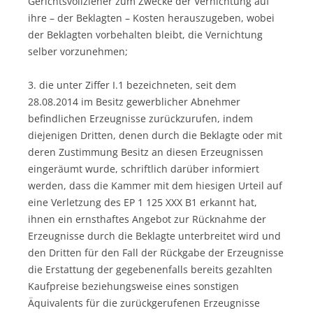
Gerichtsvollzieher zum Zwecke der Vernichtung auf
ihre – der Beklagten – Kosten herauszugeben, wobei
der Beklagten vorbehalten bleibt, die Vernichtung
selber vorzunehmen;
3. die unter Ziffer I.1 bezeichneten, seit dem
28.08.2014 im Besitz gewerblicher Abnehmer
befindlichen Erzeugnisse zurückzurufen, indem
diejenigen Dritten, denen durch die Beklagte oder mit
deren Zustimmung Besitz an diesen Erzeugnissen
eingeräumt wurde, schriftlich darüber informiert
werden, dass die Kammer mit dem hiesigen Urteil auf
eine Verletzung des EP 1 125 XXX B1 erkannt hat,
ihnen ein ernsthaftes Angebot zur Rücknahme der
Erzeugnisse durch die Beklagte unterbreitet wird und
den Dritten für den Fall der Rückgabe der Erzeugnisse
die Erstattung der gegebenenfalls bereits gezahlten
Kaufpreise beziehungsweise eines sonstigen
Äquivalents für die zurückgerufenen Erzeugnisse