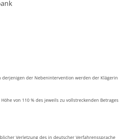
bank
ich derjenigen der Nebenintervention werden der Klägerin
 in Höhe von 110 % des jeweils zu vollstreckenden Betrages
blicher Verletzung des in deutscher Verfahrenssprache