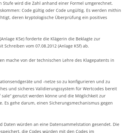
en Stufe wird die Zahl anhand einer Formel umgerechnet.
skommen: Code gültig oder Code ungültig. Es werden mithin
htigt, deren kryptologische Überprüfung ein positives
Anlage K5e) forderte die Klägerin die Beklagte zur
it Schreiben vom 07.08.2012 (Anlage K5f) ab.
ren mache von der technischen Lehre des Klagepatents in
ationsendgeräte und -netze so zu konfigurieren und zu
ches und sicheres Validierungssystem für Wertcodes bereit
f sale“ genutzt werden könne und die Möglichkeit zur
fe. Es gehe darum, einen Sicherungsmechanismus gegen
d Daten würden an eine Datensammelstation gesendet. Die
speichert, die Codes würden mit den Codes im