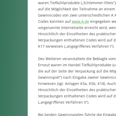
waren Tiefkühlprodukte („Schlemmer-Filets“)
auf die Möglichkeit der Teilnahme an einem
Gewinncodes von zwei unterschiedlichen A Ak
Codes konnten auf
www.A.de
eingegeben wer
vorgenannte Internetseite erreicht wird, weis
Hinsichtlich der Einzelheiten des praktisc
Verpackungen enthaltenen Codes wird auf di
K17 verwiesen („angegriffenes Verfahren I“).
Des Weiteren veranstaltete die Beklagte vom
Erneut waren im Handel Tiefkühlprodukte (u.
die auf der Seite der Verpackung auf die Mö
Gewinnspiel“) nach Eingabe zweier Gewinnco
hinwiesen (vgl. Anlagen K5a, K5b, K18). Auc
Hinsichtlich der Einzelheiten des praktisc
Verpackungen enthaltenen Codes wird auf d
(„angegriffenes Verfahren II“).
Bei beiden Gewinnspielen führte die Eingabe