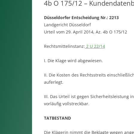
4b O 175/12 – Kundendaten
Düsseldorfer Entscheidung Nr.: 2213
Landgericht Düsseldorf
Urteil vom 29. April 2014, Az. 4b O 175/12
Rechtsmittelinstanz:
2 U 22/14
I. Die Klage wird abgewiesen.
II. Die Kosten des Rechtsstreits einschließl
auferlegt.
III. Das Urteil ist gegen Sicherheitsleistung
vorläufig vollstreckbar.
TATBESTAND
Die Klägerin nimmt die Beklagte wegen ange