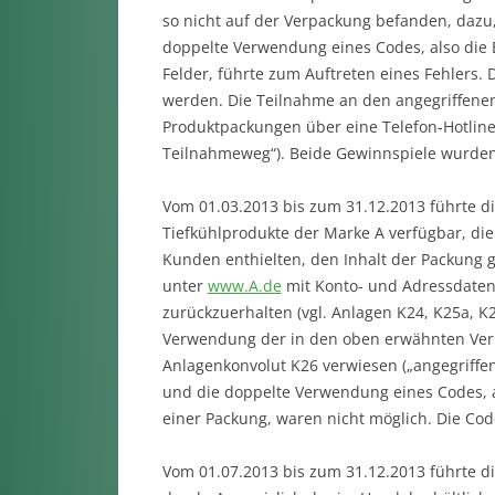
so nicht auf der Verpackung befanden, dazu,
doppelte Verwendung eines Codes, also die 
Felder, führte zum Auftreten eines Fehlers
werden. Die Teilnahme an den angegriffene
Produktpackungen über eine Telefon-Hotline m
Teilnahmeweg“). Beide Gewinnspiele wurden v
Vom 01.03.2013 bis zum 31.12.2013 führte di
Tiefkühlprodukte der Marke A verfügbar, die
Kunden enthielten, den Inhalt der Packung g
unter
www.A.de
mit Konto- und Adressdaten
zurückzuerhalten (vgl. Anlagen K24, K25a, K2
Verwendung der in den oben erwähnten Verp
Anlagenkonvolut K26 verwiesen („angegriffe
und die doppelte Verwendung eines Codes, a
einer Packung, waren nicht möglich. Die Cod
Vom 01.07.2013 bis zum 31.12.2013 führte d