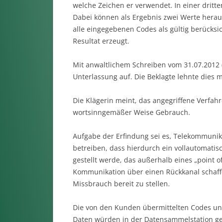
welche Zeichen er verwendet. In einer dritt
Dabei können als Ergebnis zwei Werte herau
alle eingegebenen Codes als gültig berücksic
Resultat erzeugt.
Mit anwaltlichem Schreiben vom 31.07.2012 (
Unterlassung auf. Die Beklagte lehnte dies m
Die Klägerin meint, das angegriffene Verfah
wortsinngemäßer Weise Gebrauch.
Aufgabe der Erfindung sei es, Telekommunik
betreiben, dass hierdurch ein vollautomatis
gestellt werde, das außerhalb eines „point o
Kommunikation über einen Rückkanal schaf
Missbrauch bereit zu stellen.
Die von den Kunden übermittelten Codes un
Daten würden in der Datensammelstation ge