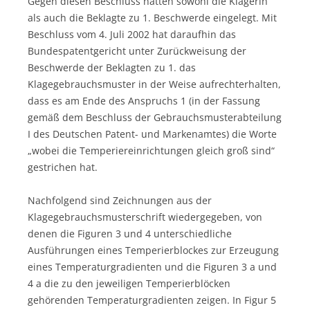
Gegen diesen Beschluss hatten sowohl die Klägerin
als auch die Beklagte zu 1. Beschwerde eingelegt. Mit
Beschluss vom 4. Juli 2002 hat daraufhin das
Bundespatentgericht unter Zurückweisung der
Beschwerde der Beklagten zu 1. das
Klagegebrauchsmuster in der Weise aufrechterhalten,
dass es am Ende des Anspruchs 1 (in der Fassung
gemäß dem Beschluss der Gebrauchsmusterabteilung
I des Deutschen Patent- und Markenamtes) die Worte
„wobei die Temperiereinrichtungen gleich groß sind“
gestrichen hat.
Nachfolgend sind Zeichnungen aus der
Klagegebrauchsmusterschrift wiedergegeben, von
denen die Figuren 3 und 4 unterschiedliche
Ausführungen eines Temperierblockes zur Erzeugung
eines Temperaturgradienten und die Figuren 3 a und
4 a die zu den jeweiligen Temperierblöcken
gehörenden Temperaturgradienten zeigen. In Figur 5