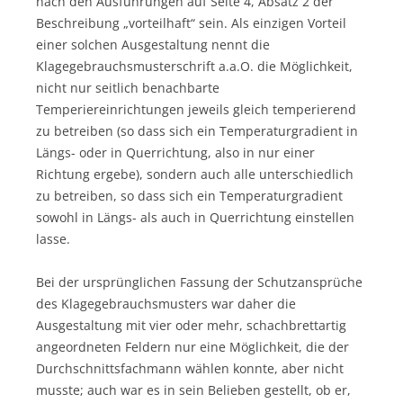
nach den Ausführungen auf Seite 4, Absatz 2 der
Beschreibung „vorteilhaft“ sein. Als einzigen Vorteil
einer solchen Ausgestaltung nennt die
Klagegebrauchsmusterschrift a.a.O. die Möglichkeit,
nicht nur seitlich benachbarte
Temperiereinrichtungen jeweils gleich temperierend
zu betreiben (so dass sich ein Temperaturgradient in
Längs- oder in Querrichtung, also in nur einer
Richtung ergebe), sondern auch alle unterschiedlich
zu betreiben, so dass sich ein Temperaturgradient
sowohl in Längs- als auch in Querrichtung einstellen
lasse.
Bei der ursprünglichen Fassung der Schutzansprüche
des Klagegebrauchsmusters war daher die
Ausgestaltung mit vier oder mehr, schachbrettartig
angeordneten Feldern nur eine Möglichkeit, die der
Durchschnittsfachmann wählen konnte, aber nicht
musste; auch war es in sein Belieben gestellt, ob er,