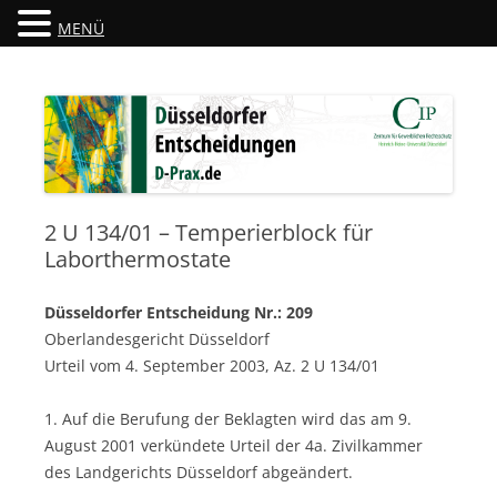
MENÜ
Düsseldorfer Entscheidungen
D-Prax.de
2 U 134/01 – Temperierblock für
Laborthermostate
Düsseldorfer Entscheidung Nr.: 209
Oberlandesgericht Düsseldorf
Urteil vom 4. September 2003, Az. 2 U 134/01
1. Auf die Berufung der Beklagten wird das am 9.
August 2001 verkündete Urteil der 4a. Zivilkammer
des Landgerichts Düsseldorf abgeändert.