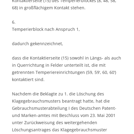
Kontaktierseite (15) des Temperierblockes (8, 48, 58,
68) in großflächigem Kontakt stehen.
6.
Temperierblock nach Anspruch 1,
dadurch gekennzeichnet,
dass die Kontaktierseite (15) sowohl in Längs- als auch
in Querrichtung in Felder unterteilt ist, die mit
getrennten Temperiereinrichtungen (59, 59‘, 60, 60‘)
kontaktiert sind.
Nachdem die Beklagte zu 1. die Löschung des
Klagegebrauchsmusters beantragt hatte, hat die
Gebrauchsmusterabteilung I des Deutschen Patent-
und Marken-amtes mit Beschluss vom 23. Mai 2001
unter Zurückweisung des weitergehenden
Löschungsantrages das Klagegebrauchsmuster