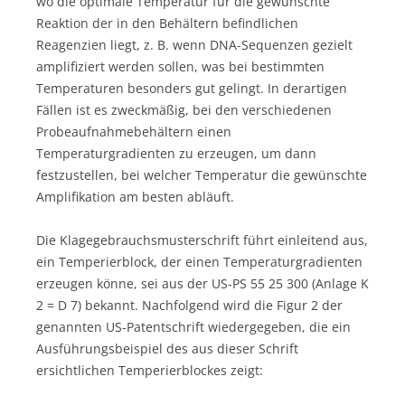
wo die optimale Temperatur für die gewünschte
Reaktion der in den Behältern befindlichen
Reagenzien liegt, z. B. wenn DNA-Sequenzen gezielt
amplifiziert werden sollen, was bei bestimmten
Temperaturen besonders gut gelingt. In derartigen
Fällen ist es zweckmäßig, bei den verschiedenen
Probeaufnahmebehältern einen
Temperaturgradienten zu erzeugen, um dann
festzustellen, bei welcher Temperatur die gewünschte
Amplifikation am besten abläuft.
Die Klagegebrauchsmusterschrift führt einleitend aus,
ein Temperierblock, der einen Temperaturgradienten
erzeugen könne, sei aus der US-PS 55 25 300 (Anlage K
2 = D 7) bekannt. Nachfolgend wird die Figur 2 der
genannten US-Patentschrift wiedergegeben, die ein
Ausführungsbeispiel des aus dieser Schrift
ersichtlichen Temperierblockes zeigt: