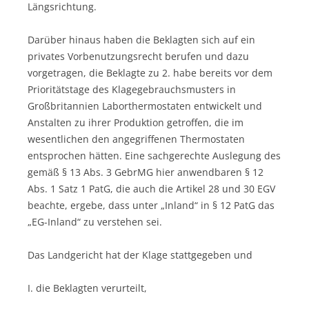
Längsrichtung.
Darüber hinaus haben die Beklagten sich auf ein
privates Vorbenutzungsrecht berufen und dazu
vorgetragen, die Beklagte zu 2. habe bereits vor dem
Prioritätstage des Klagegebrauchsmusters in
Großbritannien Laborthermostaten entwickelt und
Anstalten zu ihrer Produktion getroffen, die im
wesentlichen den angegriffenen Thermostaten
entsprochen hätten. Eine sachgerechte Auslegung des
gemäß § 13 Abs. 3 GebrMG hier anwendbaren § 12
Abs. 1 Satz 1 PatG, die auch die Artikel 28 und 30 EGV
beachte, ergebe, dass unter „Inland“ in § 12 PatG das
„EG-Inland“ zu verstehen sei.
Das Landgericht hat der Klage stattgegeben und
I. die Beklagten verurteilt,