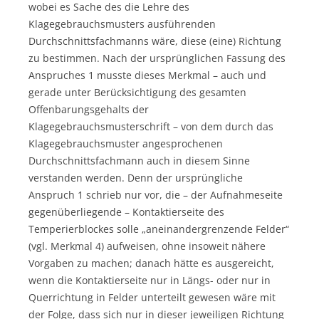
wobei es Sache des die Lehre des
Klagegebrauchsmusters ausführenden
Durchschnittsfachmanns wäre, diese (eine) Richtung
zu bestimmen. Nach der ursprünglichen Fassung des
Anspruches 1 musste dieses Merkmal – auch und
gerade unter Berücksichtigung des gesamten
Offenbarungsgehalts der
Klagegebrauchsmusterschrift – von dem durch das
Klagegebrauchsmuster angesprochenen
Durchschnittsfachmann auch in diesem Sinne
verstanden werden. Denn der ursprüngliche
Anspruch 1 schrieb nur vor, die – der Aufnahmeseite
gegenüberliegende – Kontaktierseite des
Temperierblockes solle „aneinandergrenzende Felder“
(vgl. Merkmal 4) aufweisen, ohne insoweit nähere
Vorgaben zu machen; danach hätte es ausgereicht,
wenn die Kontaktierseite nur in Längs- oder nur in
Querrichtung in Felder unterteilt gewesen wäre mit
der Folge, dass sich nur in dieser jeweiligen Richtung