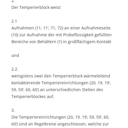
2.
Der Temperierblock weist
2.1
Aufnahmen (11, 11‘, 71, 72) an einer Aufnahmeseite
(10) zur Aufnahme der mit Probeflüssigkeit gefüllten
Bereiche von Behältern (1) in großflächigem Kontakt
und
2.2.
wenigstens zwei den Temperierblock wärmeleitend
kontaktierende Temperiereinrichtungen (20, 19, 19‘,
59, 59‘, 60, 60‘) an unterschiedlichen Stellen des
Temperierblockes auf.
3.
Die Temperiereinrichtungen (20, 19, 19‘, 59, 59‘, 60,
60‘) sind an Regelkreise angeschlossen, welche zur