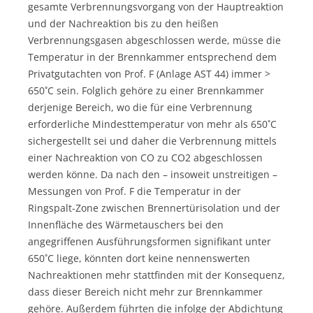
gesamte Verbrennungsvorgang von der Hauptreaktion
und der Nachreaktion bis zu den heißen
Verbrennungsgasen abgeschlossen werde, müsse die
Temperatur in der Brennkammer entsprechend dem
Privatgutachten von Prof. F (Anlage AST 44) immer >
650˚C sein. Folglich gehöre zu einer Brennkammer
derjenige Bereich, wo die für eine Verbrennung
erforderliche Mindesttemperatur von mehr als 650˚C
sichergestellt sei und daher die Verbrennung mittels
einer Nachreaktion von CO zu CO2 abgeschlossen
werden könne. Da nach den – insoweit unstreitigen –
Messungen von Prof. F die Temperatur in der
Ringspalt-Zone zwischen Brennertürisolation und der
Innenfläche des Wärmetauschers bei den
angegriffenen Ausführungsformen signifikant unter
650˚C liege, könnten dort keine nennenswerten
Nachreaktionen mehr stattfinden mit der Konsequenz,
dass dieser Bereich nicht mehr zur Brennkammer
gehöre. Außerdem führten die infolge der Abdichtung