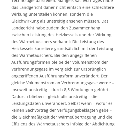
Technologie darstellen. Mangels Sachvortrages habe
das Landgericht daher nicht einfach eine schlechtere
Wirkung unterstellen können, sondern die
Gleichwirkung als unstreitig ansehen müssen. Das
Landgericht habe zudem den Zusammenhang
zwischen Leistung des Heizkessels und der Wirkung
des Wärmetauschers verkannt: Die Leistung des
Heizkessels korreliere grundsätzlich mit der Leistung
des Wärmetauschers. Bei den angegriffenen
Ausführungsformen bleibe der Volumenstrom der
Verbrennungsgase im Vergleich zur ursprünglich
angegriffenen Ausführungsform unverändert. Der
gleiche Volumenstrom an Verbrennungsgase werde –
insoweit unstreitig – durch 8,5 Windungen geführt.
Dadurch blieben – gleichfalls unstreitig – die
Leistungsdaten unverändert. Selbst wenn – wofür es
keinen Sachvortrag der Verfügungsbeklagten gebe –
die Gleichmäßigkeit der Wärmeübertragung und die
Effizienz des Wärmetauschers infolge der Abdichtung