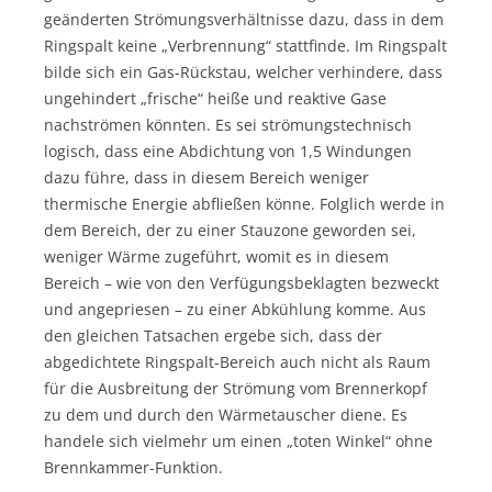
geänderten Strömungsverhältnisse dazu, dass in dem
Ringspalt keine „Verbrennung“ stattfinde. Im Ringspalt
bilde sich ein Gas-Rückstau, welcher verhindere, dass
ungehindert „frische“ heiße und reaktive Gase
nachströmen könnten. Es sei strömungstechnisch
logisch, dass eine Abdichtung von 1,5 Windungen
dazu führe, dass in diesem Bereich weniger
thermische Energie abfließen könne. Folglich werde in
dem Bereich, der zu einer Stauzone geworden sei,
weniger Wärme zugeführt, womit es in diesem
Bereich – wie von den Verfügungsbeklagten bezweckt
und angepriesen – zu einer Abkühlung komme. Aus
den gleichen Tatsachen ergebe sich, dass der
abgedichtete Ringspalt-Bereich auch nicht als Raum
für die Ausbreitung der Strömung vom Brennerkopf
zu dem und durch den Wärmetauscher diene. Es
handele sich vielmehr um einen „toten Winkel“ ohne
Brennkammer-Funktion.