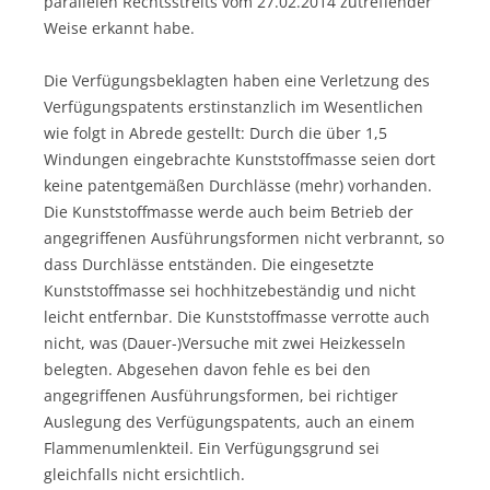
parallelen Rechtsstreits vom 27.02.2014 zutreffender
Weise erkannt habe.
Die Verfügungsbeklagten haben eine Verletzung des
Verfügungspatents erstinstanzlich im Wesentlichen
wie folgt in Abrede gestellt: Durch die über 1,5
Windungen eingebrachte Kunststoffmasse seien dort
keine patentgemäßen Durchlässe (mehr) vorhanden.
Die Kunststoffmasse werde auch beim Betrieb der
angegriffenen Ausführungsformen nicht verbrannt, so
dass Durchlässe entständen. Die eingesetzte
Kunststoffmasse sei hochhitzebeständig und nicht
leicht entfernbar. Die Kunststoffmasse verrotte auch
nicht, was (Dauer-)Versuche mit zwei Heizkesseln
belegten. Abgesehen davon fehle es bei den
angegriffenen Ausführungsformen, bei richtiger
Auslegung des Verfügungspatents, auch an einem
Flammenumlenkteil. Ein Verfügungsgrund sei
gleichfalls nicht ersichtlich.