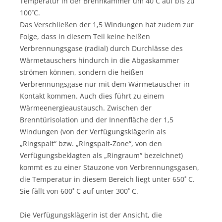
Temperatur in der Brennkammer um 40˚C auf bis zu
100˚C.
Das Verschließen der 1,5 Windungen hat zudem zur
Folge, dass in diesem Teil keine heißen
Verbrennungsgase (radial) durch Durchlässe des
Wärmetauschers hindurch in die Abgaskammer
strömen können, sondern die heißen
Verbrennungsgase nur mit dem Wärmetauscher in
Kontakt kommen. Auch dies führt zu einem
Wärmeenergieaustausch. Zwischen der
Brenntürisolation und der Innenfläche der 1,5
Windungen (von der Verfügungsklägerin als
„Ringspalt“ bzw. „Ringspalt-Zone“, von den
Verfügungsbeklagten als „Ringraum“ bezeichnet)
kommt es zu einer Stauzone von Verbrennungsgasen,
die Temperatur in diesem Bereich liegt unter 650˚ C.
Sie fällt von 600˚ C auf unter 300˚ C.
Die Verfügungsklägerin ist der Ansicht, die