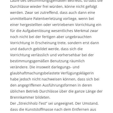
Laufe des bestimmungsgemäßen Betriebs, so dass die
Durchlässe wieder frei würden, könne nicht gefolgt
werden. Zwar sei zutreffend, dass auch dann eine
unmittelbare Patentverletzung vorliege, wenn bei
einer hergestellten oder vertriebenen Vorrichtung ein
für die Aufgabenlösung wesentliches Merkmal zwar
noch nicht bei der fertigen aber ungebrauchten
Vorrichtung in Erscheinung trete, sondern erst dann
und dadurch gebildet werde, dass sich die
Vorrichtung verlässlich und vorhersehbar bei der
bestimmungsgemäßen Benutzung räumlich
verändere. Die insoweit darlegungs- und
glaubhaftmachungsbelastete Verfügungsklägerin
habe jedoch nicht nachweisen können, dass sich bei
den angegriffenen Ausführungsformen in deren
üblichen Betrieb Durchlässe über die ganze Länge der
Brennkammer bildeten.
Der „Streichholz-Test“ sei ungeeignet. Der Umstand,
dass die Kunststoffmasse nach dem Entfernen aus