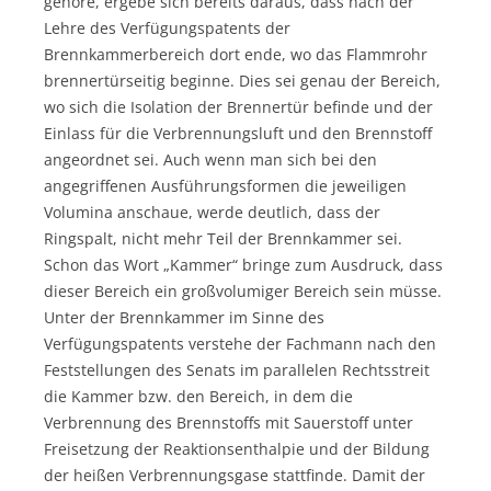
gehöre, ergebe sich bereits daraus, dass nach der
Lehre des Verfügungspatents der
Brennkammerbereich dort ende, wo das Flammrohr
brennertürseitig beginne. Dies sei genau der Bereich,
wo sich die Isolation der Brennertür befinde und der
Einlass für die Verbrennungsluft und den Brennstoff
angeordnet sei. Auch wenn man sich bei den
angegriffenen Ausführungsformen die jeweiligen
Volumina anschaue, werde deutlich, dass der
Ringspalt, nicht mehr Teil der Brennkammer sei.
Schon das Wort „Kammer“ bringe zum Ausdruck, dass
dieser Bereich ein großvolumiger Bereich sein müsse.
Unter der Brennkammer im Sinne des
Verfügungspatents verstehe der Fachmann nach den
Feststellungen des Senats im parallelen Rechtsstreit
die Kammer bzw. den Bereich, in dem die
Verbrennung des Brennstoffs mit Sauerstoff unter
Freisetzung der Reaktionsenthalpie und der Bildung
der heißen Verbrennungsgase stattfinde. Damit der