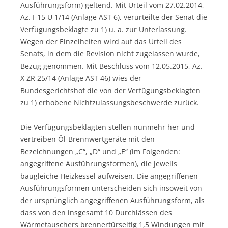
Ausführungsform) geltend. Mit Urteil vom 27.02.2014,
Az. I-15 U 1/14 (Anlage AST 6), verurteilte der Senat die
Verfügungsbeklagte zu 1) u. a. zur Unterlassung.
Wegen der Einzelheiten wird auf das Urteil des
Senats, in dem die Revision nicht zugelassen wurde,
Bezug genommen. Mit Beschluss vom 12.05.2015, Az.
X ZR 25/14 (Anlage AST 46) wies der
Bundesgerichtshof die von der Verfügungsbeklagten
zu 1) erhobene Nichtzulassungsbeschwerde zurück.
Die Verfügungsbeklagten stellen nunmehr her und
vertreiben Öl-Brennwertgeräte mit den
Bezeichnungen „C“, „D“ und „E“ (im Folgenden:
angegriffene Ausführungsformen), die jeweils
baugleiche Heizkessel aufweisen. Die angegriffenen
Ausführungsformen unterscheiden sich insoweit von
der ursprünglich angegriffenen Ausführungsform, als
dass von den insgesamt 10 Durchlässen des
Wärmetauschers brennertürseitig 1,5 Windungen mit