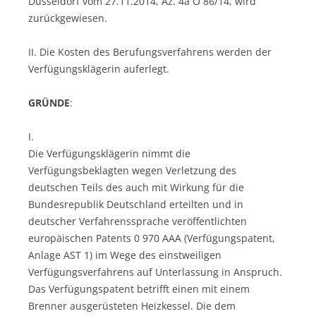
Düsseldorf vom 27.11.2014, Az. 4a O 86/14, wird
zurückgewiesen.
II. Die Kosten des Berufungsverfahrens werden der
Verfügungsklägerin auferlegt.
GRÜNDE
:
I.
Die Verfügungsklägerin nimmt die
Verfügungsbeklagten wegen Verletzung des
deutschen Teils des auch mit Wirkung für die
Bundesrepublik Deutschland erteilten und in
deutscher Verfahrenssprache veröffentlichten
europäischen Patents 0 970 AAA (Verfügungspatent,
Anlage AST 1) im Wege des einstweiligen
Verfügungsverfahrens auf Unterlassung in Anspruch.
Das Verfügungspatent betrifft einen mit einem
Brenner ausgerüsteten Heizkessel. Die dem