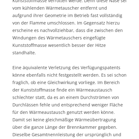
Kunststoffmasse verrotten werde. Denn diese Nase sei
vom kühlenden Wärmetauscher entfernt und
aufgrund ihrer Geometrie im Betrieb fast vollständig
von der Flamme umschlossen. Im Gegensatz hierzu
erscheine es nachvollziehbar, dass die zwischen den
Windungen des Wärmetauschers eingefügte
Kunststoffmasse wesentlich besser der Hitze
standhalte.
Eine äquivalente Verletzung des Verfügungspatents
könne ebenfalls nicht festgestellt werden. Es sei schon
fraglich, ob eine Gleichwirkung vorliege. Im Bereich
der Kunststoffmasse finde ein Wärmeaustausch
schlechter statt, da es an einem Durchströmen von
Durchlässen fehle und entsprechend weniger Fläche
für den Wärmeaustausch genutzt werden könne.
Damit sei keine gleichmäßige Wärmeübertragung
über die ganze Länge der Brennkammer gegeben.
Dieselbe Gesamtnennleistung der ursprünglich und