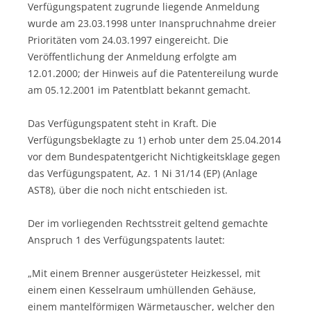
Verfügungspatent zugrunde liegende Anmeldung
wurde am 23.03.1998 unter Inanspruchnahme dreier
Prioritäten vom 24.03.1997 eingereicht. Die
Veröffentlichung der Anmeldung erfolgte am
12.01.2000; der Hinweis auf die Patentereilung wurde
am 05.12.2001 im Patentblatt bekannt gemacht.
Das Verfügungspatent steht in Kraft. Die
Verfügungsbeklagte zu 1) erhob unter dem 25.04.2014
vor dem Bundespatentgericht Nichtigkeitsklage gegen
das Verfügungspatent, Az. 1 Ni 31/14 (EP) (Anlage
AST8), über die noch nicht entschieden ist.
Der im vorliegenden Rechtsstreit geltend gemachte
Anspruch 1 des Verfügungspatents lautet:
„Mit einem Brenner ausgerüsteter Heizkessel, mit
einem einen Kesselraum umhüllenden Gehäuse,
einem mantelförmigen Wärmetauscher, welcher den