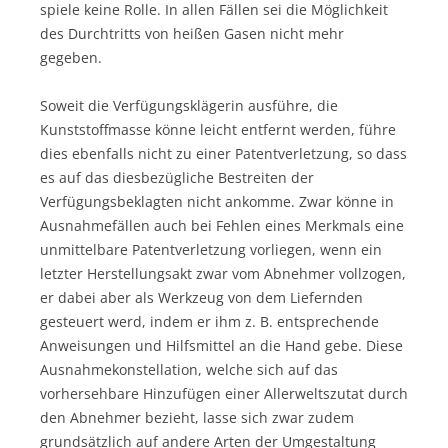
spiele keine Rolle. In allen Fällen sei die Möglichkeit
des Durchtritts von heißen Gasen nicht mehr
gegeben.
Soweit die Verfügungsklägerin ausführe, die
Kunststoffmasse könne leicht entfernt werden, führe
dies ebenfalls nicht zu einer Patentverletzung, so dass
es auf das diesbezügliche Bestreiten der
Verfügungsbeklagten nicht ankomme. Zwar könne in
Ausnahmefällen auch bei Fehlen eines Merkmals eine
unmittelbare Patentverletzung vorliegen, wenn ein
letzter Herstellungsakt zwar vom Abnehmer vollzogen,
er dabei aber als Werkzeug von dem Liefernden
gesteuert werd, indem er ihm z. B. entsprechende
Anweisungen und Hilfsmittel an die Hand gebe. Diese
Ausnahmekonstellation, welche sich auf das
vorhersehbare Hinzufügen einer Allerweltszutat durch
den Abnehmer bezieht, lasse sich zwar zudem
grundsätzlich auf andere Arten der Umgestaltung