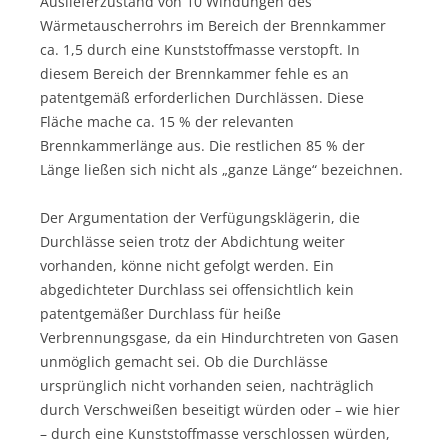
Auslieferzustand von 10 Windungen des
Wärmetauscherrohrs im Bereich der Brennkammer
ca. 1,5 durch eine Kunststoffmasse verstopft. In
diesem Bereich der Brennkammer fehle es an
patentgemäß erforderlichen Durchlässen. Diese
Fläche mache ca. 15 % der relevanten
Brennkammerlänge aus. Die restlichen 85 % der
Länge ließen sich nicht als „ganze Länge“ bezeichnen.
Der Argumentation der Verfügungsklägerin, die
Durchlässe seien trotz der Abdichtung weiter
vorhanden, könne nicht gefolgt werden. Ein
abgedichteter Durchlass sei offensichtlich kein
patentgemäßer Durchlass für heiße
Verbrennungsgase, da ein Hindurchtreten von Gasen
unmöglich gemacht sei. Ob die Durchlässe
ursprünglich nicht vorhanden seien, nachträglich
durch Verschweißen beseitigt würden oder – wie hier
– durch eine Kunststoffmasse verschlossen würden,