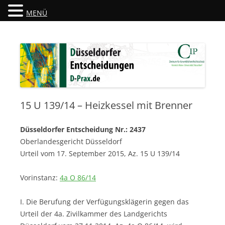
MENÜ
Düsseldorfer Entscheidungen
D-Prax.de
15 U 139/14 – Heizkessel mit Brenner
Düsseldorfer Entscheidung Nr.: 2437
Oberlandesgericht Düsseldorf
Urteil vom 17. September 2015, Az. 15 U 139/14
Vorinstanz:
4a O 86/14
I. Die Berufung der Verfügungsklägerin gegen das
Urteil der 4a. Zivilkammer des Landgerichts