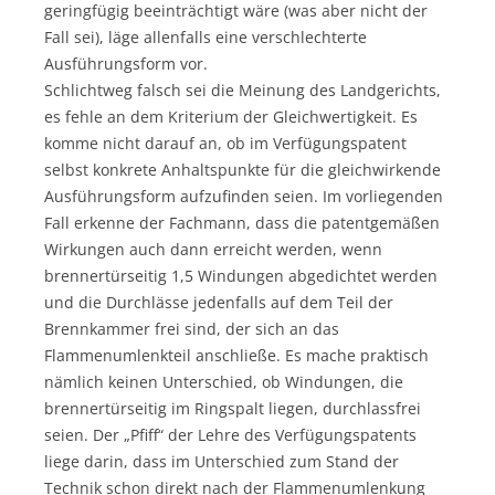
geringfügig beeinträchtigt wäre (was aber nicht der
Fall sei), läge allenfalls eine verschlechterte
Ausführungsform vor.
Schlichtweg falsch sei die Meinung des Landgerichts,
es fehle an dem Kriterium der Gleichwertigkeit. Es
komme nicht darauf an, ob im Verfügungspatent
selbst konkrete Anhaltspunkte für die gleichwirkende
Ausführungsform aufzufinden seien. Im vorliegenden
Fall erkenne der Fachmann, dass die patentgemäßen
Wirkungen auch dann erreicht werden, wenn
brennertürseitig 1,5 Windungen abgedichtet werden
und die Durchlässe jedenfalls auf dem Teil der
Brennkammer frei sind, der sich an das
Flammenumlenkteil anschließe. Es mache praktisch
nämlich keinen Unterschied, ob Windungen, die
brennertürseitig im Ringspalt liegen, durchlassfrei
seien. Der „Pfiff“ der Lehre des Verfügungspatents
liege darin, dass im Unterschied zum Stand der
Technik schon direkt nach der Flammenumlenkung