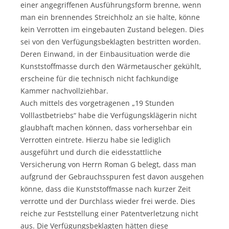
einer angegriffenen Ausführungsform brenne, wenn
man ein brennendes Streichholz an sie halte, könne
kein Verrotten im eingebauten Zustand belegen. Dies
sei von den Verfügungsbeklagten bestritten worden.
Deren Einwand, in der Einbausituation werde die
Kunststoffmasse durch den Wärmetauscher gekühlt,
erscheine für die technisch nicht fachkundige
Kammer nachvollziehbar.
Auch mittels des vorgetragenen „19 Stunden
Volllastbetriebs“ habe die Verfügungsklägerin nicht
glaubhaft machen können, dass vorhersehbar ein
Verrotten eintrete. Hierzu habe sie lediglich
ausgeführt und durch die eidesstattliche
Versicherung von Herrn Roman G belegt, dass man
aufgrund der Gebrauchsspuren fest davon ausgehen
könne, dass die Kunststoffmasse nach kurzer Zeit
verrotte und der Durchlass wieder frei werde. Dies
reiche zur Feststellung einer Patentverletzung nicht
aus. Die Verfügungsbeklagten hätten diese