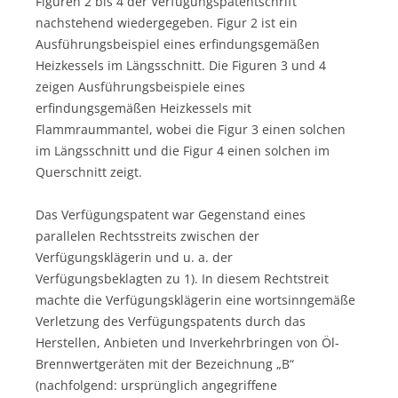
Figuren 2 bis 4 der Verfügungspatentschrift
nachstehend wiedergegeben. Figur 2 ist ein
Ausführungsbeispiel eines erfindungsgemäßen
Heizkessels im Längsschnitt. Die Figuren 3 und 4
zeigen Ausführungsbeispiele eines
erfindungsgemäßen Heizkessels mit
Flammraummantel, wobei die Figur 3 einen solchen
im Längsschnitt und die Figur 4 einen solchen im
Querschnitt zeigt.
Das Verfügungspatent war Gegenstand eines
parallelen Rechtsstreits zwischen der
Verfügungsklägerin und u. a. der
Verfügungsbeklagten zu 1). In diesem Rechtstreit
machte die Verfügungsklägerin eine wortsinngemäße
Verletzung des Verfügungspatents durch das
Herstellen, Anbieten und Inverkehrbringen von Öl-
Brennwertgeräten mit der Bezeichnung „B“
(nachfolgend: ursprünglich angegriffene