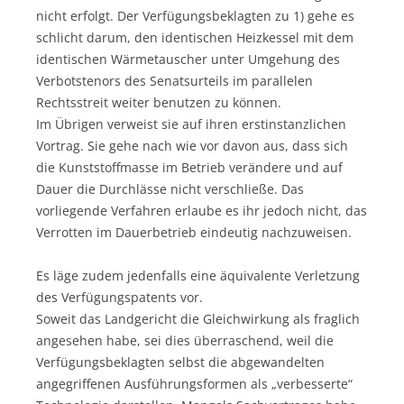
nicht erfolgt. Der Verfügungsbeklagten zu 1) gehe es
schlicht darum, den identischen Heizkessel mit dem
identischen Wärmetauscher unter Umgehung des
Verbotstenors des Senatsurteils im parallelen
Rechtsstreit weiter benutzen zu können.
Im Übrigen verweist sie auf ihren erstinstanzlichen
Vortrag. Sie gehe nach wie vor davon aus, dass sich
die Kunststoffmasse im Betrieb verändere und auf
Dauer die Durchlässe nicht verschließe. Das
vorliegende Verfahren erlaube es ihr jedoch nicht, das
Verrotten im Dauerbetrieb eindeutig nachzuweisen.
Es läge zudem jedenfalls eine äquivalente Verletzung
des Verfügungspatents vor.
Soweit das Landgericht die Gleichwirkung als fraglich
angesehen habe, sei dies überraschend, weil die
Verfügungsbeklagten selbst die abgewandelten
angegriffenen Ausführungsformen als „verbesserte“