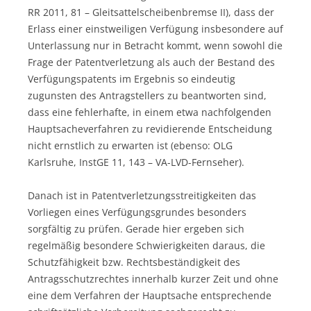
RR 2011, 81 – Gleitsattelscheibenbremse II), dass der
Erlass einer einstweiligen Verfügung insbesondere auf
Unterlassung nur in Betracht kommt, wenn sowohl die
Frage der Patentverletzung als auch der Bestand des
Verfügungspatents im Ergebnis so eindeutig
zugunsten des Antragstellers zu beantworten sind,
dass eine fehlerhafte, in einem etwa nachfolgenden
Hauptsacheverfahren zu revidierende Entscheidung
nicht ernstlich zu erwarten ist (ebenso: OLG
Karlsruhe, InstGE 11, 143 – VA-LVD-Fernseher).
Danach ist in Patentverletzungsstreitigkeiten das
Vorliegen eines Verfügungsgrundes besonders
sorgfältig zu prüfen. Gerade hier ergeben sich
regelmäßig besondere Schwierigkeiten daraus, die
Schutzfähigkeit bzw. Rechtsbeständigkeit des
Antragsschutzrechtes innerhalb kurzer Zeit und ohne
eine dem Verfahren der Hauptsache entsprechende