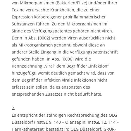
von Mikroorganismen (Bakterien/Pilze) und/oder ihrer
Toxine verursachte Krankheiten, die zu einer
Expression körpereigener proinflammatorischer
Substanzen führen. Zu den Mikroorganismen im
Sinne des Verfügungspatentes gehören nicht Viren.
Denn in Abs. [0002] werden Viren ausdrücklich nicht
als Mikroorganismen genannt, obwohl diese an
anderer Stelle Eingang in die Verfügungspatentschrift
gefunden haben. In Abs. [0006] wird die
Kennzeichnung „viral“ dem Begriff der „Infektion“
hinzugefügt, womit deutlich gemacht wird, dass von
dem Begriff der Infektion virale Infektionen nicht
erfasst sein sollen, da es ansonsten des
entsprechenden Zusatzes nicht bedurft hätte.
2.
Es entspricht der ständigen Rechtsprechung des OLG
Düsseldorf (InstGE 9, 140 – Olanzapin; InstGE 12, 114 –
Harnkatheterset; bestätigt in: OLG Düsseldorf, GRUR-