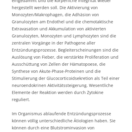
eingedämmt und die körperliche Integrität wieder
hergestellt werden soll. Die Aktivierung von
Monozyten/Makrophagen, die Adhäsion von
Granulozyten am Endothel und die chemotaktische
Extravasation und Akkumulation von aktivierten
Granulozyten, Monozyten und Lymphozyten sind die
zentralen Vorgänge in der Pathogene aller
Entzündungsprozesse. Begleiterscheinungen sind die
Auslösung von Fieber, die verstärkte Proliferation und
Ausschüttung von Zellen der Hämatopoese, die
Synthese von Akute-Phase-Proteinen und die
Stimulierung der Glucocorticoidsekretion als Teil einer
neuroendokrinen Aktivitätssteigerung. Wesentliche
Elemente der Reaktion werden durch Zytokine
reguliert.
Im Organismus ablaufende Entzündungsprozesse
können völlig unterschiedliche Ätiologien haben. Sie
können durch eine Blutstrominvasion von