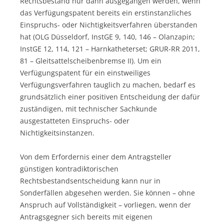
Rechtsbestand nur dann ausgegangen werden, wenn
das Verfügungspatent bereits ein erstinstanzliches
Einspruchs- oder Nichtigkeitsverfahren überstanden
hat (OLG Düsseldorf, InstGE 9, 140, 146 – Olanzapin;
InstGE 12, 114, 121 – Harnkatheterset; GRUR-RR 2011,
81 – Gleitsattelscheibenbremse II). Um ein
Verfügungspatent für ein einstweiliges
Verfügungsverfahren tauglich zu machen, bedarf es
grundsätzlich einer positiven Entscheidung der dafür
zuständigen, mit technischer Sachkunde
ausgestatteten Einspruchs- oder
Nichtigkeitsinstanzen.
Von dem Erfordernis einer dem Antragsteller
günstigen kontradiktorischen
Rechtsbestandsentscheidung kann nur in
Sonderfällen abgesehen werden. Sie können – ohne
Anspruch auf Vollständigkeit – vorliegen, wenn der
Antragsgegner sich bereits mit eigenen