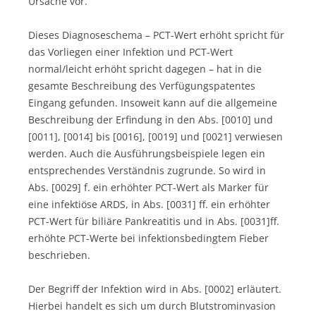
Ursache vor.
Dieses Diagnoseschema – PCT-Wert erhöht spricht für
das Vorliegen einer Infektion und PCT-Wert
normal/leicht erhöht spricht dagegen – hat in die
gesamte Beschreibung des Verfügungspatentes
Eingang gefunden. Insoweit kann auf die allgemeine
Beschreibung der Erfindung in den Abs. [0010] und
[0011], [0014] bis [0016], [0019] und [0021] verwiesen
werden. Auch die Ausführungsbeispiele legen ein
entsprechendes Verständnis zugrunde. So wird in
Abs. [0029] f. ein erhöhter PCT-Wert als Marker für
eine infektiöse ARDS, in Abs. [0031] ff. ein erhöhter
PCT-Wert für biliäre Pankreatitis und in Abs. [0031]ff.
erhöhte PCT-Werte bei infektionsbedingtem Fieber
beschrieben.
Der Begriff der Infektion wird in Abs. [0002] erläutert.
Hierbei handelt es sich um durch Blutstrominvasion