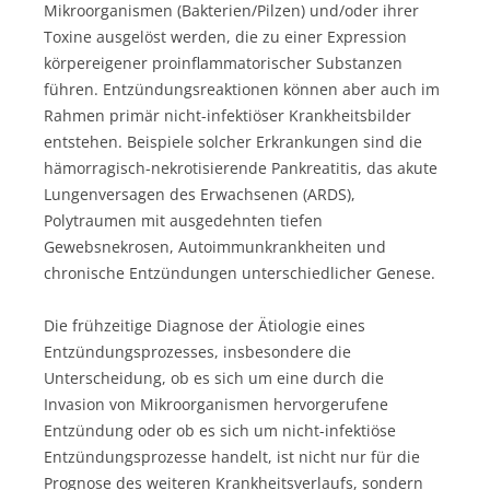
Mikroorganismen (Bakterien/Pilzen) und/oder ihrer
Toxine ausgelöst werden, die zu einer Expression
körpereigener proinflammatorischer Substanzen
führen. Entzündungsreaktionen können aber auch im
Rahmen primär nicht-infektiöser Krankheitsbilder
entstehen. Beispiele solcher Erkrankungen sind die
hämorragisch-nekrotisierende Pankreatitis, das akute
Lungenversagen des Erwachsenen (ARDS),
Polytraumen mit ausgedehnten tiefen
Gewebsnekrosen, Autoimmunkrankheiten und
chronische Entzündungen unterschiedlicher Genese.
Die frühzeitige Diagnose der Ätiologie eines
Entzündungsprozesses, insbesondere die
Unterscheidung, ob es sich um eine durch die
Invasion von Mikroorganismen hervorgerufene
Entzündung oder ob es sich um nicht-infektiöse
Entzündungsprozesse handelt, ist nicht nur für die
Prognose des weiteren Krankheitsverlaufs, sondern