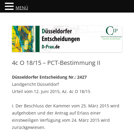
MENÜ
Düsseldorfer Entscheidungen
D-Prax.de
4c O 18/15 – PCT-Bestimmung II
Düsseldorfer Entscheidung Nr.: 2427
Landgericht Düsseldorf
Urteil vom 12. Juni 2015, Az. 4c O 18/15
I. Der Beschluss der Kammer vom 25. März 2015 wird
aufgehoben und der Antrag auf Erlass einer
einstweiligen Verfügung vom 24. März 2015 wird
zurückgewiesen.