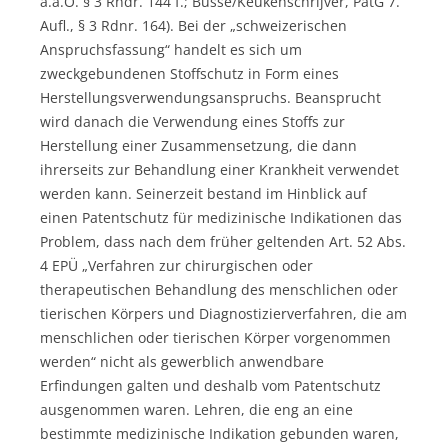
a.a.O. § 3 Rndr. 144 f.; Busse/Keukenschrijver, PatG 7.
Aufl., § 3 Rdnr. 164). Bei der „schweizerischen
Anspruchsfassung“ handelt es sich um
zweckgebundenen Stoffschutz in Form eines
Herstellungsverwendungsanspruchs. Beansprucht
wird danach die Verwendung eines Stoffs zur
Herstellung einer Zusammensetzung, die dann
ihrerseits zur Behandlung einer Krankheit verwendet
werden kann. Seinerzeit bestand im Hinblick auf
einen Patentschutz für medizinische Indikationen das
Problem, dass nach dem früher geltenden Art. 52 Abs.
4 EPÜ „Verfahren zur chirurgischen oder
therapeutischen Behandlung des menschlichen oder
tierischen Körpers und Diagnostizierverfahren, die am
menschlichen oder tierischen Körper vorgenommen
werden“ nicht als gewerblich anwendbare
Erfindungen galten und deshalb vom Patentschutz
ausgenommen waren. Lehren, die eng an eine
bestimmte medizinische Indikation gebunden waren,