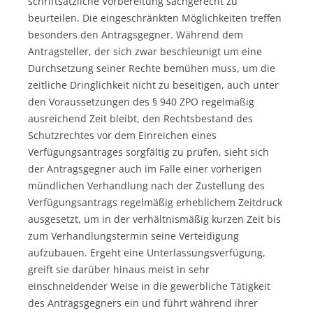
schriftsätzliche Vorbereitung sachgerecht zu
beurteilen. Die eingeschränkten Möglichkeiten treffen
besonders den Antragsgegner. Während dem
Antragsteller, der sich zwar beschleunigt um eine
Durchsetzung seiner Rechte bemühen muss, um die
zeitliche Dringlichkeit nicht zu beseitigen, auch unter
den Voraussetzungen des § 940 ZPO regelmäßig
ausreichend Zeit bleibt, den Rechtsbestand des
Schutzrechtes vor dem Einreichen eines
Verfügungsantrages sorgfältig zu prüfen, sieht sich
der Antragsgegner auch im Falle einer vorherigen
mündlichen Verhandlung nach der Zustellung des
Verfügungsantrags regelmäßig erheblichem Zeitdruck
ausgesetzt, um in der verhältnismäßig kurzen Zeit bis
zum Verhandlungstermin seine Verteidigung
aufzubauen. Ergeht eine Unterlassungsverfügung,
greift sie darüber hinaus meist in sehr
einschneidender Weise in die gewerbliche Tätigkeit
des Antragsgegners ein und führt während ihrer