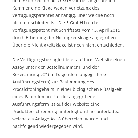
dem Aktenzeichen 4c O 5/15 vor der angerufenen
Kammer eine Klage wegen Verletzung des
Verfügungspatentes anhängig, über welche noch
nicht entschieden ist. Die E GmbH hat das
Verfügungspatent mit Schriftsatz vom 13. April 2015
durch Erhebung der Nichtigkeitsklage angegriffen.
Über die Nichtigkeitsklage ist noch nicht entschieden.
Die Verfügungsbeklagte bietet auf ihrer Website einen
Assay unter der Bestellnummer F und der
Bezeichnung „G“ (im Folgenden: angegriffene
Ausführungsform) zur Bestimmung des
Procalcitoningehalts in einer biologischen Flüssigkeit
eines Patienten an. Für die angegriffene
Ausführungsform ist auf der Website eine
Produktbeschreibung hinterlegt und herunterladbar,
welche als Anlage Ast 6 überreicht wurde und
nachfolgend wiedergegeben wird.