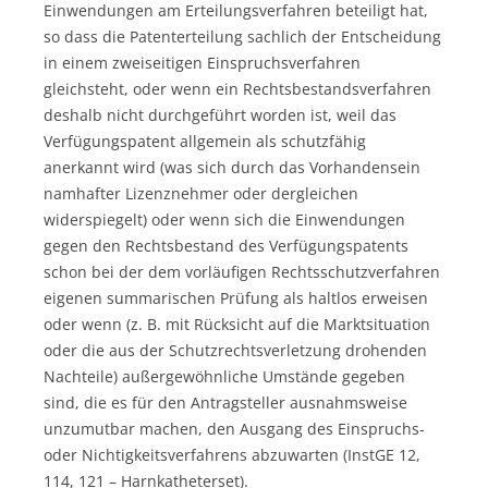
Einwendungen am Erteilungsverfahren beteiligt hat,
so dass die Patenterteilung sachlich der Entscheidung
in einem zweiseitigen Einspruchsverfahren
gleichsteht, oder wenn ein Rechtsbestandsverfahren
deshalb nicht durchgeführt worden ist, weil das
Verfügungspatent allgemein als schutzfähig
anerkannt wird (was sich durch das Vorhandensein
namhafter Lizenznehmer oder dergleichen
widerspiegelt) oder wenn sich die Einwendungen
gegen den Rechtsbestand des Verfügungspatents
schon bei der dem vorläufigen Rechtsschutzverfahren
eigenen summarischen Prüfung als haltlos erweisen
oder wenn (z. B. mit Rücksicht auf die Marktsituation
oder die aus der Schutzrechtsverletzung drohenden
Nachteile) außergewöhnliche Umstände gegeben
sind, die es für den Antragsteller ausnahmsweise
unzumutbar machen, den Ausgang des Einspruchs-
oder Nichtigkeitsverfahrens abzuwarten (InstGE 12,
114, 121 – Harnkatheterset).