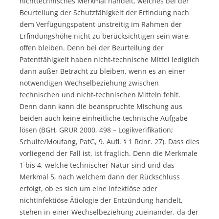
nichttechnisches Merkmal handelt, welches bei der
Beurteilung der Schutzfähigkeit der Erfindung nach
dem Verfügungspatent unstreitig im Rahmen der
Erfindungshöhe nicht zu berücksichtigen sein wäre,
offen bleiben. Denn bei der Beurteilung der
Patentfähigkeit haben nicht-technische Mittel lediglich
dann außer Betracht zu bleiben, wenn es an einer
notwendigen Wechselbeziehung zwischen
technischen und nicht-technischen Mitteln fehlt.
Denn dann kann die beanspruchte Mischung aus
beiden auch keine einheitliche technische Aufgabe
lösen (BGH, GRUR 2000, 498 – Logikverifikation;
Schulte/Moufang, PatG, 9. Aufl. § 1 Rdnr. 27). Dass dies
vorliegend der Fall ist, ist fraglich. Denn die Merkmale
1 bis 4, welche technischer Natur sind und das
Merkmal 5, nach welchem dann der Rückschluss
erfolgt, ob es sich um eine infektiöse oder
nichtinfektiöse Ätiologie der Entzündung handelt,
stehen in einer Wechselbeziehung zueinander, da der