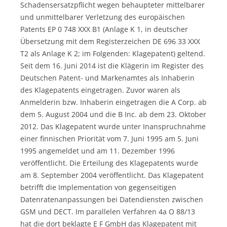
Schadensersatzpflicht wegen behaupteter mittelbarer
und unmittelbarer Verletzung des europäischen
Patents EP 0 748 XXX B1 (Anlage K 1, in deutscher
Übersetzung mit dem Registerzeichen DE 696 33 XXX
T2 als Anlage K 2; im Folgenden: Klagepatent) geltend.
Seit dem 16. Juni 2014 ist die Klägerin im Register des
Deutschen Patent- und Markenamtes als Inhaberin
des Klagepatents eingetragen. Zuvor waren als
Anmelderin bzw. Inhaberin eingetragen die A Corp. ab
dem 5. August 2004 und die B Inc. ab dem 23. Oktober
2012. Das Klagepatent wurde unter Inanspruchnahme
einer finnischen Priorität vom 7. Juni 1995 am 5. Juni
1995 angemeldet und am 11. Dezember 1996
veröffentlicht. Die Erteilung des Klagepatents wurde
am 8. September 2004 veröffentlicht. Das Klagepatent
betrifft die Implementation von gegenseitigen
Datenratenanpassungen bei Datendiensten zwischen
GSM und DECT. Im parallelen Verfahren 4a O 88/13
hat die dort beklagte E F GmbH das Klagepatent mit