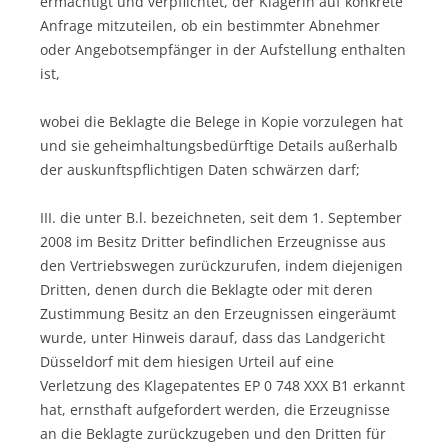
ermächtigt und verpflichtet, der Klägerin auf konkrete
Anfrage mitzuteilen, ob ein bestimmter Abnehmer
oder Angebotsempfänger in der Aufstellung enthalten
ist,
wobei die Beklagte die Belege in Kopie vorzulegen hat
und sie geheimhaltungsbedürftige Details außerhalb
der auskunftspflichtigen Daten schwärzen darf;
III. die unter B.l. bezeichneten, seit dem 1. September
2008 im Besitz Dritter befindlichen Erzeugnisse aus
den Vertriebswegen zurückzurufen, indem diejenigen
Dritten, denen durch die Beklagte oder mit deren
Zustimmung Besitz an den Erzeugnissen eingeräumt
wurde, unter Hinweis darauf, dass das Landgericht
Düsseldorf mit dem hiesigen Urteil auf eine
Verletzung des Klagepatentes EP 0 748 XXX B1 erkannt
hat, ernsthaft aufgefordert werden, die Erzeugnisse
an die Beklagte zurückzugeben und den Dritten für