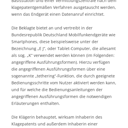
Basisstation und einer Vermittlungszentrale nach dem
klagepatentgemäßen Verfahren ausgetauscht werden,
wenn das Endgerät einen Datenanruf einrichtet.
Die Beklagte bietet an und vertreibt in der
Bundesrepublik Deutschland Mobilfunkendgeräte wie
Smartphones, diese beispielsweise unter der
Bezeichnung „E J“, oder Tablet-Computer, die allesamt
als sog. „K“ verwendet werden können (im Folgenden:
angegriffene Ausführungsformen). Hierzu verfügen
die angegriffenen Ausführungsformen über eine
sogenannte „tethering“-Funktion, die durch geeignete
Bedienungsschritte vom Nutzer aktiviert werden kann,
und für welche die Bedienungsanleitungen der
angegriffenen Ausführungsformen die notwendigen
Erläuterungen enthalten.
Die Klägerin behauptet, wirksam Inhaberin des
Klagepatents und außerdem Inhaberin einer