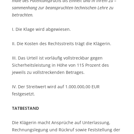
male des Patentanspruchs als Einheit und in ihrem Zu –
sammenhang zur beanspruchten technischen Lehre zu
betrachten.
I. Die Klage wird abgewiesen.
II. Die Kosten des Rechtsstreits trägt die Klägerin.
III. Das Urteil ist vorläufig vollstreckbar gegen
Sicherheitsleistung in Höhe von 115 Prozent des
jeweils zu vollstreckenden Betrages.
IV. Der Streitwert wird auf 1.000.000,00 EUR
festgesetzt.
TATBESTAND
Die Klägerin macht Ansprüche auf Unterlassung,
Rechnungslegung und Rückruf sowie Feststellung der