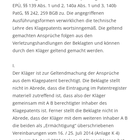
EPÜ, §§ 139 Abs. 1 und 2, 140a Abs. 1 und 3, 140b
PatG, §§ 242, 259 BGB zu. Die angegriffenen
Ausführungsformen verwirklichen die technische
Lehre des Klagepatents wortsinngemäß. Die geltend
gemachten Ansprüche folgen aus den
Verletzungshandlungen der Beklagten und können
durch den Kläger geltend gemacht werden.
I.
Der Kläger ist zur Geltendmachung der Ansprüche
aus dem Klagepatent berechtigt. Die Beklagte stellt
nicht in Abrede, dass die Eintragung im Patentregister
materiell zutreffend ist, dass also der Kläger
gemeinsam mit A B berechtigter Inhaber des
Klagepatents ist. Ferner stellt die Beklagte nicht in
Abrede, dass der Kläger mit dem weiteren Inhaber A B
die beiden als „Ermächtigung“ überschriebenen
Vereinbarungen vom 16. / 25. Juli 2014 (Anlage K 4)