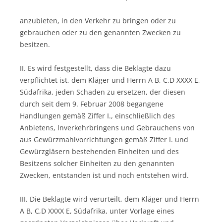
anzubieten, in den Verkehr zu bringen oder zu
gebrauchen oder zu den genannten Zwecken zu
besitzen.
II. Es wird festgestellt, dass die Beklagte dazu
verpflichtet ist, dem Kläger und Herrn A B, C,D XXXX E,
Südafrika, jeden Schaden zu ersetzen, der diesen
durch seit dem 9. Februar 2008 begangene
Handlungen gemäß Ziffer I., einschließlich des
Anbietens, lnverkehrbringens und Gebrauchens von
aus Gewürzmahlvorrichtungen gemäß Ziffer I. und
Gewürzgläsern bestehenden Einheiten und des
Besitzens solcher Einheiten zu den genannten
Zwecken, entstanden ist und noch entstehen wird.
III. Die Beklagte wird verurteilt, dem Kläger und Herrn
A B, C,D XXXX E, Südafrika, unter Vorlage eines