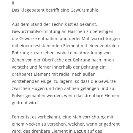
II.
Das Klagepatent betrifft eine Gewürzmühle.
Aus dem Stand der Technik ist es bekannt,
Gewürzmahlvorrichtung an Flaschen zu befestigen,
die Gewürze enthalten, und derlei Mahlvorrichtungen
mit einem feststehenden Element mit einer zentralen
Bohrung zu versehen, wobei eine Anordnung von
Zähen von der Oberfläche der Bohrung nach innen
vorsteht und ferner innerhalb der Bohrung ein
drehbares Element mit radial nach außen
vorstehenden Flügel zu lagern, so dass die Gewürze
zwischen Flügen und den Zähnen gefangen und zu
Pulver gemahlen werden, wenn das drehbare Element
gedreht wird.
Ferner ist es vorbekannt, eine Mahlvorrichtung mit
einem Nocken zu versehen, welcher, wenn er gedreht
wird, das drehbare Element in Bezug auf das