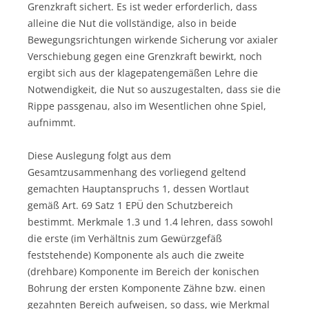
Grenzkraft sichert. Es ist weder erforderlich, dass
alleine die Nut die vollständige, also in beide
Bewegungsrichtungen wirkende Sicherung vor axialer
Verschiebung gegen eine Grenzkraft bewirkt, noch
ergibt sich aus der klagepatengemäßen Lehre die
Notwendigkeit, die Nut so auszugestalten, dass sie die
Rippe passgenau, also im Wesentlichen ohne Spiel,
aufnimmt.
Diese Auslegung folgt aus dem
Gesamtzusammenhang des vorliegend geltend
gemachten Hauptanspruchs 1, dessen Wortlaut
gemäß Art. 69 Satz 1 EPÜ den Schutzbereich
bestimmt. Merkmale 1.3 und 1.4 lehren, dass sowohl
die erste (im Verhältnis zum Gewürzgefäß
feststehende) Komponente als auch die zweite
(drehbare) Komponente im Bereich der konischen
Bohrung der ersten Komponente Zähne bzw. einen
gezahnten Bereich aufweisen, so dass, wie Merkmal