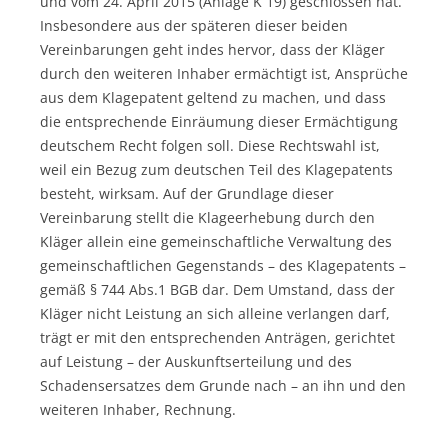
und vom 24. April 2015 (Anlage K 19) geschlossen hat.
Insbesondere aus der späteren dieser beiden
Vereinbarungen geht indes hervor, dass der Kläger
durch den weiteren Inhaber ermächtigt ist, Ansprüche
aus dem Klagepatent geltend zu machen, und dass
die entsprechende Einräumung dieser Ermächtigung
deutschem Recht folgen soll. Diese Rechtswahl ist,
weil ein Bezug zum deutschen Teil des Klagepatents
besteht, wirksam. Auf der Grundlage dieser
Vereinbarung stellt die Klageerhebung durch den
Kläger allein eine gemeinschaftliche Verwaltung des
gemeinschaftlichen Gegenstands – des Klagepatents –
gemäß § 744 Abs.1 BGB dar. Dem Umstand, dass der
Kläger nicht Leistung an sich alleine verlangen darf,
trägt er mit den entsprechenden Anträgen, gerichtet
auf Leistung – der Auskunftserteilung und des
Schadensersatzes dem Grunde nach – an ihn und den
weiteren Inhaber, Rechnung.