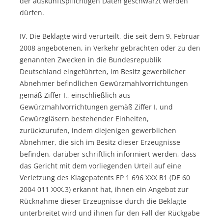
der auskunftspflichtigen Daten geschwärzt werden
dürfen.
IV. Die Beklagte wird verurteilt, die seit dem 9. Februar
2008 angebotenen, in Verkehr gebrachten oder zu den
genannten Zwecken in die Bundesrepublik
Deutschland eingeführten, im Besitz gewerblicher
Abnehmer befindlichen Gewürzmahlvorrichtungen
gemäß Ziffer I., einschließlich aus
Gewürzmahlvorrichtungen gemäß Ziffer I. und
Gewürzgläsern bestehender Einheiten,
zurückzurufen, indem diejenigen gewerblichen
Abnehmer, die sich im Besitz dieser Erzeugnisse
befinden, darüber schriftlich informiert werden, dass
das Gericht mit dem vorliegenden Urteil auf eine
Verletzung des Klagepatents EP 1 696 XXX B1 (DE 60
2004 011 XXX.3) erkannt hat, ihnen ein Angebot zur
Rücknahme dieser Erzeugnisse durch die Beklagte
unterbreitet wird und ihnen für den Fall der Rückgabe