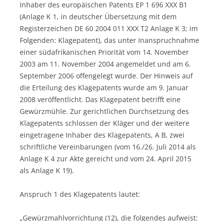
Inhaber des europäischen Patents EP 1 696 XXX B1
(Anlage K 1, in deutscher Übersetzung mit dem
Registerzeichen DE 60 2004 011 XXX T2 Anlage K 3; im
Folgenden: Klagepatent), das unter Inanspruchnahme
einer südafrikanischen Priorität vom 14. November
2003 am 11. November 2004 angemeldet und am 6.
September 2006 offengelegt wurde. Der Hinweis auf
die Erteilung des Klagepatents wurde am 9. Januar
2008 veröffentlicht. Das Klagepatent betrifft eine
Gewürzmühle. Zur gerichtlichen Durchsetzung des
Klagepatents schlossen der Kläger und der weitere
eingetragene Inhaber des Klagepatents, A B, zwei
schriftliche Vereinbarungen (vom 16./26. Juli 2014 als
Anlage K 4 zur Akte gereicht und vom 24. April 2015
als Anlage K 19).
Anspruch 1 des Klagepatents lautet:
„Gewürzmahlvorrichtung (12), die folgendes aufweist: