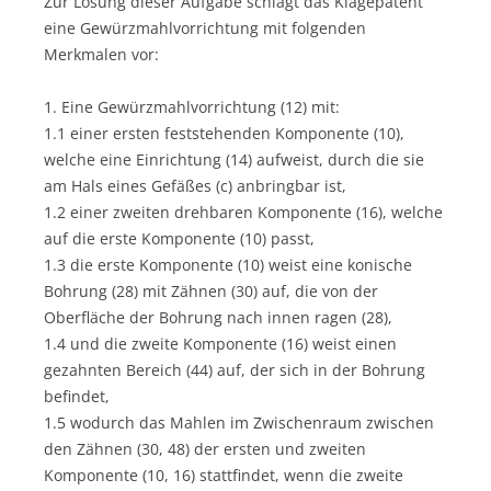
Zur Lösung dieser Aufgabe schlägt das Klagepatent
eine Gewürzmahlvorrichtung mit folgenden
Merkmalen vor:
1. Eine Gewürzmahlvorrichtung (12) mit:
1.1 einer ersten feststehenden Komponente (10),
welche eine Einrichtung (14) aufweist, durch die sie
am Hals eines Gefäßes (c) anbringbar ist,
1.2 einer zweiten drehbaren Komponente (16), welche
auf die erste Komponente (10) passt,
1.3 die erste Komponente (10) weist eine konische
Bohrung (28) mit Zähnen (30) auf, die von der
Oberfläche der Bohrung nach innen ragen (28),
1.4 und die zweite Komponente (16) weist einen
gezahnten Bereich (44) auf, der sich in der Bohrung
befindet,
1.5 wodurch das Mahlen im Zwischenraum zwischen
den Zähnen (30, 48) der ersten und zweiten
Komponente (10, 16) stattfindet, wenn die zweite