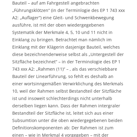
Bauteil – auf am Fahrgestell angebrachten
„Führungsklötzen“ (in der Terminlogie des EP 1 743 xxx
A2: „Auflager“) eine Gleit- und Schwenkbewegung
ausführe, ist mit der oben wiedergegebenen
Systematik der Merkmale 4, 5, 10 und 11 nicht in
Einklang zu bringen. Betrachtet man nämlich im
Einklang mit der Klägerin dasjenige Bauteil, welches
diese bezeichnenderweise selbst als „Untergestell der
Sitzfläche bezeichnet“ – in der Terminologie des EP 1
743 xxx A2: „Rahmen (11)“ – , als das verschiebbare
Bauteil der Linearführung, so fehlt es deshalb an
einer wortsinngemäßen Verwirklichung des Merkmals
10, weil der Rahmen selbst Bestandteil der Sitzfläche
ist und insoweit schlechterdings nicht unterhalb
derselben liegen kann. Dass der Rahmen intergraler
Bestandteil der Sitzfläche ist, leitet sich aus einer
Subsumtion unter die oben wiedergegebenen beiden
Definitionskomponenten ab: Der Rahmen ist zum
einen – wie in Merkmal 4 vorgegeben – mit der