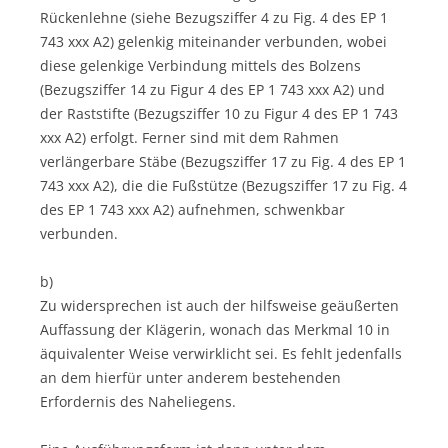
Rückenlehne (siehe Bezugsziffer 4 zu Fig. 4 des EP 1
743 xxx A2) gelenkig miteinander verbunden, wobei
diese gelenkige Verbindung mittels des Bolzens
(Bezugsziffer 14 zu Figur 4 des EP 1 743 xxx A2) und
der Raststifte (Bezugsziffer 10 zu Figur 4 des EP 1 743
xxx A2) erfolgt. Ferner sind mit dem Rahmen
verlängerbare Stäbe (Bezugsziffer 17 zu Fig. 4 des EP 1
743 xxx A2), die die Fußstütze (Bezugsziffer 17 zu Fig. 4
des EP 1 743 xxx A2) aufnehmen, schwenkbar
verbunden.
b)
Zu widersprechen ist auch der hilfsweise geäußerten
Auffassung der Klägerin, wonach das Merkmal 10 in
äquivalenter Weise verwirklicht sei. Es fehlt jedenfalls
an dem hierfür unter anderem bestehenden
Erfordernis des Naheliegens.