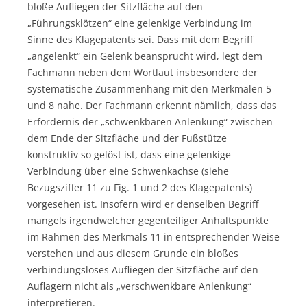
bloße Aufliegen der Sitzfläche auf den
„Führungsklötzen“ eine gelenkige Verbindung im
Sinne des Klagepatents sei. Dass mit dem Begriff
„angelenkt“ ein Gelenk beansprucht wird, legt dem
Fachmann neben dem Wortlaut insbesondere der
systematische Zusammenhang mit den Merkmalen 5
und 8 nahe. Der Fachmann erkennt nämlich, dass das
Erfordernis der „schwenkbaren Anlenkung“ zwischen
dem Ende der Sitzfläche und der Fußstütze
konstruktiv so gelöst ist, dass eine gelenkige
Verbindung über eine Schwenkachse (siehe
Bezugsziffer 11 zu Fig. 1 und 2 des Klagepatents)
vorgesehen ist. Insofern wird er denselben Begriff
mangels irgendwelcher gegenteiliger Anhaltspunkte
im Rahmen des Merkmals 11 in entsprechender Weise
verstehen und aus diesem Grunde ein bloßes
verbindungsloses Aufliegen der Sitzfläche auf den
Auflagern nicht als „verschwenkbare Anlenkung“
interpretieren.