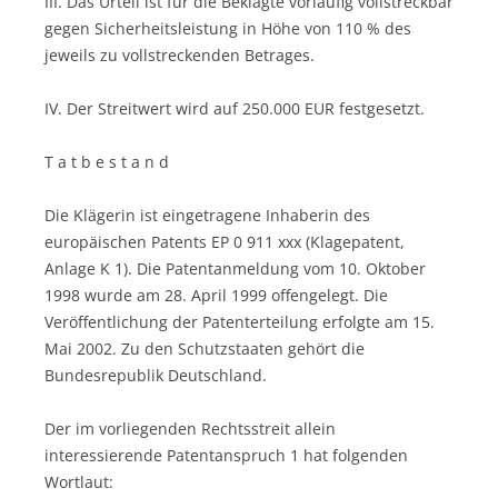
III. Das Urteil ist für die Beklagte vorläufig vollstreckbar
gegen Sicherheitsleistung in Höhe von 110 % des
jeweils zu vollstreckenden Betrages.
IV. Der Streitwert wird auf 250.000 EUR festgesetzt.
T a t b e s t a n d
Die Klägerin ist eingetragene Inhaberin des
europäischen Patents EP 0 911 xxx (Klagepatent,
Anlage K 1). Die Patentanmeldung vom 10. Oktober
1998 wurde am 28. April 1999 offengelegt. Die
Veröffentlichung der Patenterteilung erfolgte am 15.
Mai 2002. Zu den Schutzstaaten gehört die
Bundesrepublik Deutschland.
Der im vorliegenden Rechtsstreit allein
interessierende Patentanspruch 1 hat folgenden
Wortlaut: