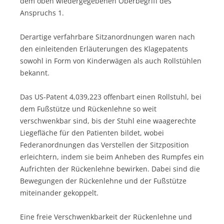
dem oben wiedergegebenen Oberbegriff des
Anspruchs 1.
Derartige verfahrbare Sitzanordnungen waren nach
den einleitenden Erläuterungen des Klagepatents
sowohl in Form von Kinderwägen als auch Rollstühlen
bekannt.
Das US-Patent 4,039,223 offenbart einen Rollstuhl, bei
dem Fußstütze und Rückenlehne so weit
verschwenkbar sind, bis der Stuhl eine waagerechte
Liegefläche für den Patienten bildet, wobei
Federanordnungen das Verstellen der Sitzposition
erleichtern, indem sie beim Anheben des Rumpfes ein
Aufrichten der Rückenlehne bewirken. Dabei sind die
Bewegungen der Rückenlehne und der Fußstütze
miteinander gekoppelt.
Eine freie Verschwenkbarkeit der Rückenlehne und