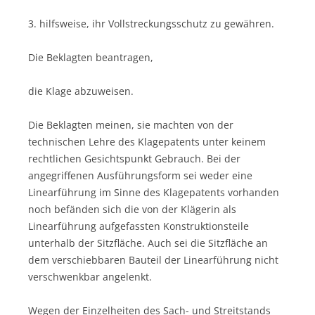
3. hilfsweise, ihr Vollstreckungsschutz zu gewähren.
Die Beklagten beantragen,
die Klage abzuweisen.
Die Beklagten meinen, sie machten von der
technischen Lehre des Klagepatents unter keinem
rechtlichen Gesichtspunkt Gebrauch. Bei der
angegriffenen Ausführungsform sei weder eine
Linearführung im Sinne des Klagepatents vorhanden
noch befänden sich die von der Klägerin als
Linearführung aufgefassten Konstruktionsteile
unterhalb der Sitzfläche. Auch sei die Sitzfläche an
dem verschiebbaren Bauteil der Linearführung nicht
verschwenkbar angelenkt.
Wegen der Einzelheiten des Sach- und Streitstands