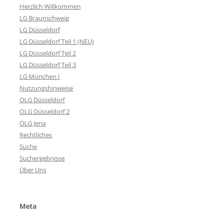
Herzlich Willkommen
LG Braunschweig
LG Düsseldorf
LG Düsseldorf Teil 1 (NEU)
LG Düsseldorf Teil 2
LG Düsseldorf Teil 3
LG München I
Nutzungshinweise
OLG Düsseldorf
OLG Düsseldorf 2
OLG Jena
Rechtliches
Suche
Suchergebnisse
Über Uns
Meta