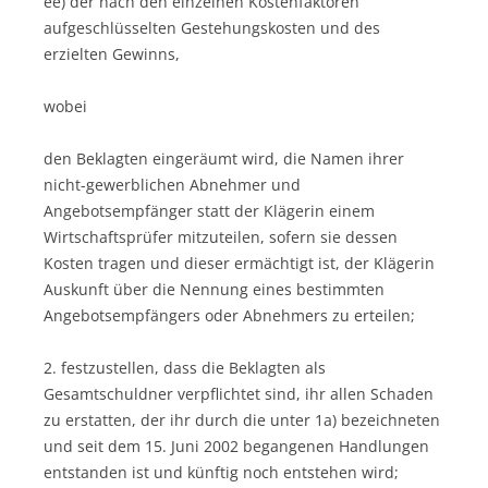
ee) der nach den einzelnen Kostenfaktoren
aufgeschlüsselten Gestehungskosten und des
erzielten Gewinns,
wobei
den Beklagten eingeräumt wird, die Namen ihrer
nicht-gewerblichen Abnehmer und
Angebotsempfänger statt der Klägerin einem
Wirtschaftsprüfer mitzuteilen, sofern sie dessen
Kosten tragen und dieser ermächtigt ist, der Klägerin
Auskunft über die Nennung eines bestimmten
Angebotsempfängers oder Abnehmers zu erteilen;
2. festzustellen, dass die Beklagten als
Gesamtschuldner verpflichtet sind, ihr allen Schaden
zu erstatten, der ihr durch die unter 1a) bezeichneten
und seit dem 15. Juni 2002 begangenen Handlungen
entstanden ist und künftig noch entstehen wird;