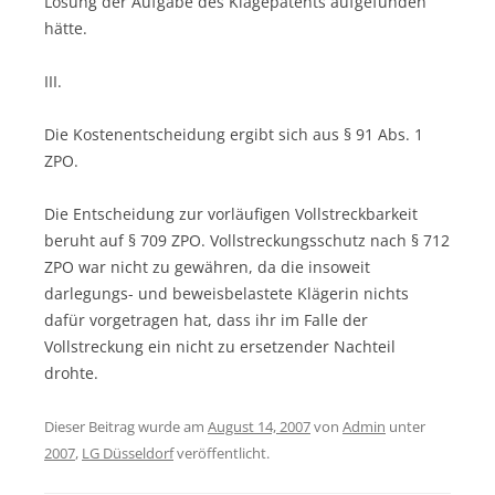
Lösung der Aufgabe des Klagepatents aufgefunden
hätte.
III.
Die Kostenentscheidung ergibt sich aus § 91 Abs. 1
ZPO.
Die Entscheidung zur vorläufigen Vollstreckbarkeit
beruht auf § 709 ZPO. Vollstreckungsschutz nach § 712
ZPO war nicht zu gewähren, da die insoweit
darlegungs- und beweisbelastete Klägerin nichts
dafür vorgetragen hat, dass ihr im Falle der
Vollstreckung ein nicht zu ersetzender Nachteil
drohte.
Dieser Beitrag wurde am
August 14, 2007
von
Admin
unter
2007
,
LG Düsseldorf
veröffentlicht.