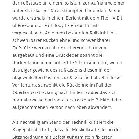
der Fußstütze an einem Rollstuhl zur Aufnahme einer
unter Ganzkörper-Streckkrämpfen leidenden Person
wurde erstmals in einem Bericht mit dem Titel „A Bit
of Freedom for Full-Body Extensor Thrust“
vorgeschlagen. An einem bekannten Rollstuhl mit
schwenkbarer Rückenlehne und schwenkbarer
Fußstütze werden hier Arretiervorrichtungen
ausgebaut und eine Druckfeder spannt die
Rückenlehne in die aufrechte Sitzposition vor, wobei
das Eigengewicht des Fußkastens diesen in der
abgewinkelten Position zur Sitzfläche hält. Bei dieser
Vorrichtung schwenkt die Rücklehne im Fall der
Oberkörperstreckung nach hinten, wobei das sich
normalerweise horizontal erstreckende Blickfeld der
aufgenommenen Person nach oben abwandert.
Als nachteilig am Stand der Technik kritisiert die
Klagepatentschrift, dass die Muskelkräfte des in der
Sitzanordnung mit Befestigungsmitteln fixierten