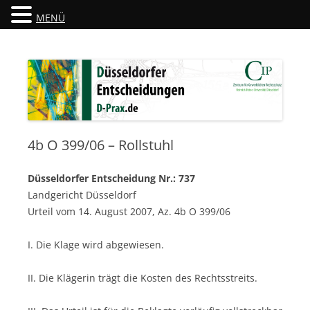
MENÜ
Düsseldorfer Entscheidungen
D-Prax.de
4b O 399/06 – Rollstuhl
Düsseldorfer Entscheidung Nr.: 737
Landgericht Düsseldorf
Urteil vom 14. August 2007, Az. 4b O 399/06
I. Die Klage wird abgewiesen.
II. Die Klägerin trägt die Kosten des Rechtsstreits.