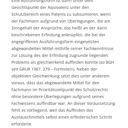
Eine Ausführungsform ist dann unter dem
Gesichtspunkt der Äquivalenz unter den
Schutzbereich eines Patents zu subsumieren, wenn
der Fachmann aufgrund von Überlegungen, die am
Sinngehalt der Ansprüche, das heißt an der darin
beschriebenen Erfindung anknüpfen, die bei der
angegriffenen Ausführungsform eingesetzten
abgewandelten Mittel mithilfe seiner Fachkenntnisse
zur Lösung des der Erfindung zugrunde liegenden
Problems als gleichwirkend auffinden konnte (so BGH
seit GRUR 1987, 279 – Formstein). Neben der
objektiven Gleichwirkung setzt dies unter anderem
voraus, dass das abgewandelte Mittel für den
Fachmann im Prioritätszeitpunkt des Schutzrechts
ohne besondere Überlegungen aufgrund seines
Fachwissens auffindbar war. An dieser Voraussetzung
fehlt es vorliegend, weil das Auffinden des
Austauschmittels selbst einen erfinderischen Schritt
erforderte.