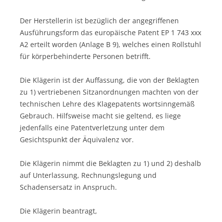
Der Herstellerin ist bezüglich der angegriffenen
Ausführungsform das europäische Patent EP 1 743 xxx
A2 erteilt worden (Anlage B 9), welches einen Rollstuhl
für körperbehinderte Personen betrifft.
Die Klägerin ist der Auffassung, die von der Beklagten
zu 1) vertriebenen Sitzanordnungen machten von der
technischen Lehre des Klagepatents wortsinngemäß
Gebrauch. Hilfsweise macht sie geltend, es liege
jedenfalls eine Patentverletzung unter dem
Gesichtspunkt der Äquivalenz vor.
Die Klägerin nimmt die Beklagten zu 1) und 2) deshalb
auf Unterlassung, Rechnungslegung und
Schadensersatz in Anspruch.
Die Klägerin beantragt,