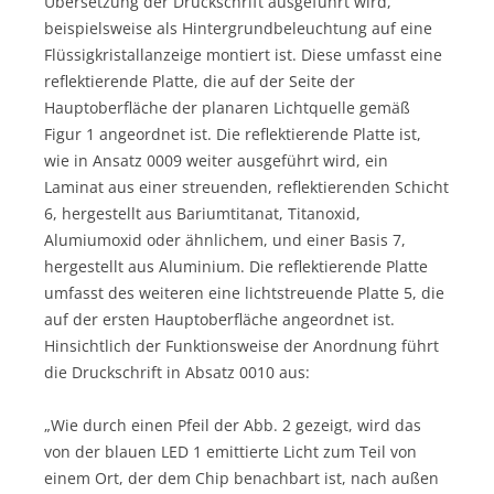
Übersetzung der Druckschrift ausgeführt wird,
beispielsweise als Hintergrundbeleuchtung auf eine
Flüssigkristallanzeige montiert ist. Diese umfasst eine
reflektierende Platte, die auf der Seite der
Hauptoberfläche der planaren Lichtquelle gemäß
Figur 1 angeordnet ist. Die reflektierende Platte ist,
wie in Ansatz 0009 weiter ausgeführt wird, ein
Laminat aus einer streuenden, reflektierenden Schicht
6, hergestellt aus Bariumtitanat, Titanoxid,
Alumiumoxid oder ähnlichem, und einer Basis 7,
hergestellt aus Aluminium. Die reflektierende Platte
umfasst des weiteren eine lichtstreuende Platte 5, die
auf der ersten Hauptoberfläche angeordnet ist.
Hinsichtlich der Funktionsweise der Anordnung führt
die Druckschrift in Absatz 0010 aus:
„Wie durch einen Pfeil der Abb. 2 gezeigt, wird das
von der blauen LED 1 emittierte Licht zum Teil von
einem Ort, der dem Chip benachbart ist, nach außen