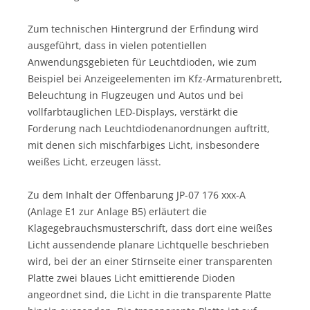
Zum technischen Hintergrund der Erfindung wird
ausgeführt, dass in vielen potentiellen
Anwendungsgebieten für Leuchtdioden, wie zum
Beispiel bei Anzeigeelementen im Kfz-Armaturenbrett,
Beleuchtung in Flugzeugen und Autos und bei
vollfarbtauglichen LED-Displays, verstärkt die
Forderung nach Leuchtdiodenanordnungen auftritt,
mit denen sich mischfarbiges Licht, insbesondere
weißes Licht, erzeugen lässt.
Zu dem Inhalt der Offenbarung JP-07 176 xxx-A
(Anlage E1 zur Anlage B5) erläutert die
Klagegebrauchsmusterschrift, dass dort eine weißes
Licht aussendende planare Lichtquelle beschrieben
wird, bei der an einer Stirnseite einer transparenten
Platte zwei blaues Licht emittierende Dioden
angeordnet sind, die Licht in die transparente Platte