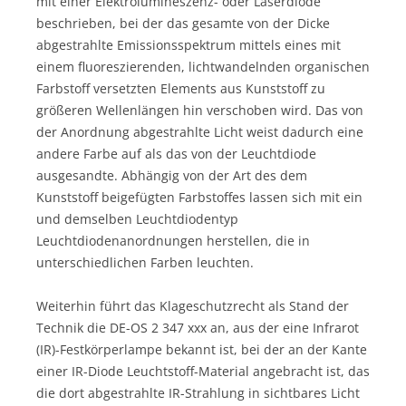
mit einer Elektrolumineszenz- oder Laserdiode
beschrieben, bei der das gesamte von der Dicke
abgestrahlte Emissionsspektrum mittels eines mit
einem fluoreszierenden, lichtwandelnden organischen
Farbstoff versetzten Elements aus Kunststoff zu
größeren Wellenlängen hin verschoben wird. Das von
der Anordnung abgestrahlte Licht weist dadurch eine
andere Farbe auf als das von der Leuchtdiode
ausgesandte. Abhängig von der Art des dem
Kunststoff beigefügten Farbstoffes lassen sich mit ein
und demselben Leuchtdiodentyp
Leuchtdiodenanordnungen herstellen, die in
unterschiedlichen Farben leuchten.
Weiterhin führt das Klageschutzrecht als Stand der
Technik die DE-OS 2 347 xxx an, aus der eine Infrarot
(IR)-Festkörperlampe bekannt ist, bei der an der Kante
einer IR-Diode Leuchtstoff-Material angebracht ist, das
die dort abgestrahlte IR-Strahlung in sichtbares Licht