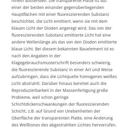
hinein aussenden. Die transparente Platte ist auf
einer der beiden einander gegenüberliegenden
Hauptflächen mit einer fluoreszierenden Substanz
beschichtet, die Licht emittiert, wenn sie mit dem
blauen Licht der Dioden angeregt wird. Das von der
fluoreszierenden Substanz emittierte Licht hat eine
andere Wellenlänge als das von den Dioden emittierte
blaue Licht. Bei diesem bekannten Bauelement ist es
nach den Angaben in der
Klagegebrauchsmusterschrift besonders schwierig,
die fluoreszierende Substanz in einer Art und Weise
aufzubringen, dass die Lichtquelle homogenes weißes
Licht abstrahlt. Darüber hinaus bereitet auch die
Reproduzierbarkeit in der Massenfertigung große
Probleme, weil schon geringe
Schichtdickenschwankungen der fluoreszierenden
Schicht, z.B. auf Grund von Unebenheiten der
Oberfläche der transparenten Platte, eine Änderung
des Weißtones des abgestrahlten Lichtes hervorrufen.