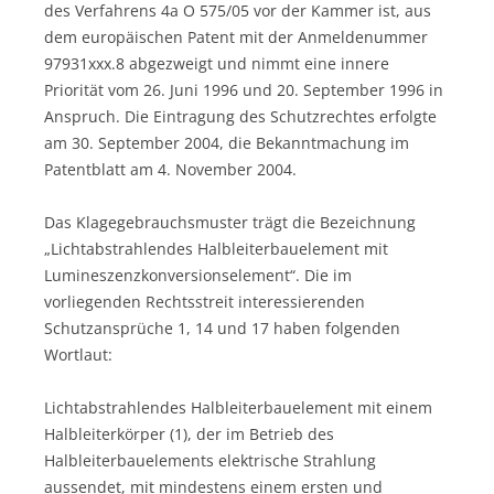
des Verfahrens 4a O 575/05 vor der Kammer ist, aus
dem europäischen Patent mit der Anmeldenummer
97931xxx.8 abgezweigt und nimmt eine innere
Priorität vom 26. Juni 1996 und 20. September 1996 in
Anspruch. Die Eintragung des Schutzrechtes erfolgte
am 30. September 2004, die Bekanntmachung im
Patentblatt am 4. November 2004.
Das Klagegebrauchsmuster trägt die Bezeichnung
„Lichtabstrahlendes Halbleiterbauelement mit
Lumineszenzkonversionselement“. Die im
vorliegenden Rechtsstreit interessierenden
Schutzansprüche 1, 14 und 17 haben folgenden
Wortlaut:
Lichtabstrahlendes Halbleiterbauelement mit einem
Halbleiterkörper (1), der im Betrieb des
Halbleiterbauelements elektrische Strahlung
aussendet, mit mindestens einem ersten und