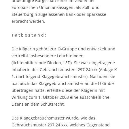
unbedingte Bürgschaft einer im Gebiet der
Europäischen Union ansässigen, als Zoll- und
Steuerbürgin zugelassenen Bank oder Sparkasse
erbracht werden.
T a t b e s t a n d :
Die Klägerin gehört zur O-Gruppe und entwickelt und
vertreibt insbesondere Leuchtdioden
(lichtemittierende Dioden, LED). Sie war eingetragene
Inhaberin des Gebrauchsmusters 297 24 xxx (Anlage K
1, nachfolgend Klagegebrauchsmuster). Nachdem sie
u.a. auch das Klagegebrauchsmuster an die O GmbH
übertragen hatte, erteilte diese der Klägerin mit
Wirkung zum 1. Oktober 2003 eine ausschließliche
Lizenz an dem Schutzrecht.
Das Klagegebrauchsmuster wurde, wie das
Gebrauchsmuster 297 24 xxx, welches Gegenstand