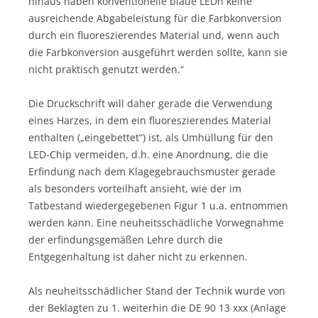
hinaus haben konventionelle blaue LEDn keine
ausreichende Abgabeleistung für die Farbkonversion
durch ein fluoreszierendes Material und, wenn auch
die Farbkonversion ausgeführt werden sollte, kann sie
nicht praktisch genutzt werden.“
Die Druckschrift will daher gerade die Verwendung
eines Harzes, in dem ein fluoreszierendes Material
enthalten („eingebettet“) ist, als Umhüllung für den
LED-Chip vermeiden, d.h. eine Anordnung, die die
Erfindung nach dem Klagegebrauchsmuster gerade
als besonders vorteilhaft ansieht, wie der im
Tatbestand wiedergegebenen Figur 1 u.a. entnommen
werden kann. Eine neuheitsschädliche Vorwegnahme
der erfindungsgemäßen Lehre durch die
Entgegenhaltung ist daher nicht zu erkennen.
Als neuheitsschädlicher Stand der Technik wurde von
der Beklagten zu 1. weiterhin die DE 90 13 xxx (Anlage