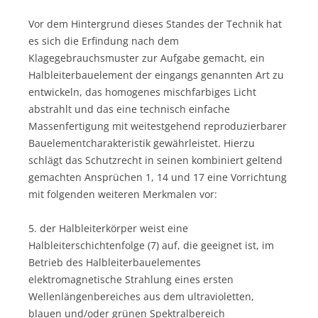
Vor dem Hintergrund dieses Standes der Technik hat
es sich die Erfindung nach dem
Klagegebrauchsmuster zur Aufgabe gemacht, ein
Halbleiterbauelement der eingangs genannten Art zu
entwickeln, das homogenes mischfarbiges Licht
abstrahlt und das eine technisch einfache
Massenfertigung mit weitestgehend reproduzierbarer
Bauelementcharakteristik gewährleistet. Hierzu
schlägt das Schutzrecht in seinen kombiniert geltend
gemachten Ansprüchen 1, 14 und 17 eine Vorrichtung
mit folgenden weiteren Merkmalen vor:
5. der Halbleiterkörper weist eine
Halbleiterschichtenfolge (7) auf, die geeignet ist, im
Betrieb des Halbleiterbauelementes
elektromagnetische Strahlung eines ersten
Wellenlängenbereiches aus dem ultravioletten,
blauen und/oder grünen Spektralbereich