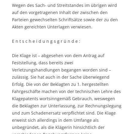
Wegen des Sach- und Streitstandes im übrigen wird
auf den vorgetragenen Inhalt der zwischen den
Parteien gewechselten Schriftsätze sowie der zu den
Akten gereichten Unterlagen verwiesen.
E n t s c h e i d u n g s g r ü n d e :
Die Klage ist – abgesehen von dem Antrag auf
Feststellung, dass bereits zwei
Verletzungshandlungen begangen worden sind –
zulässig. Sie hat auch in der Sache überwiegend
Erfolg. Die von der Beklagten zu 1. hergestellten
Fahrgeschäfte machen von der technischen Lehre des
Klagepatents wortsinngemäß Gebrauch, weswegen
die Beklagten zur Unterlassung, zur Rechnungslegung
und zum Schadenersatz verpflichtet sind. Die Klage
erweist sich allerdings in dem Umfange als
unbegründet, als die Klägerin hinsichtlich der