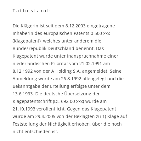
T a t b e s t a n d :
Die Klägerin ist seit dem 8.12.2003 eingetragene
Inhaberin des europäischen Patents 0 500 xxx
(Klagepatent), welches unter anderem die
Bundesrepublik Deutschland benennt. Das
Klagepatent wurde unter Inanspruchnahme einer
niederländischen Priorität vom 21.02.1991 am
8.12.1992 von der A Holding S.A. angemeldet. Seine
Anmeldung wurde am 26.8.1992 offengelegt und die
Bekanntgabe der Erteilung erfolgte unter dem
13.6.1993. Die deutsche Übersetzung der
Klagepatentschrift (DE 692 00 xxx) wurde am
21.10.1993 veröffentlicht. Gegen das Klagepatent
wurde am 29.4.2005 von der Beklagten zu 1) Klage auf
Feststellung der Nichtigkeit erhoben, über die noch
nicht entschieden ist.