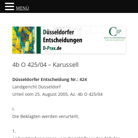
MENÜ
Düsseldorfer Entscheidungen
D-Prax.de
4b O 425/04 – Karussell
Düsseldorfer Entscheidung Nr.: 424
Landgericht Düsseldorf
Urteil vom 25. August 2005, Az. 4b O 425/04
I.
Die Beklagten werden verurteilt,
1.