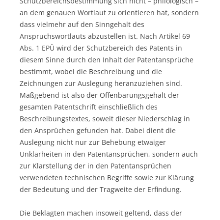
Schutzbereichsbestimmung sich nicht – philologisch –
an dem genauen Wortlaut zu orientieren hat, sondern
dass vielmehr auf den Sinngehalt des
Anspruchswortlauts abzustellen ist. Nach Artikel 69
Abs. 1 EPÜ wird der Schutzbereich des Patents in
diesem Sinne durch den Inhalt der Patentansprüche
bestimmt, wobei die Beschreibung und die
Zeichnungen zur Auslegung heranzuziehen sind.
Maßgebend ist also der Offenbarungsgehalt der
gesamten Patentschrift einschließlich des
Beschreibungstextes, soweit dieser Niederschlag in
den Ansprüchen gefunden hat. Dabei dient die
Auslegung nicht nur zur Behebung etwaiger
Unklarheiten in den Patentansprüchen, sondern auch
zur Klarstellung der in den Patentansprüchen
verwendeten technischen Begriffe sowie zur Klärung
der Bedeutung und der Tragweite der Erfindung.
Die Beklagten machen insoweit geltend, dass der