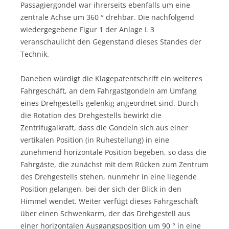
Passagiergondel war ihrerseits ebenfalls um eine
zentrale Achse um 360 ° drehbar. Die nachfolgend
wiedergegebene Figur 1 der Anlage L 3
veranschaulicht den Gegenstand dieses Standes der
Technik.
Daneben würdigt die Klagepatentschrift ein weiteres
Fahrgeschäft, an dem Fahrgastgondeln am Umfang
eines Drehgestells gelenkig angeordnet sind. Durch
die Rotation des Drehgestells bewirkt die
Zentrifugalkraft, dass die Gondeln sich aus einer
vertikalen Position (in Ruhestellung) in eine
zunehmend horizontale Position begeben, so dass die
Fahrgäste, die zunächst mit dem Rücken zum Zentrum
des Drehgestells stehen, nunmehr in eine liegende
Position gelangen, bei der sich der Blick in den
Himmel wendet. Weiter verfügt dieses Fahrgeschäft
über einen Schwenkarm, der das Drehgestell aus
einer horizontalen Ausgangsposition um 90 ° in eine