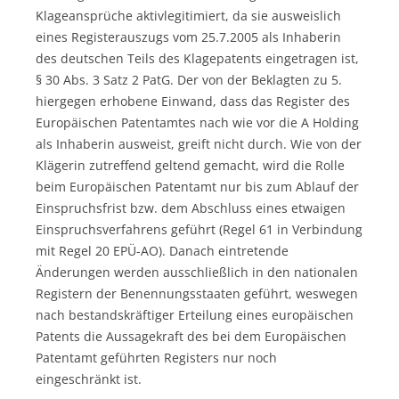
Klageansprüche aktivlegitimiert, da sie ausweislich
eines Registerauszugs vom 25.7.2005 als Inhaberin
des deutschen Teils des Klagepatents eingetragen ist,
§ 30 Abs. 3 Satz 2 PatG. Der von der Beklagten zu 5.
hiergegen erhobene Einwand, dass das Register des
Europäischen Patentamtes nach wie vor die A Holding
als Inhaberin ausweist, greift nicht durch. Wie von der
Klägerin zutreffend geltend gemacht, wird die Rolle
beim Europäischen Patentamt nur bis zum Ablauf der
Einspruchsfrist bzw. dem Abschluss eines etwaigen
Einspruchsverfahrens geführt (Regel 61 in Verbindung
mit Regel 20 EPÜ-AO). Danach eintretende
Änderungen werden ausschließlich in den nationalen
Registern der Benennungsstaaten geführt, weswegen
nach bestandskräftiger Erteilung eines europäischen
Patents die Aussagekraft des bei dem Europäischen
Patentamt geführten Registers nur noch
eingeschränkt ist.