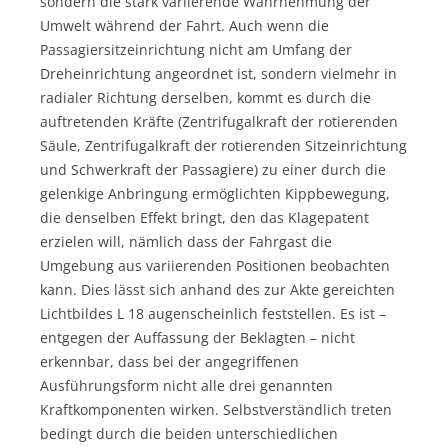
sondern die stark variierende Wahrnehmung der
Umwelt während der Fahrt. Auch wenn die
Passagiersitzeinrichtung nicht am Umfang der
Dreheinrichtung angeordnet ist, sondern vielmehr in
radialer Richtung derselben, kommt es durch die
auftretenden Kräfte (Zentrifugalkraft der rotierenden
Säule, Zentrifugalkraft der rotierenden Sitzeinrichtung
und Schwerkraft der Passagiere) zu einer durch die
gelenkige Anbringung ermöglichten Kippbewegung,
die denselben Effekt bringt, den das Klagepatent
erzielen will, nämlich dass der Fahrgast die
Umgebung aus variierenden Positionen beobachten
kann. Dies lässt sich anhand des zur Akte gereichten
Lichtbildes L 18 augenscheinlich feststellen. Es ist –
entgegen der Auffassung der Beklagten – nicht
erkennbar, dass bei der angegriffenen
Ausführungsform nicht alle drei genannten
Kraftkomponenten wirken. Selbstverständlich treten
bedingt durch die beiden unterschiedlichen