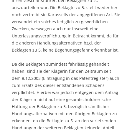
ihren Geschäftsführer, den Beklagten zu 2.,
auszuurteilen war. Die Beklagte zu 5. stellt weder her
noch vertreibt sie Karussells der angegriffenen Art. Sie
verwendet ein solches lediglich zu gewerblichen
Zwecken, weswegen auch nur insoweit eine
Unterlassungsverpflichtung in Betracht kommt, da für
die anderen Handlungsalternativen bzgl. der
Beklagten zu 5. keine Begehungsgefahr erkennbar ist.
Da die Beklagten zumindest fahrlässig gehandelt
haben, sind sie der Klägerin für den Zeitraum seit
dem 8.12.2003 (Eintragung in das Patentregister) auch
zum Ersatz des dieser entstandenen Schadens
verpflichtet. Hierbei war jedoch entgegen dem Antrag
der Klägerin nicht auf eine gesamtschuldnerische
Haftung der Beklagten zu 5. bezüglich sämtlicher
Handlungsalternativen mit den übrigen Beklagten zu
erkennen, da die Beklagte zu 5. an den verletzenden
Handlungen der weiteren Beklagten keinerlei Anteil