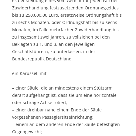
es bei Meidung eines vom Gericht für jeden Fall der
Zuwiderhandlung festzusetzenden Ordnungsgeldes
bis zu 250.000,00 Euro, ersatzweise Ordnungshaft bis
zu sechs Monaten, oder Ordnungshaft bis zu sechs
Monaten, im Falle mehrfacher Zuwiderhandlung bis
zu insgesamt zwei Jahren, zu vollziehen bei den
Beklagten zu 1. und 3. an den jeweiligen
Geschäftsführern, zu unterlassen, in der
Bundesrepublik Deutschland
ein Karussell mit
– einer Säule, die an mindestens einem Stützarm
derart aufgehängt ist, dass sie um eine horizontale
oder schräge Achse rotiert;
– einer drehbar nahe einem Ende der Säule
vorgesehenen Passagiersitzeinrichtung;
– einem an dem anderen Ende der Säule befestigten
Gegengewicht;