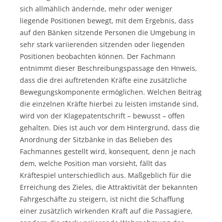
sich allmählich ändernde, mehr oder weniger
liegende Positionen bewegt, mit dem Ergebnis, dass
auf den Bänken sitzende Personen die Umgebung in
sehr stark variierenden sitzenden oder liegenden
Positionen beobachten können. Der Fachmann
entnimmt dieser Beschreibungspassage den Hnweis,
dass die drei auftretenden Kräfte eine zusätzliche
Bewegungskomponente ermöglichen. Welchen Beitrag
die einzelnen Kräfte hierbei zu leisten imstande sind,
wird von der Klagepatentschrift – bewusst – offen
gehalten. Dies ist auch vor dem Hintergrund, dass die
Anordnung der Sitzbänke in das Belieben des
Fachmannes gestellt wird, konsequent, denn je nach
dem, welche Position man vorsieht, fällt das
Kräftespiel unterschiedlich aus. Maßgeblich für die
Erreichung des Zieles, die Attraktivität der bekannten
Fahrgeschäfte zu steigern, ist nicht die Schaffung
einer zusätzlich wirkenden Kraft auf die Passagiere,