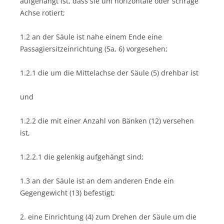
aufgehängt ist, dass sie um horizontale oder schräge
Achse rotiert;
1.2 an der Säule ist nahe einem Ende eine
Passagiersitzeinrichtung (5a, 6) vorgesehen;
1.2.1 die um die Mittelachse der Säule (5) drehbar ist
und
1.2.2 die mit einer Anzahl von Bänken (12) versehen
ist,
1.2.2.1 die gelenkig aufgehängt sind;
1.3 an der Säule ist an dem anderen Ende ein
Gegengewicht (13) befestigt;
2. eine Einrichtung (4) zum Drehen der Säule um die