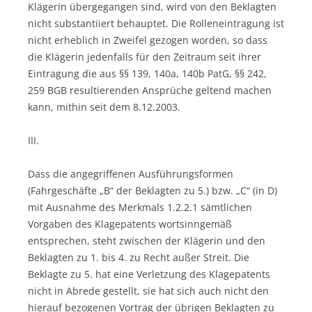
Klägerin übergegangen sind, wird von den Beklagten
nicht substantiiert behauptet. Die Rolleneintragung ist
nicht erheblich in Zweifel gezogen worden, so dass
die Klägerin jedenfalls für den Zeitraum seit ihrer
Eintragung die aus §§ 139, 140a, 140b PatG, §§ 242,
259 BGB resultierenden Ansprüche geltend machen
kann, mithin seit dem 8.12.2003.
III.
Dass die angegriffenen Ausführungsformen
(Fahrgeschäfte „B“ der Beklagten zu 5.) bzw. „C“ (in D)
mit Ausnahme des Merkmals 1.2.2.1 sämtlichen
Vorgaben des Klagepatents wortsinngemäß
entsprechen, steht zwischen der Klägerin und den
Beklagten zu 1. bis 4. zu Recht außer Streit. Die
Beklagte zu 5. hat eine Verletzung des Klagepatents
nicht in Abrede gestellt, sie hat sich auch nicht den
hierauf bezogenen Vortrag der übrigen Beklagten zu