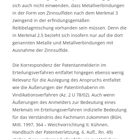
sich auch nicht einwenden, dass Metallverbindungen
in der Form von Zinnsulfiden nach dem Merkmal 3
zwingend in der erfindungsgemäßen
Reibbelagmischung vorhanden sein müssen. Denn die
in Merkmal 2.5 bezieht sich insofern nur auf die dort
genannten Metalle und Metallverbindungen mit
Ausnahme der Zinnsulfide.
Die Korrespondenz der Patentanmelderin im
Erteilungsverfahren entfaltet hingegen ebenso wenig
Relevanz für die Auslegung des Anspruchs entfaltet
wie die Äußerungen der Patentinhaberin im
Vindikationsverfahren (Az. 2 U 78/02). Auch wenn
Äußerungen des Anmelders zur Bedeutung eines
Merkmals im Erteilungsverfahren indizielle Bedeutung
für das Verständnis des Fachmann zukommen (BGH,
Mitt. 1997, 364 – Weichvorrichtung II; Kühnen,
Handbuch der Patentverletzung, 6. Aufl., Rn. 49)