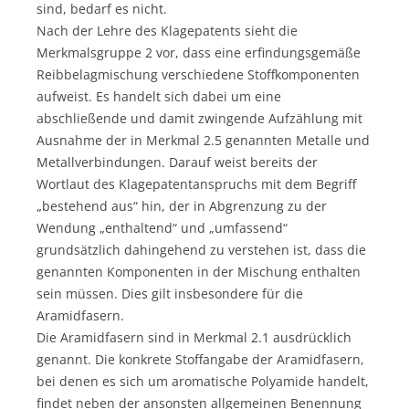
sind, bedarf es nicht.
Nach der Lehre des Klagepatents sieht die
Merkmalsgruppe 2 vor, dass eine erfindungsgemäße
Reibbelagmischung verschiedene Stoffkomponenten
aufweist. Es handelt sich dabei um eine
abschließende und damit zwingende Aufzählung mit
Ausnahme der in Merkmal 2.5 genannten Metalle und
Metallverbindungen. Darauf weist bereits der
Wortlaut des Klagepatentanspruchs mit dem Begriff
„bestehend aus“ hin, der in Abgrenzung zu der
Wendung „enthaltend“ und „umfassend“
grundsätzlich dahingehend zu verstehen ist, dass die
genannten Komponenten in der Mischung enthalten
sein müssen. Dies gilt insbesondere für die
Aramidfasern.
Die Aramidfasern sind in Merkmal 2.1 ausdrücklich
genannt. Die konkrete Stoffangabe der Aramidfasern,
bei denen es sich um aromatische Polyamide handelt,
findet neben der ansonsten allgemeinen Benennung