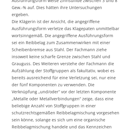
Ausführungsform weise Zinnsulfide zwischen 3 und 8
Gew.-% auf. Dies hätten ihre Untersuchungen
ergeben.
Die Klägerin ist der Ansicht, die angegriffene
Ausführungsform verletze das Klagepaten unmittelbar
wortsinngemäß. Die angegriffene Ausführungsform
sei ein Reibbelag zum Zusammenwirken mit einer
Scheibenbremse aus Stahl. Der Fachmann ziehe
insoweit keine scharfe Grenze zwischen Stahl und
Grauguss. Des Weiteren verstehe der Fachmann die
Aufzählung der Stoffgruppen als fakultativ, wobei es
bereits ausreichend für eine Verletzung sei, nur eine
der fünf Komponenten zu verwenden. Die
Verknüpfung „und/oder“ vor der letzten Komponente
„Metalle oder Metallverbindungen“ zeige, dass eine
beliebige Anzahl von Stoffgruppen in einer
schutzrechtsgemäßen Reibbelagmischung vorgesehen
sein könne, solange es sich um eine organische
Reibbelagmischung handele und das Kennzeichen