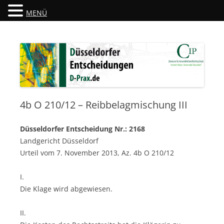
MENÜ
Düsseldorfer Entscheidungen
D-Prax.de
4b O 210/12 – Reibbelagmischung III
Düsseldorfer Entscheidung Nr.: 2168
Landgericht Düsseldorf
Urteil vom 7. November 2013, Az. 4b O 210/12
I.
Die Klage wird abgewiesen.
II.