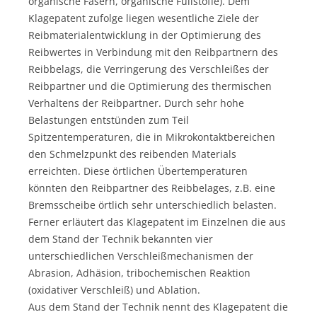
organische Fasern, organische Füllstoffe). Dem
Klagepatent zufolge liegen wesentliche Ziele der
Reibmaterialentwicklung in der Optimierung des
Reibwertes in Verbindung mit den Reibpartnern des
Reibbelags, die Verringerung des Verschleißes der
Reibpartner und die Optimierung des thermischen
Verhaltens der Reibpartner. Durch sehr hohe
Belastungen entstünden zum Teil
Spitzentemperaturen, die in Mikrokontaktbereichen
den Schmelzpunkt des reibenden Materials
erreichten. Diese örtlichen Übertemperaturen
könnten den Reibpartner des Reibbelages, z.B. eine
Bremsscheibe örtlich sehr unterschiedlich belasten.
Ferner erläutert das Klagepatent im Einzelnen die aus
dem Stand der Technik bekannten vier
unterschiedlichen Verschleißmechanismen der
Abrasion, Adhäsion, tribochemischen Reaktion
(oxidativer Verschleiß) und Ablation.
Aus dem Stand der Technik nennt des Klagepatent die