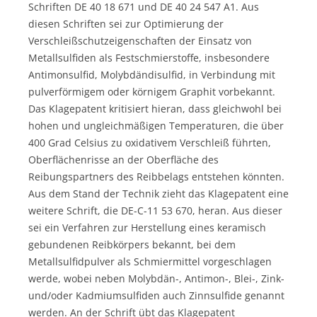
Schriften DE 40 18 671 und DE 40 24 547 A1. Aus
diesen Schriften sei zur Optimierung der
Verschleißschutzeigenschaften der Einsatz von
Metallsulfiden als Festschmierstoffe, insbesondere
Antimonsulfid, Molybdändisulfid, in Verbindung mit
pulverförmigem oder körnigem Graphit vorbekannt.
Das Klagepatent kritisiert hieran, dass gleichwohl bei
hohen und ungleichmäßigen Temperaturen, die über
400 Grad Celsius zu oxidativem Verschleiß führten,
Oberflächenrisse an der Oberfläche des
Reibungspartners des Reibbelags entstehen könnten.
Aus dem Stand der Technik zieht das Klagepatent eine
weitere Schrift, die DE-C-11 53 670, heran. Aus dieser
sei ein Verfahren zur Herstellung eines keramisch
gebundenen Reibkörpers bekannt, bei dem
Metallsulfidpulver als Schmiermittel vorgeschlagen
werde, wobei neben Molybdän-, Antimon-, Blei-, Zink-
und/oder Kadmiumsulfiden auch Zinnsulfide genannt
werden. An der Schrift übt das Klagepatent