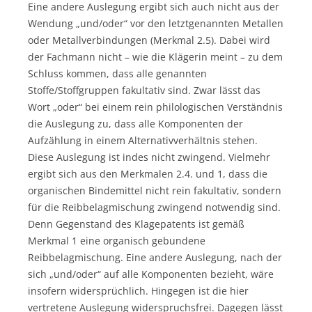
Eine andere Auslegung ergibt sich auch nicht aus der
Wendung „und/oder“ vor den letztgenannten Metallen
oder Metallverbindungen (Merkmal 2.5). Dabei wird
der Fachmann nicht – wie die Klägerin meint – zu dem
Schluss kommen, dass alle genannten
Stoffe/Stoffgruppen fakultativ sind. Zwar lässt das
Wort „oder“ bei einem rein philologischen Verständnis
die Auslegung zu, dass alle Komponenten der
Aufzählung in einem Alternativverhältnis stehen.
Diese Auslegung ist indes nicht zwingend. Vielmehr
ergibt sich aus den Merkmalen 2.4. und 1, dass die
organischen Bindemittel nicht rein fakultativ, sondern
für die Reibbelagmischung zwingend notwendig sind.
Denn Gegenstand des Klagepatents ist gemäß
Merkmal 1 eine organisch gebundene
Reibbelagmischung. Eine andere Auslegung, nach der
sich „und/oder“ auf alle Komponenten bezieht, wäre
insofern widersprüchlich. Hingegen ist die hier
vertretene Auslegung widerspruchsfrei. Dagegen lässt