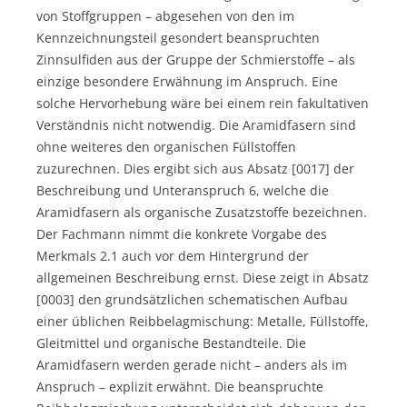
von Stoffgruppen – abgesehen von den im
Kennzeichnungsteil gesondert beanspruchten
Zinnsulfiden aus der Gruppe der Schmierstoffe – als
einzige besondere Erwähnung im Anspruch. Eine
solche Hervorhebung wäre bei einem rein fakultativen
Verständnis nicht notwendig. Die Aramidfasern sind
ohne weiteres den organischen Füllstoffen
zuzurechnen. Dies ergibt sich aus Absatz [0017] der
Beschreibung und Unteranspruch 6, welche die
Aramidfasern als organische Zusatzstoffe bezeichnen.
Der Fachmann nimmt die konkrete Vorgabe des
Merkmals 2.1 auch vor dem Hintergrund der
allgemeinen Beschreibung ernst. Diese zeigt in Absatz
[0003] den grundsätzlichen schematischen Aufbau
einer üblichen Reibbelagmischung: Metalle, Füllstoffe,
Gleitmittel und organische Bestandteile. Die
Aramidfasern werden gerade nicht – anders als im
Anspruch – explizit erwähnt. Die beanspruchte