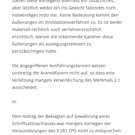
stellen diese vorliegend allenfalls ein zusätzliches,
aber letztlich weder ein ins Gewicht fallendes noch
notwendiges Indiz dar. Keine Bedeutung kommt den
Äußerungen im Vindikationsverfahren zu. Es ist weder
materiell-rechtlich noch verfahrensrechtlich
ersichtlich, warum die erkennende Kammer diese
Äußerungen als auslegungsrelevant zu
berücksichtigen hätte.
Die angegriffenen Ausführungsformen weisen
unstreitig die Aramidfasern nicht auf, so dass eine
Verletzung mangels Verwirklichung des Merkmals 2.1
ausscheidet.
III.
Dem Antrag der Beklagten auf Gewährung eines
Schriftsatznachlasses war mangels Vorliegen der
Voraussetzungen des § 283 ZPO nicht zu entsprechen.