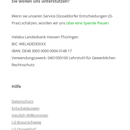
Sie wollen uns unterstützen?
Wenn sie unseren Service Düsseldorfer Entscheidungen (D-
Prax) schätzen, würden wir uns
über eine Spende freuen:
Helaba Landesbank Hessen-Thüringen
BIC: WELADEDDXXX
IBAN: DE48 3005 0000 0004 0148 17
Verwendungszweck: 0401050100 Lehrstuhl für Gewerblichen
Rechtsschutz
Hilfe
Datenschutz
Entscheidungen
Herzlich Willkommen
LG Braunschweig
LG Düsseldorf