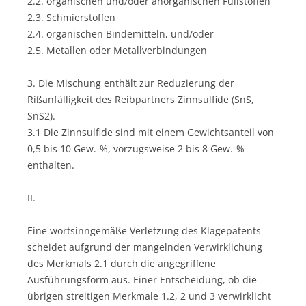
2.2. organischen und/oder anorganischen Füllstoffen
2.3. Schmierstoffen
2.4. organischen Bindemitteln, und/oder
2.5. Metallen oder Metallverbindungen
3. Die Mischung enthält zur Reduzierung der
Rißanfälligkeit des Reibpartners Zinnsulfide (SnS,
SnS2).
3.1 Die Zinnsulfide sind mit einem Gewichtsanteil von
0,5 bis 10 Gew.-%, vorzugsweise 2 bis 8 Gew.-%
enthalten.
II.
Eine wortsinngemäße Verletzung des Klagepatents
scheidet aufgrund der mangelnden Verwirklichung
des Merkmals 2.1 durch die angegriffene
Ausführungsform aus. Einer Entscheidung, ob die
übrigen streitigen Merkmale 1.2, 2 und 3 verwirklicht