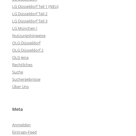
LG Düsseldorf Teil 1 (NEU)
LG Düsseldorf Teil 2
LG Düsseldorf Teil 3
LG München I
Nutzungshinweise
OLG Düsseldorf
OLG Düsseldorf 2
OLG Jena
Rechtliches
Suche
Suchergebnisse
Über Uns
Meta
Anmelden
Eintrags-Feed