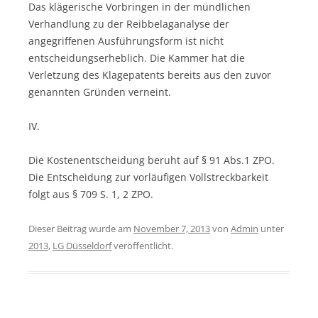
Das klägerische Vorbringen in der mündlichen
Verhandlung zu der Reibbelaganalyse der
angegriffenen Ausführungsform ist nicht
entscheidungserheblich. Die Kammer hat die
Verletzung des Klagepatents bereits aus den zuvor
genannten Gründen verneint.
IV.
Die Kostenentscheidung beruht auf § 91 Abs.1 ZPO.
Die Entscheidung zur vorläufigen Vollstreckbarkeit
folgt aus § 709 S. 1, 2 ZPO.
Dieser Beitrag wurde am
November 7, 2013
von
Admin
unter
2013
,
LG Düsseldorf
veröffentlicht.