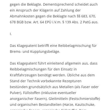
gegen die Beklagte. Dementsprechend scheidet auch
ein Anspruch der Klägerin auf Zahlung der
Abmahnkosten gegen die Beklagte nach §§ 683, 670,
678 BGB bzw. Art. 64 EPÜ i.V.m. § 139 Abs. 2 PatG aus.
I.
Das Klagepatent betrifft eine Reibbelagmischung für
Brems- und Kupplungsbeläge.
Das Klagepatent führt einleitend allgemein aus, dass
Reibbelagmischungen für den Einsatz in
Kraftfahrzeugen benötigt werden. Übliche aus dem
Stand der Technik vorbekannte Rezepturen
bestünden grundsätzlich aus Metallen (als Faser oder
Pulver), Füllstoffen (inklusive eventueller
anorganischer Fasern), Gleitmitteln (Festschmierstoffe)
und organischen Bestandteilen (Harze, Kautschuke,