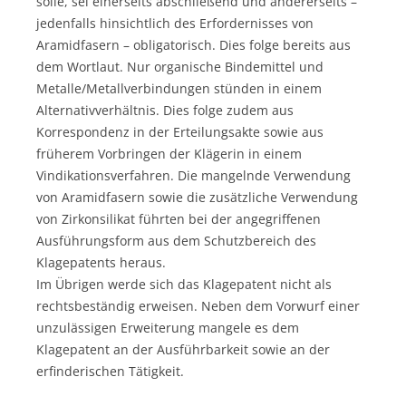
solle, sei einerseits abschließend und andererseits –
jedenfalls hinsichtlich des Erfordernisses von
Aramidfasern – obligatorisch. Dies folge bereits aus
dem Wortlaut. Nur organische Bindemittel und
Metalle/Metallverbindungen stünden in einem
Alternativverhältnis. Dies folge zudem aus
Korrespondenz in der Erteilungsakte sowie aus
früherem Vorbringen der Klägerin in einem
Vindikationsverfahren. Die mangelnde Verwendung
von Aramidfasern sowie die zusätzliche Verwendung
von Zirkonsilikat führten bei der angegriffenen
Ausführungsform aus dem Schutzbereich des
Klagepatents heraus.
Im Übrigen werde sich das Klagepatent nicht als
rechtsbeständig erweisen. Neben dem Vorwurf einer
unzulässigen Erweiterung mangele es dem
Klagepatent an der Ausführbarkeit sowie an der
erfinderischen Tätigkeit.