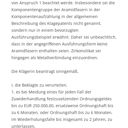
von Anspruch 1 beachtet werde. Insbesondere sei die
Komponentengruppe der Aramidfasern in der
Komponentenaufzählung in der allgemeinen
Beschreibung des Klagepatents nicht genannt,
sondern nur in einem bevorzugten
Ausführungsbeispiel erwähnt. Daher sei unbeachtlich,
dass in der angegriffenen Ausführungsform keine
Aramidfasern enthalten seien. Zirkonsilikat sei
hingegen als Metallverbindung einzuordnen.
Die Klägerin beantragt sinngemäß,
I. die Beklagte zu verurteilen,
1. es bei Meidung eines für jeden Fall der
Zuwiderhandlung festzusetzenden Ordnungsgeldes
bis zu EUR 250.000,00, ersatzweise Ordnungshaft bis
zu 6 Monaten, oder Ordnungshaft bis zu 6 Monaten,
im Wiederholungsfalle bis insgesamt zu 2 Jahren, zu
unterlassen,