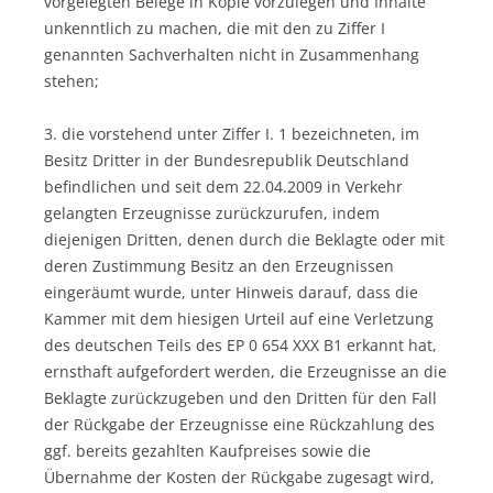
vorgelegten Belege in Kopie vorzulegen und Inhalte
unkenntlich zu machen, die mit den zu Ziffer I
genannten Sachverhalten nicht in Zusammenhang
stehen;
3. die vorstehend unter Ziffer I. 1 bezeichneten, im
Besitz Dritter in der Bundesrepublik Deutschland
befindlichen und seit dem 22.04.2009 in Verkehr
gelangten Erzeugnisse zurückzurufen, indem
diejenigen Dritten, denen durch die Beklagte oder mit
deren Zustimmung Besitz an den Erzeugnissen
eingeräumt wurde, unter Hinweis darauf, dass die
Kammer mit dem hiesigen Urteil auf eine Verletzung
des deutschen Teils des EP 0 654 XXX B1 erkannt hat,
ernsthaft aufgefordert werden, die Erzeugnisse an die
Beklagte zurückzugeben und den Dritten für den Fall
der Rückgabe der Erzeugnisse eine Rückzahlung des
ggf. bereits gezahlten Kaufpreises sowie die
Übernahme der Kosten der Rückgabe zugesagt wird,