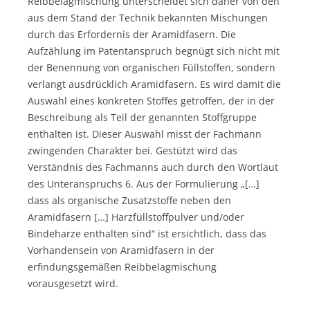
Reibbelagmischung unterscheidet sich daher von den
aus dem Stand der Technik bekannten Mischungen
durch das Erfordernis der Aramidfasern. Die
Aufzählung im Patentanspruch begnügt sich nicht mit
der Benennung von organischen Füllstoffen, sondern
verlangt ausdrücklich Aramidfasern. Es wird damit die
Auswahl eines konkreten Stoffes getroffen, der in der
Beschreibung als Teil der genannten Stoffgruppe
enthalten ist. Dieser Auswahl misst der Fachmann
zwingenden Charakter bei. Gestützt wird das
Verständnis des Fachmanns auch durch den Wortlaut
des Unteranspruchs 6. Aus der Formulierung „[…]
dass als organische Zusatzstoffe neben den
Aramidfasern […] Harzfüllstoffpulver und/oder
Bindeharze enthalten sind“ ist ersichtlich, dass das
Vorhandensein von Aramidfasern in der
erfindungsgemäßen Reibbelagmischung
vorausgesetzt wird.