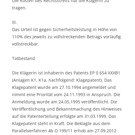
Die Kosten des Rechtsstreits hat die Klägerin zu
tragen.
III.
Das Urteil ist gegen Sicherheitsleistung in Höhe von
110% des jeweils zu vollstreckenden Betrags vorläufig
vollstreckbar.
Tatbestand
Die Klägerin ist Inhaberin des Patents EP 0 654 XXXB1
(Anlagen K1, K1a, nachfolgend: Klagepatent). Das
Klagepatent wurde am 27.10.1994 angemeldet und
nimmt eine Priorität vom 24.11.1993 in Anspruch. Die
Anmeldung wurde am 24.05.1995 veröffentlicht. Die
Veröffentlichung und Bekanntmachung des Hinweises
auf die Patenterteilung erfolgte am 31.03.1999. Das
Klagepatent steht in Kraft. Die Beklagte aus dem
Parallelverfahren 4b O 199/11 erhob am 27.09.2012