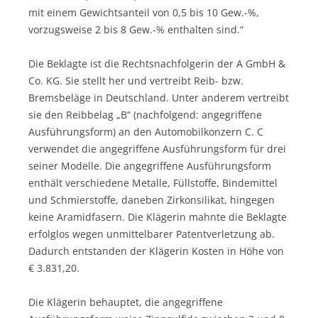
mit einem Gewichtsanteil von 0,5 bis 10 Gew.-%,
vorzugsweise 2 bis 8 Gew.-% enthalten sind.“
Die Beklagte ist die Rechtsnachfolgerin der A GmbH &
Co. KG. Sie stellt her und vertreibt Reib- bzw.
Bremsbeläge in Deutschland. Unter anderem vertreibt
sie den Reibbelag „B“ (nachfolgend: angegriffene
Ausführungsform) an den Automobilkonzern C. C
verwendet die angegriffene Ausführungsform für drei
seiner Modelle. Die angegriffene Ausführungsform
enthält verschiedene Metalle, Füllstoffe, Bindemittel
und Schmierstoffe, daneben Zirkonsilikat, hingegen
keine Aramidfasern. Die Klägerin mahnte die Beklagte
erfolglos wegen unmittelbarer Patentverletzung ab.
Dadurch entstanden der Klägerin Kosten in Höhe von
€ 3.831,20.
Die Klägerin behauptet, die angegriffene