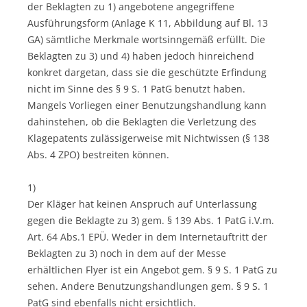
der Beklagten zu 1) angebotene angegriffene
Ausführungsform (Anlage K 11, Abbildung auf Bl. 13
GA) sämtliche Merkmale wortsinngemäß erfüllt. Die
Beklagten zu 3) und 4) haben jedoch hinreichend
konkret dargetan, dass sie die geschützte Erfindung
nicht im Sinne des § 9 S. 1 PatG benutzt haben.
Mangels Vorliegen einer Benutzungshandlung kann
dahinstehen, ob die Beklagten die Verletzung des
Klagepatents zulässigerweise mit Nichtwissen (§ 138
Abs. 4 ZPO) bestreiten können.
1)
Der Kläger hat keinen Anspruch auf Unterlassung
gegen die Beklagte zu 3) gem. § 139 Abs. 1 PatG i.V.m.
Art. 64 Abs.1 EPÜ. Weder in dem Internetauftritt der
Beklagten zu 3) noch in dem auf der Messe
erhältlichen Flyer ist ein Angebot gem. § 9 S. 1 PatG zu
sehen. Andere Benutzungshandlungen gem. § 9 S. 1
PatG sind ebenfalls nicht ersichtlich.