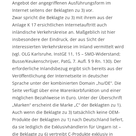
Angebot der angegriffenen Ausführungsform im
Internet seitens der Beklagten zu 3) vor.
Zwar spricht die Beklagte zu 3) mit ihrem aus der
Anlage K 17 ersichtlichen Internetauftritt auch
inländische Verkehrskreise an. Maßgeblich ist hier
insbesondere der Eindruck, der aus Sicht der
interessierten Verkehrskreise im Inland vermittelt wird
(vgl. OLG Karlsruhe, InstGE 11, 15 – SMD-Widerstand;
Busse/Keukenschrijver, PatG, 7. Aufl. § 9 Rn. 130). Der
erforderliche Inlandsbezug ergibt sich bereits aus der
Veröffentlichung der Internetseite in deutscher
Sprache unter der kombinierten Domain „hu/DE“. Die
Seite verfügt über eine Warenkorbfunktion und einer
möglichen Bezahlweise in Euro. Unter der Überschrift
„Marken“ erscheint die Marke „C“ der Beklagten zu 1).
Auch wenn die Beklagte zu 3) tatsächlich keine OEM-
Produkte der Beklagten zu 1) nach Deutschland liefert,
da sie lediglich die Exklusivhändlerin für Ungarn ist –
die Beklagte zu 6) vertreibt C-Produkte exklusiv in