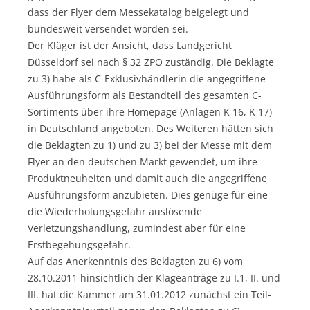
dass der Flyer dem Messekatalog beigelegt und
bundesweit versendet worden sei.
Der Kläger ist der Ansicht, dass Landgericht
Düsseldorf sei nach § 32 ZPO zuständig. Die Beklagte
zu 3) habe als C-Exklusivhändlerin die angegriffene
Ausführungsform als Bestandteil des gesamten C-
Sortiments über ihre Homepage (Anlagen K 16, K 17)
in Deutschland angeboten. Des Weiteren hätten sich
die Beklagten zu 1) und zu 3) bei der Messe mit dem
Flyer an den deutschen Markt gewendet, um ihre
Produktneuheiten und damit auch die angegriffene
Ausführungsform anzubieten. Dies genüge für eine
die Wiederholungsgefahr auslösende
Verletzungshandlung, zumindest aber für eine
Erstbegehungsgefahr.
Auf das Anerkenntnis des Beklagten zu 6) vom
28.10.2011 hinsichtlich der Klageanträge zu I.1, II. und
III. hat die Kammer am 31.01.2012 zunächst ein Teil-