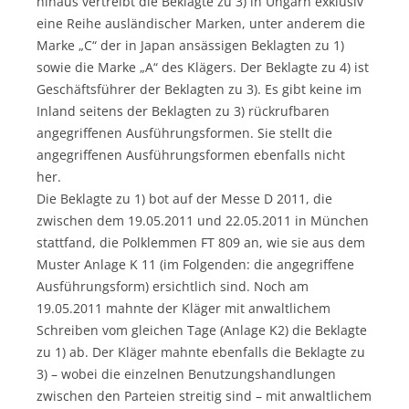
hinaus vertreibt die Beklagte zu 3) in Ungarn exklusiv
eine Reihe ausländischer Marken, unter anderem die
Marke „C“ der in Japan ansässigen Beklagten zu 1)
sowie die Marke „A“ des Klägers. Der Beklagte zu 4) ist
Geschäftsführer der Beklagten zu 3). Es gibt keine im
Inland seitens der Beklagten zu 3) rückrufbaren
angegriffenen Ausführungsformen. Sie stellt die
angegriffenen Ausführungsformen ebenfalls nicht
her.
Die Beklagte zu 1) bot auf der Messe D 2011, die
zwischen dem 19.05.2011 und 22.05.2011 in München
stattfand, die Polklemmen FT 809 an, wie sie aus dem
Muster Anlage K 11 (im Folgenden: die angegriffene
Ausführungsform) ersichtlich sind. Noch am
19.05.2011 mahnte der Kläger mit anwaltlichem
Schreiben vom gleichen Tage (Anlage K2) die Beklagte
zu 1) ab. Der Kläger mahnte ebenfalls die Beklagte zu
3) – wobei die einzelnen Benutzungshandlungen
zwischen den Parteien streitig sind – mit anwaltlichem