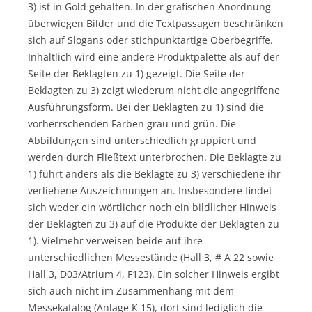
3) ist in Gold gehalten. In der grafischen Anordnung
überwiegen Bilder und die Textpassagen beschränken
sich auf Slogans oder stichpunktartige Oberbegriffe.
Inhaltlich wird eine andere Produktpalette als auf der
Seite der Beklagten zu 1) gezeigt. Die Seite der
Beklagten zu 3) zeigt wiederum nicht die angegriffene
Ausführungsform. Bei der Beklagten zu 1) sind die
vorherrschenden Farben grau und grün. Die
Abbildungen sind unterschiedlich gruppiert und
werden durch Fließtext unterbrochen. Die Beklagte zu
1) führt anders als die Beklagte zu 3) verschiedene ihr
verliehene Auszeichnungen an. Insbesondere findet
sich weder ein wörtlicher noch ein bildlicher Hinweis
der Beklagten zu 3) auf die Produkte der Beklagten zu
1). Vielmehr verweisen beide auf ihre
unterschiedlichen Messestände (Hall 3, # A 22 sowie
Hall 3, D03/Atrium 4, F123). Ein solcher Hinweis ergibt
sich auch nicht im Zusammenhang mit dem
Messekatalog (Anlage K 15), dort sind lediglich die