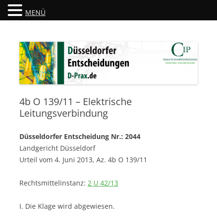
MENÜ
Düsseldorfer Entscheidungen
D-Prax.de
4b O 139/11 – Elektrische
Leitungsverbindung
Düsseldorfer Entscheidung Nr.: 2044
Landgericht Düsseldorf
Urteil vom 4. Juni 2013, Az. 4b O 139/11
Rechtsmittelinstanz:
2 U 42/13
I. Die Klage wird abgewiesen.