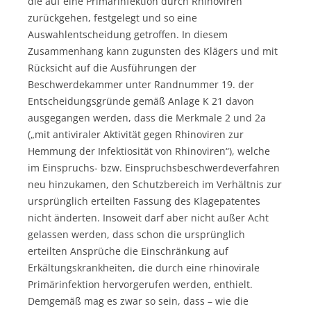
die auf eine Primärinfektion durch Rhinoviren
zurückgehen, festgelegt und so eine
Auswahlentscheidung getroffen. In diesem
Zusammenhang kann zugunsten des Klägers und mit
Rücksicht auf die Ausführungen der
Beschwerdekammer unter Randnummer 19. der
Entscheidungsgründe gemäß Anlage K 21 davon
ausgegangen werden, dass die Merkmale 2 und 2a
(„mit antiviraler Aktivität gegen Rhinoviren zur
Hemmung der Infektiosität von Rhinoviren“), welche
im Einspruchs- bzw. Einspruchsbeschwerdeverfahren
neu hinzukamen, den Schutzbereich im Verhältnis zur
ursprünglich erteilten Fassung des Klagepatentes
nicht änderten. Insoweit darf aber nicht außer Acht
gelassen werden, dass schon die ursprünglich
erteilten Ansprüche die Einschränkung auf
Erkältungskrankheiten, die durch eine rhinovirale
Primärinfektion hervorgerufen werden, enthielt.
Demgemäß mag es zwar so sein, dass – wie die