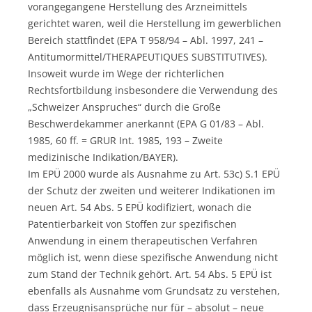
vorangegangene Herstellung des Arzneimittels
gerichtet waren, weil die Herstellung im gewerblichen
Bereich stattfindet (EPA T 958/94 – Abl. 1997, 241 –
Antitumormittel/THERAPEUTIQUES SUBSTITUTIVES).
Insoweit wurde im Wege der richterlichen
Rechtsfortbildung insbesondere die Verwendung des
„Schweizer Anspruches“ durch die Große
Beschwerdekammer anerkannt (EPA G 01/83 – Abl.
1985, 60 ff. = GRUR Int. 1985, 193 – Zweite
medizinische Indikation/BAYER).
Im EPÜ 2000 wurde als Ausnahme zu Art. 53c) S.1 EPÜ
der Schutz der zweiten und weiterer Indikationen im
neuen Art. 54 Abs. 5 EPÜ kodifiziert, wonach die
Patentierbarkeit von Stoffen zur spezifischen
Anwendung in einem therapeutischen Verfahren
möglich ist, wenn diese spezifische Anwendung nicht
zum Stand der Technik gehört. Art. 54 Abs. 5 EPÜ ist
ebenfalls als Ausnahme vom Grundsatz zu verstehen,
dass Erzeugnisansprüche nur für – absolut – neue