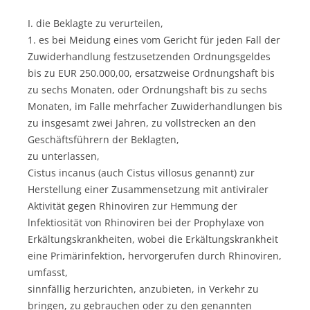
I. die Beklagte zu verurteilen,
1. es bei Meidung eines vom Gericht für jeden Fall der
Zuwiderhandlung festzusetzenden Ordnungsgeldes
bis zu EUR 250.000,00, ersatzweise Ordnungshaft bis
zu sechs Monaten, oder Ordnungshaft bis zu sechs
Monaten, im Falle mehrfacher Zuwiderhandlungen bis
zu insgesamt zwei Jahren, zu vollstrecken an den
Geschäftsführern der Beklagten,
zu unterlassen,
Cistus incanus (auch Cistus villosus genannt) zur
Herstellung einer Zusammensetzung mit antiviraler
Aktivität gegen Rhinoviren zur Hemmung der
lnfektiosität von Rhinoviren bei der Prophylaxe von
Erkältungskrankheiten, wobei die Erkältungskrankheit
eine Primärinfektion, hervorgerufen durch Rhinoviren,
umfasst,
sinnfällig herzurichten, anzubieten, in Verkehr zu
bringen, zu gebrauchen oder zu den genannten