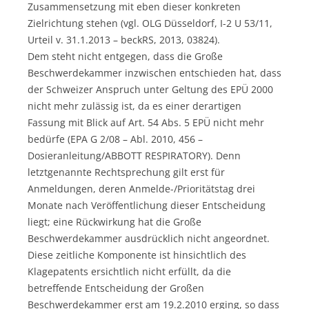
Zusammensetzung mit eben dieser konkreten
Zielrichtung stehen (vgl. OLG Düsseldorf, I-2 U 53/11,
Urteil v. 31.1.2013 – beckRS, 2013, 03824).
Dem steht nicht entgegen, dass die Große
Beschwerdekammer inzwischen entschieden hat, dass
der Schweizer Anspruch unter Geltung des EPÜ 2000
nicht mehr zulässig ist, da es einer derartigen
Fassung mit Blick auf Art. 54 Abs. 5 EPÜ nicht mehr
bedürfe (EPA G 2/08 – Abl. 2010, 456 –
Dosieranleitung/ABBOTT RESPIRATORY). Denn
letztgenannte Rechtsprechung gilt erst für
Anmeldungen, deren Anmelde-/Prioritätstag drei
Monate nach Veröffentlichung dieser Entscheidung
liegt; eine Rückwirkung hat die Große
Beschwerdekammer ausdrücklich nicht angeordnet.
Diese zeitliche Komponente ist hinsichtlich des
Klagepatents ersichtlich nicht erfüllt, da die
betreffende Entscheidung der Großen
Beschwerdekammer erst am 19.2.2010 erging, so dass