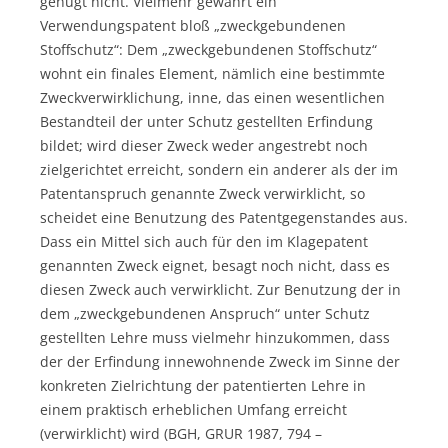
genügt nicht. Vielmehr gewährt ein
Verwendungspatent bloß „zweckgebundenen
Stoffschutz“: Dem „zweckgebundenen Stoffschutz“
wohnt ein finales Element, nämlich eine bestimmte
Zweckverwirklichung, inne, das einen wesentlichen
Bestandteil der unter Schutz gestellten Erfindung
bildet; wird dieser Zweck weder angestrebt noch
zielgerichtet erreicht, sondern ein anderer als der im
Patentanspruch genannte Zweck verwirklicht, so
scheidet eine Benutzung des Patentgegenstandes aus.
Dass ein Mittel sich auch für den im Klagepatent
genannten Zweck eignet, besagt noch nicht, dass es
diesen Zweck auch verwirklicht. Zur Benutzung der in
dem „zweckgebundenen Anspruch“ unter Schutz
gestellten Lehre muss vielmehr hinzukommen, dass
der der Erfindung innewohnende Zweck im Sinne der
konkreten Zielrichtung der patentierten Lehre in
einem praktisch erheblichen Umfang erreicht
(verwirklicht) wird (BGH, GRUR 1987, 794 –