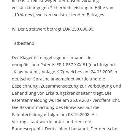
III. Das Urteil ist wegen der Kosten vorläufig
vollsteckbar gegen Sicherheitsleistung in Höhe von
110 % des jeweils zu vollstreckenden Betrages.
IV. Der Streitwert beträgt EUR 250.000,00.
Tatbestand
Der Kläger ist eingetragener Inhaber des
europäischen Patents EP 1 837 XXX B1 (nachfolgend:
„Klagepatent“, Anlage K 7), welches am 24.03.2006 in
deutscher Sprache angemeldet wurde und die
Bezeichnung „Zusammensetzung zur Vorbeugung und
Behandlung von Erkältungskrankheiten“ trägt. Die
Patentanmeldung wurde am 26.09.2007 veröffentlicht.
Die Bekanntmachung des Hinweises auf die
Patenterteilung erfolgte am 08.10.2008. Als
Vertragsstaat wurde unter anderem die
Bundesrepublik Deutschland benannt. Der deutsche