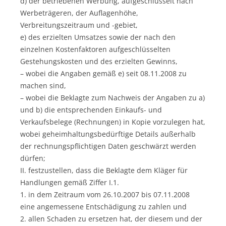
d) der betriebenen Werbung, aufgeschlüsselt nach
Werbeträgeren, der Auflagenhöhe,
Verbreitungszeitraum und -gebiet,
e) des erzielten Umsatzes sowie der nach den
einzelnen Kostenfaktoren aufgeschlüsselten
Gestehungskosten und des erzielten Gewinns,
– wobei die Angaben gemäß e) seit 08.11.2008 zu
machen sind,
– wobei die Beklagte zum Nachweis der Angaben zu a)
und b) die entsprechenden Einkaufs- und
Verkaufsbelege (Rechnungen) in Kopie vorzulegen hat,
wobei geheimhaltungsbedürftige Details außerhalb
der rechnungspflichtigen Daten geschwärzt werden
dürfen;
II. festzustellen, dass die Beklagte dem Kläger für
Handlungen gemäß Ziffer I.1.
1. in dem Zeitraum vom 26.10.2007 bis 07.11.2008
eine angemessene Entschädigung zu zahlen und
2. allen Schaden zu ersetzen hat, der diesem und der