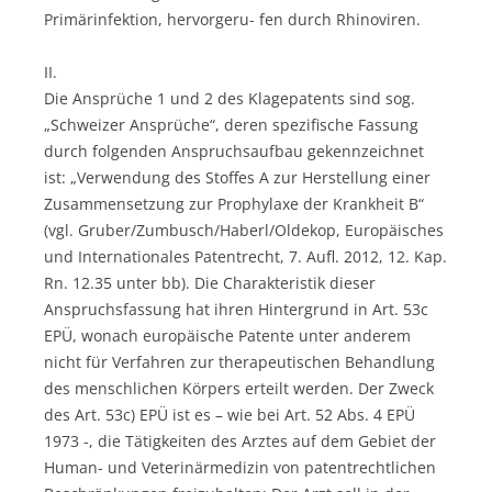
Primärinfektion, hervorgeru- fen durch Rhinoviren.
II.
Die Ansprüche 1 und 2 des Klagepatents sind sog.
„Schweizer Ansprüche“, deren spezifische Fassung
durch folgenden Anspruchsaufbau gekennzeichnet
ist: „Verwendung des Stoffes A zur Herstellung einer
Zusammensetzung zur Prophylaxe der Krankheit B“
(vgl. Gruber/Zumbusch/Haberl/Oldekop, Europäisches
und Internationales Patentrecht, 7. Aufl. 2012, 12. Kap.
Rn. 12.35 unter bb). Die Charakteristik dieser
Anspruchsfassung hat ihren Hintergrund in Art. 53c
EPÜ, wonach europäische Patente unter anderem
nicht für Verfahren zur therapeutischen Behandlung
des menschlichen Körpers erteilt werden. Der Zweck
des Art. 53c) EPÜ ist es – wie bei Art. 52 Abs. 4 EPÜ
1973 -, die Tätigkeiten des Arztes auf dem Gebiet der
Human- und Veterinärmedizin von patentrechtlichen