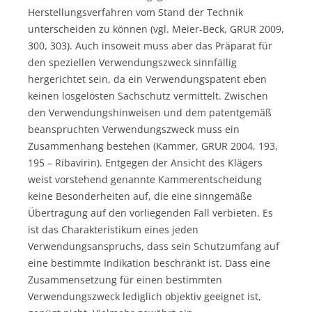
Herstellungsverfahren vom Stand der Technik
unterscheiden zu können (vgl. Meier-Beck, GRUR 2009,
300, 303). Auch insoweit muss aber das Präparat für
den speziellen Verwendungszweck sinnfällig
hergerichtet sein, da ein Verwendungspatent eben
keinen losgelösten Sachschutz vermittelt. Zwischen
den Verwendungshinweisen und dem patentgemäß
beanspruchten Verwendungszweck muss ein
Zusammenhang bestehen (Kammer, GRUR 2004, 193,
195 – Ribavirin). Entgegen der Ansicht des Klägers
weist vorstehend genannte Kammerentscheidung
keine Besonderheiten auf, die eine sinngemäße
Übertragung auf den vorliegenden Fall verbieten. Es
ist das Charakteristikum eines jeden
Verwendungsanspruchs, dass sein Schutzumfang auf
eine bestimmte Indikation beschränkt ist. Dass eine
Zusammensetzung für einen bestimmten
Verwendungszweck lediglich objektiv geeignet ist,