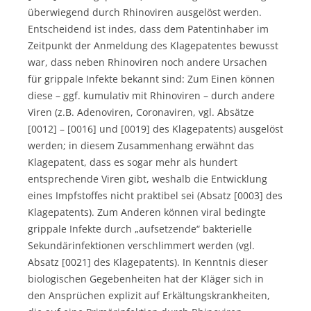
überwiegend durch Rhinoviren ausgelöst werden.
Entscheidend ist indes, dass dem Patentinhaber im
Zeitpunkt der Anmeldung des Klagepatentes bewusst
war, dass neben Rhinoviren noch andere Ursachen
für grippale Infekte bekannt sind: Zum Einen können
diese – ggf. kumulativ mit Rhinoviren – durch andere
Viren (z.B. Adenoviren, Coronaviren, vgl. Absätze
[0012] – [0016] und [0019] des Klagepatents) ausgelöst
werden; in diesem Zusammenhang erwähnt das
Klagepatent, dass es sogar mehr als hundert
entsprechende Viren gibt, weshalb die Entwicklung
eines Impfstoffes nicht praktibel sei (Absatz [0003] des
Klagepatents). Zum Anderen können viral bedingte
grippale Infekte durch „aufsetzende“ bakterielle
Sekundärinfektionen verschlimmert werden (vgl.
Absatz [0021] des Klagepatents). In Kenntnis dieser
biologischen Gegebenheiten hat der Kläger sich in
den Ansprüchen explizit auf Erkältungskrankheiten,