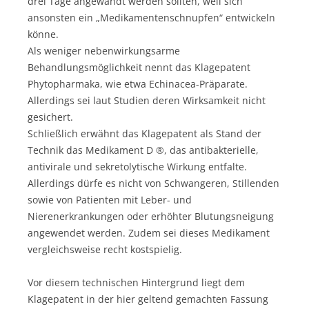
drei Tage angewandt werden sollten, weil sich
ansonsten ein „Medikamentenschnupfen“ entwickeln
könne.
Als weniger nebenwirkungsarme
Behandlungsmöglichkeit nennt das Klagepatent
Phytopharmaka, wie etwa Echinacea-Präparate.
Allerdings sei laut Studien deren Wirksamkeit nicht
gesichert.
Schließlich erwähnt das Klagepatent als Stand der
Technik das Medikament D ®, das antibakterielle,
antivirale und sekretolytische Wirkung entfalte.
Allerdings dürfe es nicht von Schwangeren, Stillenden
sowie von Patienten mit Leber- und
Nierenerkrankungen oder erhöhter Blutungsneigung
angewendet werden. Zudem sei dieses Medikament
vergleichsweise recht kostspielig.
Vor diesem technischen Hintergrund liegt dem
Klagepatent in der hier geltend gemachten Fassung