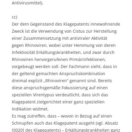
Antivirusmittel).
cc)
Der dem Gegenstand des Klagepatents innewohnende
Zweck ist die Verwendung von Cistus zur Herstellung
einer Zusammensetzung mit antiviraler Aktivität
gegen Rhinoviren, wobei unter Hemmung von deren
Infektiosität Erkältungskrankheiten, und zwar durch
Rhinoviren hervorgerufenen Primärinfektionen,
vorgebeugt werden soll. Der Fachmann sieht, dass in
der geltend gemachten Anspruchskombination
dreimal explizit „Rhinoviren“ genannt sind. Bereits
diese anspruchsgemäße Fokussierung auf einen
speziellen Virentypus verdeutlicht, dass sich das
Klagepatent zielgerichtet einer ganz speziellen
Indikation widmet.
Es mag zutreffen, dass – wovon in Bezug auf einen
Schnupfen auch das Klagepatent ausgeht (vgl. Absatz
[0020] des Klagepatents) – Erkältungskrankheiten ganz