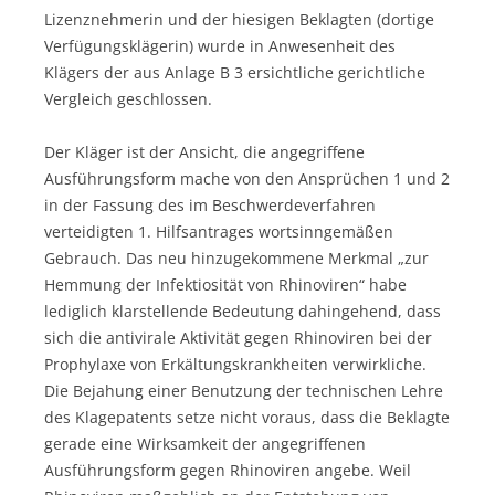
Lizenznehmerin und der hiesigen Beklagten (dortige
Verfügungsklägerin) wurde in Anwesenheit des
Klägers der aus Anlage B 3 ersichtliche gerichtliche
Vergleich geschlossen.
Der Kläger ist der Ansicht, die angegriffene
Ausführungsform mache von den Ansprüchen 1 und 2
in der Fassung des im Beschwerdeverfahren
verteidigten 1. Hilfsantrages wortsinngemäßen
Gebrauch. Das neu hinzugekommene Merkmal „zur
Hemmung der Infektiosität von Rhinoviren“ habe
lediglich klarstellende Bedeutung dahingehend, dass
sich die antivirale Aktivität gegen Rhinoviren bei der
Prophylaxe von Erkältungskrankheiten verwirkliche.
Die Bejahung einer Benutzung der technischen Lehre
des Klagepatents setze nicht voraus, dass die Beklagte
gerade eine Wirksamkeit der angegriffenen
Ausführungsform gegen Rhinoviren angebe. Weil