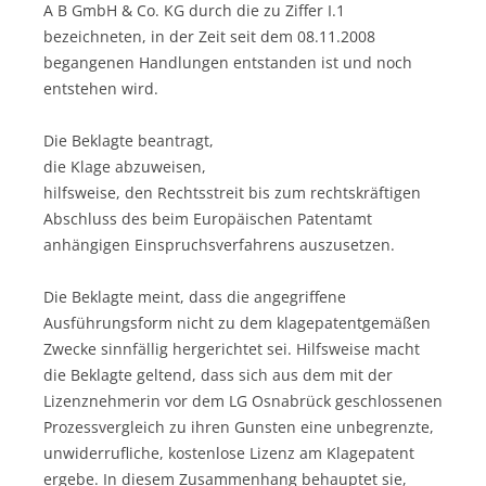
A B GmbH & Co. KG durch die zu Ziffer I.1
bezeichneten, in der Zeit seit dem 08.11.2008
begangenen Handlungen entstanden ist und noch
entstehen wird.
Die Beklagte beantragt,
die Klage abzuweisen,
hilfsweise, den Rechtsstreit bis zum rechtskräftigen
Abschluss des beim Europäischen Patentamt
anhängigen Einspruchsverfahrens auszusetzen.
Die Beklagte meint, dass die angegriffene
Ausführungsform nicht zu dem klagepatentgemäßen
Zwecke sinnfällig hergerichtet sei. Hilfsweise macht
die Beklagte geltend, dass sich aus dem mit der
Lizenznehmerin vor dem LG Osnabrück geschlossenen
Prozessvergleich zu ihren Gunsten eine unbegrenzte,
unwiderrufliche, kostenlose Lizenz am Klagepatent
ergebe. In diesem Zusammenhang behauptet sie,