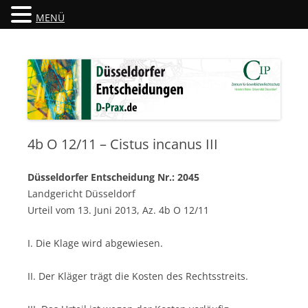
MENÜ
Düsseldorfer Entscheidungen
D-Prax.de
4b O 12/11 – Cistus incanus III
Düsseldorfer Entscheidung Nr.: 2045
Landgericht Düsseldorf
Urteil vom 13. Juni 2013, Az. 4b O 12/11
I. Die Klage wird abgewiesen.
II. Der Kläger trägt die Kosten des Rechtsstreits.