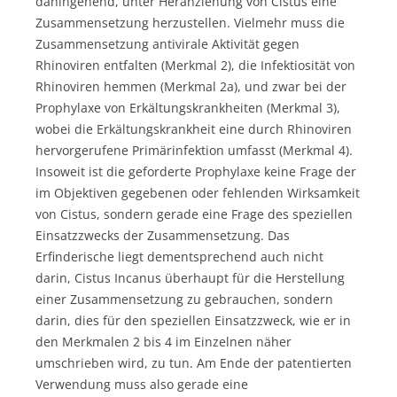
dahingehend, unter Heranziehung von Cistus eine
Zusammensetzung herzustellen. Vielmehr muss die
Zusammensetzung antivirale Aktivität gegen
Rhinoviren entfalten (Merkmal 2), die Infektiosität von
Rhinoviren hemmen (Merkmal 2a), und zwar bei der
Prophylaxe von Erkältungskrankheiten (Merkmal 3),
wobei die Erkältungskrankheit eine durch Rhinoviren
hervorgerufene Primärinfektion umfasst (Merkmal 4).
Insoweit ist die geforderte Prophylaxe keine Frage der
im Objektiven gegebenen oder fehlenden Wirksamkeit
von Cistus, sondern gerade eine Frage des speziellen
Einsatzzwecks der Zusammensetzung. Das
Erfinderische liegt dementsprechend auch nicht
darin, Cistus Incanus überhaupt für die Herstellung
einer Zusammensetzung zu gebrauchen, sondern
darin, dies für den speziellen Einsatzzweck, wie er in
den Merkmalen 2 bis 4 im Einzelnen näher
umschrieben wird, zu tun. Am Ende der patentierten
Verwendung muss also gerade eine