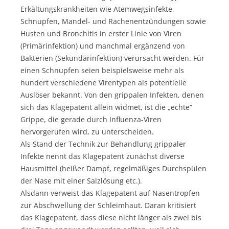
Erkältungskrankheiten wie Atemwegsinfekte,
Schnupfen, Mandel- und Rachenentzündungen sowie
Husten und Bronchitis in erster Linie von Viren
(Primärinfektion) und manchmal ergänzend von
Bakterien (Sekundärinfektion) verursacht werden. Für
einen Schnupfen seien beispielsweise mehr als
hundert verschiedene Virentypen als potentielle
Auslöser bekannt. Von den grippalen Infekten, denen
sich das Klagepatent allein widmet, ist die „echte“
Grippe, die gerade durch Influenza-Viren
hervorgerufen wird, zu unterscheiden.
Als Stand der Technik zur Behandlung grippaler
Infekte nennt das Klagepatent zunächst diverse
Hausmittel (heißer Dampf, regelmäßiges Durchspülen
der Nase mit einer Salzlösung etc.).
Alsdann verweist das Klagepatent auf Nasentropfen
zur Abschwellung der Schleimhaut. Daran kritisiert
das Klagepatent, dass diese nicht länger als zwei bis