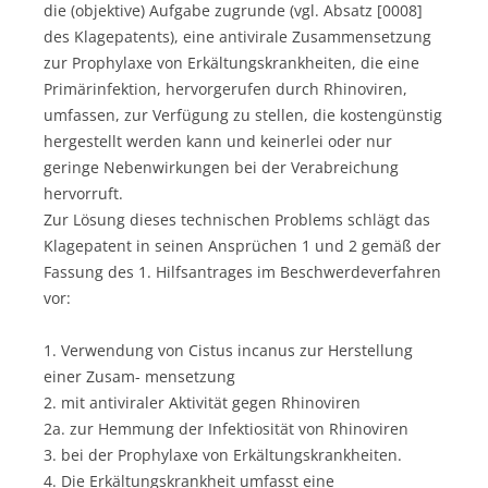
die (objektive) Aufgabe zugrunde (vgl. Absatz [0008]
des Klagepatents), eine antivirale Zusammensetzung
zur Prophylaxe von Erkältungskrankheiten, die eine
Primärinfektion, hervorgerufen durch Rhinoviren,
umfassen, zur Verfügung zu stellen, die kostengünstig
hergestellt werden kann und keinerlei oder nur
geringe Nebenwirkungen bei der Verabreichung
hervorruft.
Zur Lösung dieses technischen Problems schlägt das
Klagepatent in seinen Ansprüchen 1 und 2 gemäß der
Fassung des 1. Hilfsantrages im Beschwerdeverfahren
vor:
1. Verwendung von Cistus incanus zur Herstellung
einer Zusam- mensetzung
2. mit antiviraler Aktivität gegen Rhinoviren
2a. zur Hemmung der Infektiosität von Rhinoviren
3. bei der Prophylaxe von Erkältungskrankheiten.
4. Die Erkältungskrankheit umfasst eine