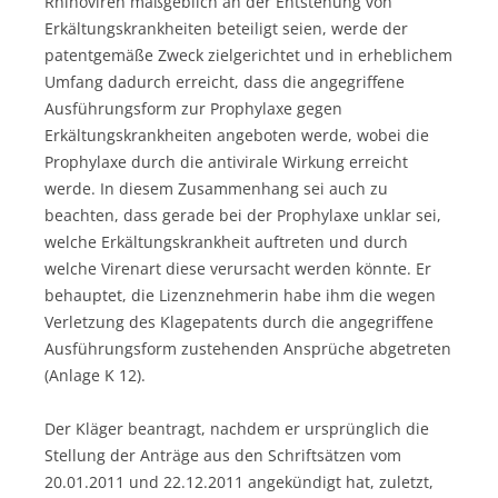
Rhinoviren maßgeblich an der Entstehung von
Erkältungskrankheiten beteiligt seien, werde der
patentgemäße Zweck zielgerichtet und in erheblichem
Umfang dadurch erreicht, dass die angegriffene
Ausführungsform zur Prophylaxe gegen
Erkältungskrankheiten angeboten werde, wobei die
Prophylaxe durch die antivirale Wirkung erreicht
werde. In diesem Zusammenhang sei auch zu
beachten, dass gerade bei der Prophylaxe unklar sei,
welche Erkältungskrankheit auftreten und durch
welche Virenart diese verursacht werden könnte. Er
behauptet, die Lizenznehmerin habe ihm die wegen
Verletzung des Klagepatents durch die angegriffene
Ausführungsform zustehenden Ansprüche abgetreten
(Anlage K 12).
Der Kläger beantragt, nachdem er ursprünglich die
Stellung der Anträge aus den Schriftsätzen vom
20.01.2011 und 22.12.2011 angekündigt hat, zuletzt,