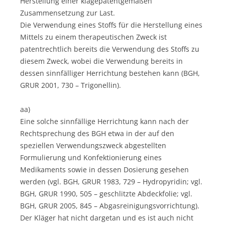
Herstellung einer klagepatentgemäßen
Zusammensetzung zur Last.
Die Verwendung eines Stoffs für die Herstellung eines
Mittels zu einem therapeutischen Zweck ist
patentrechtlich bereits die Verwendung des Stoffs zu
diesem Zweck, wobei die Verwendung bereits in
dessen sinnfälliger Herrichtung bestehen kann (BGH,
GRUR 2001, 730 – Trigonellin).
aa)
Eine solche sinnfällige Herrichtung kann nach der
Rechtsprechung des BGH etwa in der auf den
speziellen Verwendungszweck abgestellten
Formulierung und Konfektionierung eines
Medikaments sowie in dessen Dosierung gesehen
werden (vgl. BGH, GRUR 1983, 729 – Hydropyridin; vgl.
BGH, GRUR 1990, 505 – geschlitzte Abdeckfolie; vgl.
BGH, GRUR 2005, 845 – Abgasreinigungsvorrichtung).
Der Kläger hat nicht dargetan und es ist auch nicht