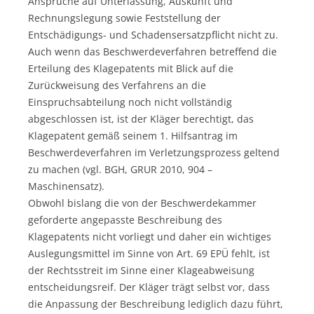
Ansprüche auf Unterlassung, Auskunft und
Rechnungslegung sowie Feststellung der
Entschädigungs- und Schadensersatzpflicht nicht zu.
Auch wenn das Beschwerdeverfahren betreffend die
Erteilung des Klagepatents mit Blick auf die
Zurückweisung des Verfahrens an die
Einspruchsabteilung noch nicht vollständig
abgeschlossen ist, ist der Kläger berechtigt, das
Klagepatent gemäß seinem 1. Hilfsantrag im
Beschwerdeverfahren im Verletzungsprozess geltend
zu machen (vgl. BGH, GRUR 2010, 904 –
Maschinensatz).
Obwohl bislang die von der Beschwerdekammer
geforderte angepasste Beschreibung des
Klagepatents nicht vorliegt und daher ein wichtiges
Auslegungsmittel im Sinne von Art. 69 EPÜ fehlt, ist
der Rechtsstreit im Sinne einer Klageabweisung
entscheidungsreif. Der Kläger trägt selbst vor, dass
die Anpassung der Beschreibung lediglich dazu führt,