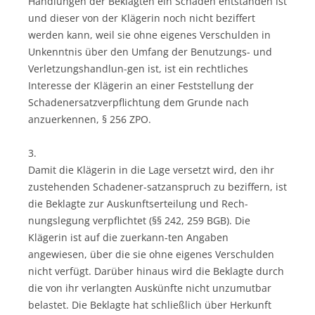
Handlungen der Beklagten ein Schaden entstanden ist
und dieser von der Klägerin noch nicht beziffert
werden kann, weil sie ohne eigenes Verschulden in
Unkenntnis über den Umfang der Benutzungs- und
Verletzungshandlun-gen ist, ist ein rechtliches
Interesse der Klägerin an einer Feststellung der
Schadenersatzverpflichtung dem Grunde nach
anzuerkennen, § 256 ZPO.
3.
Damit die Klägerin in die Lage versetzt wird, den ihr
zustehenden Schadener-satzanspruch zu beziffern, ist
die Beklagte zur Auskunftserteilung und Rech-
nungslegung verpflichtet (§§ 242, 259 BGB). Die
Klägerin ist auf die zuerkann-ten Angaben
angewiesen, über die sie ohne eigenes Verschulden
nicht verfügt. Darüber hinaus wird die Beklagte durch
die von ihr verlangten Auskünfte nicht unzumutbar
belastet. Die Beklagte hat schließlich über Herkunft