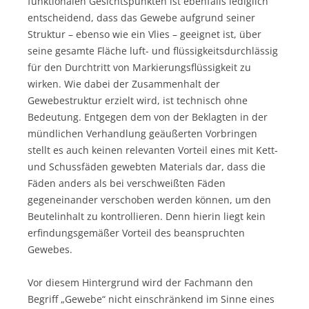
funktionalen Gesichtspunkten ist ebenfalls lediglich
entscheidend, dass das Gewebe aufgrund seiner
Struktur – ebenso wie ein Vlies – geeignet ist, über
seine gesamte Fläche luft- und flüssigkeitsdurchlässig
für den Durchtritt von Markierungsflüssigkeit zu
wirken. Wie dabei der Zusammenhalt der
Gewebestruktur erzielt wird, ist technisch ohne
Bedeutung. Entgegen dem von der Beklagten in der
mündlichen Verhandlung geäußerten Vorbringen
stellt es auch keinen relevanten Vorteil eines mit Kett-
und Schussfäden gewebten Materials dar, dass die
Fäden anders als bei verschweißten Fäden
gegeneinander verschoben werden können, um den
Beutelinhalt zu kontrollieren. Denn hierin liegt kein
erfindungsgemäßer Vorteil des beanspruchten
Gewebes.
Vor diesem Hintergrund wird der Fachmann den
Begriff „Gewebe“ nicht einschränkend im Sinne eines