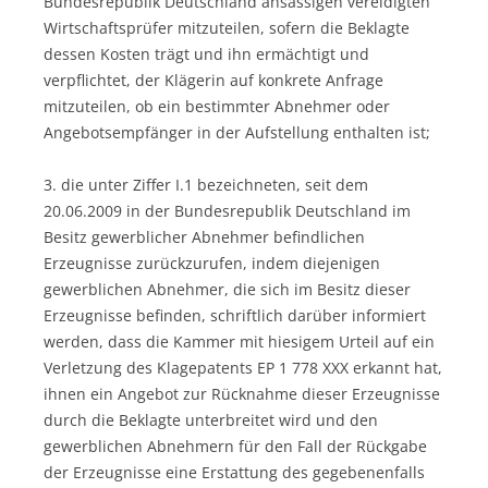
Bundesrepublik Deutschland ansässigen vereidigten
Wirtschaftsprüfer mitzuteilen, sofern die Beklagte
dessen Kosten trägt und ihn ermächtigt und
verpflichtet, der Klägerin auf konkrete Anfrage
mitzuteilen, ob ein bestimmter Abnehmer oder
Angebotsempfänger in der Aufstellung enthalten ist;
3. die unter Ziffer I.1 bezeichneten, seit dem
20.06.2009 in der Bundesrepublik Deutschland im
Besitz gewerblicher Abnehmer befindlichen
Erzeugnisse zurückzurufen, indem diejenigen
gewerblichen Abnehmer, die sich im Besitz dieser
Erzeugnisse befinden, schriftlich darüber informiert
werden, dass die Kammer mit hiesigem Urteil auf ein
Verletzung des Klagepatents EP 1 778 XXX erkannt hat,
ihnen ein Angebot zur Rücknahme dieser Erzeugnisse
durch die Beklagte unterbreitet wird und den
gewerblichen Abnehmern für den Fall der Rückgabe
der Erzeugnisse eine Erstattung des gegebenenfalls