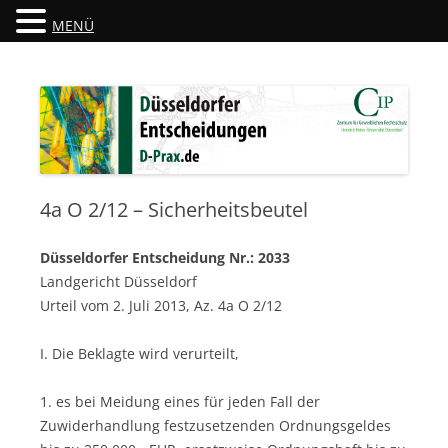
MENÜ
Düsseldorfer Entscheidungen
D-Prax.de
4a O 2/12 – Sicherheitsbeutel
Düsseldorfer Entscheidung Nr.: 2033
Landgericht Düsseldorf
Urteil vom 2. Juli 2013, Az. 4a O 2/12
I. Die Beklagte wird verurteilt,
1. es bei Meidung eines für jeden Fall der
Zuwiderhandlung festzusetzenden Ordnungsgeldes