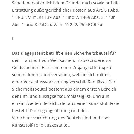
Schadenersatzpflicht dem Grunde nach sowie auf die
Erstattung außergerichtlicher Kosten aus Art. 64 Abs.
1 EPÜ i. V. m. §§ 139 Abs. 1 und 2, 140a Abs. 3, 140b
Abs. 1 und 3 PatG, i. V. m. §§ 242, 259 BGB zu.
I.
Das Klagepatent betrifft einen Sicherheitsbeutel für
den Transport von Wertsachen, insbesondere von
Geldscheinen. Er ist mit einer Zugangsöffnung zu
seinem Innenraum versehen, welche sich mittels
einer Verschlussvorrichtung verschließen lässt. Der
Sicherheitsbeutel besteht aus einem ersten Bereich,
der luft- und flüssigkeitsdurchlässig ist, und aus
einem zweiten Bereich, der aus einer Kunststoff-Folie
besteht. Die Zugangsöffnung und die
Verschlussvorrichtung des Beutels sind in dieser
Kunststoff-Folie ausgestaltet.