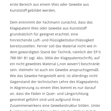
erste Bereich aus einem Vlies oder Gewebe aus
Kunststoff gebildet werden.
Dem entnimmt der Fachmann zunächst, dass das
Klagepatent Vlies oder Gewebe aus Kunststoff
grundsätzlich für geeignet erachtet, eine
hinreichende Luft- und Flüssigkeitsdurchlässigkeit
bereitzustellen. Ferner soll das Material nicht wie in
dem gewürdigten Stand der Technik, nämlich der EP 0
788 081 B1 (vgl. Abs. 0004 der Klagepatentschrift), auf
ein nicht gewebtes Material („non woven“) beschränkt
sein. Vielmehr ist auch ein Gewebe anspruchsgemäß.
Wie das Gewebe hergestellt wird, ist allerdings nicht
Gegenstand der technischen Lehre des Klagepatents.
In Abgrenzung zu einem Vlies kommt es nur darauf
an, dass die Fäden in Quer- und Längsrichtung
geordnet geführt sind und aufgrund ihres
Zusammenwirkens eine Gewebestruktur bilden. Unter