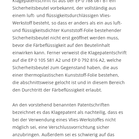
Klagepatentschrift ist aus der EP 0 788 081 B1 ein
Sicherheitsbeutel vorbekannt, der vollständig aus
einem luft- und flüssigkeitsdurchlässigen Vlies-
Werkstoff besteht, so dass er anders als ein aus luft-
und flüssigkeitsdichter Kunststoff-Folie bestehender
Sicherheitsbeutel nicht erst geöffnet werden muss,
bevor die Färbeflüssigkeit auf den Beutelinhalt
einwirken kann. Ferner verweist die Klagepatentschrift
auf die EP 0 105 581 A2 und EP 0 792 816 A2, welche
Sicherheitsbeutel zum Gegenstand haben, die aus
einer thermoplastischen Kunststoff-Folie bestehen,
die abschnittsweise gelocht ist und in diesem Bereich
den Durchtritt der Färbeflüssigkeit erlaubt.
An den vorstehend benannten Patentschriften
bezeichnet es das Klagepatent als nachteilig, dass es
bei der Verwendung eines Vlies-Werkstoffes nicht
möglich sei, eine Verschlussvorrichtung sicher
anzubringen. Außerdem sei es schwierig auf das