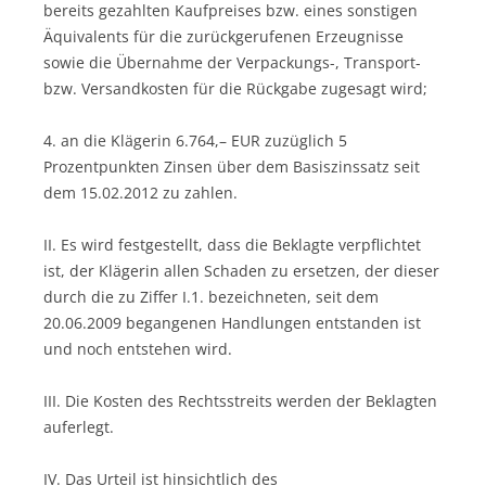
bereits gezahlten Kaufpreises bzw. eines sonstigen
Äquivalents für die zurückgerufenen Erzeugnisse
sowie die Übernahme der Verpackungs-, Transport-
bzw. Versandkosten für die Rückgabe zugesagt wird;
4. an die Klägerin 6.764,– EUR zuzüglich 5
Prozentpunkten Zinsen über dem Basiszinssatz seit
dem 15.02.2012 zu zahlen.
II. Es wird festgestellt, dass die Beklagte verpflichtet
ist, der Klägerin allen Schaden zu ersetzen, der dieser
durch die zu Ziffer I.1. bezeichneten, seit dem
20.06.2009 begangenen Handlungen entstanden ist
und noch entstehen wird.
III. Die Kosten des Rechtsstreits werden der Beklagten
auferlegt.
IV. Das Urteil ist hinsichtlich des