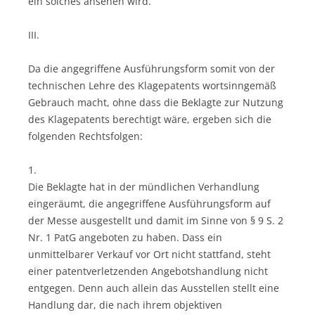
ein solches ansehen wird.
III.
Da die angegriffene Ausführungsform somit von der
technischen Lehre des Klagepatents wortsinngemäß
Gebrauch macht, ohne dass die Beklagte zur Nutzung
des Klagepatents berechtigt wäre, ergeben sich die
folgenden Rechtsfolgen:
1.
Die Beklagte hat in der mündlichen Verhandlung
eingeräumt, die angegriffene Ausführungsform auf
der Messe ausgestellt und damit im Sinne von § 9 S. 2
Nr. 1 PatG angeboten zu haben. Dass ein
unmittelbarer Verkauf vor Ort nicht stattfand, steht
einer patentverletzenden Angebotshandlung nicht
entgegen. Denn auch allein das Ausstellen stellt eine
Handlung dar, die nach ihrem objektiven