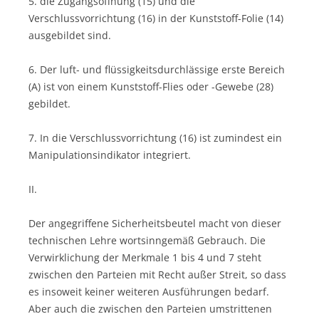
5. die Zugangsöffnung (15) und die
Verschlussvorrichtung (16) in der Kunststoff-Folie (14)
ausgebildet sind.
6. Der luft- und flüssigkeitsdurchlässige erste Bereich
(A) ist von einem Kunststoff-Flies oder -Gewebe (28)
gebildet.
7. In die Verschlussvorrichtung (16) ist zumindest ein
Manipulationsindikator integriert.
II.
Der angegriffene Sicherheitsbeutel macht von dieser
technischen Lehre wortsinngemäß Gebrauch. Die
Verwirklichung der Merkmale 1 bis 4 und 7 steht
zwischen den Parteien mit Recht außer Streit, so dass
es insoweit keiner weiteren Ausführungen bedarf.
Aber auch die zwischen den Parteien umstrittenen