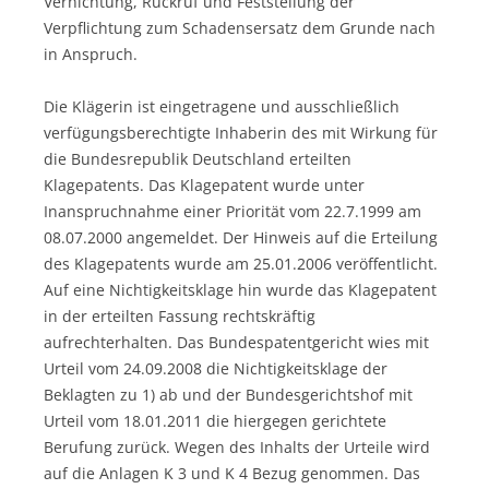
Vernichtung, Rückruf und Feststellung der
Verpflichtung zum Schadensersatz dem Grunde nach
in Anspruch.
Die Klägerin ist eingetragene und ausschließlich
verfügungsberechtigte Inhaberin des mit Wirkung für
die Bundesrepublik Deutschland erteilten
Klagepatents. Das Klagepatent wurde unter
Inanspruchnahme einer Priorität vom 22.7.1999 am
08.07.2000 angemeldet. Der Hinweis auf die Erteilung
des Klagepatents wurde am 25.01.2006 veröffentlicht.
Auf eine Nichtigkeitsklage hin wurde das Klagepatent
in der erteilten Fassung rechtskräftig
aufrechterhalten. Das Bundespatentgericht wies mit
Urteil vom 24.09.2008 die Nichtigkeitsklage der
Beklagten zu 1) ab und der Bundesgerichtshof mit
Urteil vom 18.01.2011 die hiergegen gerichtete
Berufung zurück. Wegen des Inhalts der Urteile wird
auf die Anlagen K 3 und K 4 Bezug genommen. Das