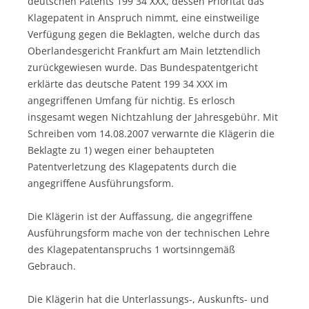
deutschen Patents 199 34 XXX, dessen Priorität das
Klagepatent in Anspruch nimmt, eine einstweilige
Verfügung gegen die Beklagten, welche durch das
Oberlandesgericht Frankfurt am Main letztendlich
zurückgewiesen wurde. Das Bundespatentgericht
erklärte das deutsche Patent 199 34 XXX im
angegriffenen Umfang für nichtig. Es erlosch
insgesamt wegen Nichtzahlung der Jahresgebühr. Mit
Schreiben vom 14.08.2007 verwarnte die Klägerin die
Beklagte zu 1) wegen einer behaupteten
Patentverletzung des Klagepatents durch die
angegriffene Ausführungsform.
Die Klägerin ist der Auffassung, die angegriffene
Ausführungsform mache von der technischen Lehre
des Klagepatentanspruchs 1 wortsinngemäß
Gebrauch.
Die Klägerin hat die Unterlassungs-, Auskunfts- und