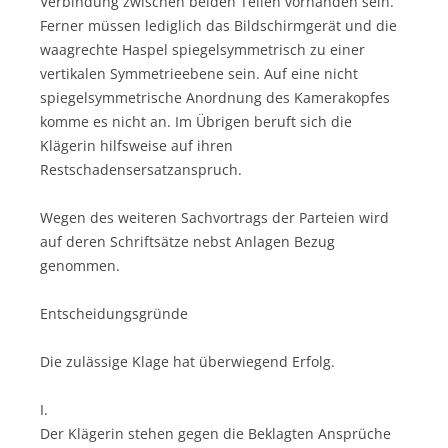
Verbindung zwischen beiden Teilen vorhanden sein.
Ferner müssen lediglich das Bildschirmgerät und die
waagrechte Haspel spiegelsymmetrisch zu einer
vertikalen Symmetrieebene sein. Auf eine nicht
spiegelsymmetrische Anordnung des Kamerakopfes
komme es nicht an. Im Übrigen beruft sich die
Klägerin hilfsweise auf ihren
Restschadensersatzanspruch.
Wegen des weiteren Sachvortrags der Parteien wird
auf deren Schriftsätze nebst Anlagen Bezug
genommen.
Entscheidungsgründe
Die zulässige Klage hat überwiegend Erfolg.
I.
Der Klägerin stehen gegen die Beklagten Ansprüche