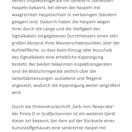
bereits lnspektionsgeräte mit senkrecht stehenden
Haspeln bekannt, bei denen die Haspeln mit
waagrechten Haspelachsen in vierbeinigen Ständern
gelagert sind. Dadurch haben die Haspeln wegen
ihres durch die Länge und die Steifigkeit des
Signalkabels vorgegebenen Durchmessers einen sehr
großen Abstand ihres Massenschwerpunktes über der
Aufstellfläche, so dass beim Einzug oder Ausschub
des Signalkabels eine erhebliche Kippneigung
besteht. Bei beiden bekannten Inspektionsgeräten
sind die Bildschirmgeräte seitlich über die
Gestellabmessungen ausladend und fliegend
angesetzt, wodurch die Kippneigung weiter vergrößert
wird.
Durch die Firmendruckschrift „farb mini flexiprobe“
der Firma D in Großbritannien ist ein weiteres Gerät
dieser Art bekannt, bei dem auf der Rückseite eines
Kunststoffgehäuses eine senkrechte Haspel mit