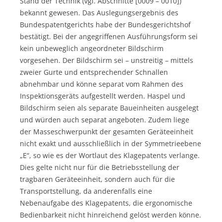
Stand der Technik (vgl. Abschnitte [0009 – 0010])
bekannt gewesen. Das Auslegungsergebnis des
Bundespatentgerichts habe der Bundesgerichtshof
bestätigt. Bei der angegriffenen Ausführungsform sei
kein unbeweglich angeordneter Bildschirm
vorgesehen. Der Bildschirm sei – unstreitig – mittels
zweier Gurte und entsprechender Schnallen
abnehmbar und könne separat vom Rahmen des
Inspektionsgeräts aufgestellt werden. Haspel und
Bildschirm seien als separate Baueinheiten ausgelegt
und würden auch separat angeboten. Zudem liege
der Masseschwerpunkt der gesamten Geräteeinheit
nicht exakt und ausschließlich in der Symmetrieebene
„E“, so wie es der Wortlaut des Klagepatents verlange.
Dies gelte nicht nur für die Betriebsstellung der
tragbaren Geräteeinheit, sondern auch für die
Transportstellung, da anderenfalls eine
Nebenaufgabe des Klagepatents, die ergonomische
Bedienbarkeit nicht hinreichend gelöst werden könne.