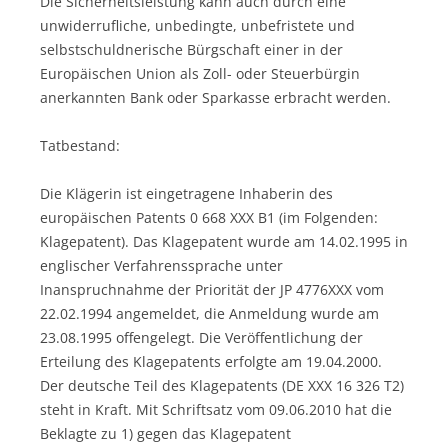
Die Sicherheitsleistung kann auch durch eine
unwiderrufliche, unbedingte, unbefristete und
selbstschuldnerische Bürgschaft einer in der
Europäischen Union als Zoll- oder Steuerbürgin
anerkannten Bank oder Sparkasse erbracht werden.
Tatbestand:
Die Klägerin ist eingetragene Inhaberin des
europäischen Patents 0 668 XXX B1 (im Folgenden:
Klagepatent). Das Klagepatent wurde am 14.02.1995 in
englischer Verfahrenssprache unter
Inanspruchnahme der Priorität der JP 4776XXX vom
22.02.1994 angemeldet, die Anmeldung wurde am
23.08.1995 offengelegt. Die Veröffentlichung der
Erteilung des Klagepatents erfolgte am 19.04.2000.
Der deutsche Teil des Klagepatents (DE XXX 16 326 T2)
steht in Kraft. Mit Schriftsatz vom 09.06.2010 hat die
Beklagte zu 1) gegen das Klagepatent