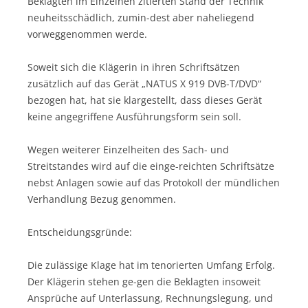
Beklagten im Einzelnen zitierten Stand der Technik
neuheitsschädlich, zumin-dest aber naheliegend
vorweggenommen werde.
Soweit sich die Klägerin in ihren Schriftsätzen
zusätzlich auf das Gerät „NATUS X 919 DVB-T/DVD“
bezogen hat, hat sie klargestellt, dass dieses Gerät
keine angegriffene Ausführungsform sein soll.
Wegen weiterer Einzelheiten des Sach- und
Streitstandes wird auf die einge-reichten Schriftsätze
nebst Anlagen sowie auf das Protokoll der mündlichen
Verhandlung Bezug genommen.
Entscheidungsgründe:
Die zulässige Klage hat im tenorierten Umfang Erfolg.
Der Klägerin stehen ge-gen die Beklagten insoweit
Ansprüche auf Unterlassung, Rechnungslegung, und