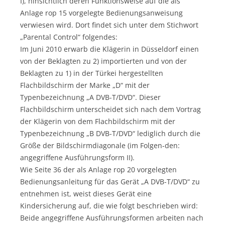
I), hinsichtlich deren Funktionsweise auf die als
Anlage rop 15 vorgelegte Bedienungsanweisung
verwiesen wird. Dort findet sich unter dem Stichwort
„Parental Control“ folgendes:
Im Juni 2010 erwarb die Klägerin in Düsseldorf einen
von der Beklagten zu 2) importierten und von der
Beklagten zu 1) in der Türkei hergestellten
Flachbildschirm der Marke „D“ mit der
Typenbezeichnung „A DVB-T/DVD“. Dieser
Flachbildschirm unterscheidet sich nach dem Vortrag
der Klägerin von dem Flachbildschirm mit der
Typenbezeichnung „B DVB-T/DVD“ lediglich durch die
Größe der Bildschirmdiagonale (im Folgen-den:
angegriffene Ausführungsform II).
Wie Seite 36 der als Anlage rop 20 vorgelegten
Bedienungsanleitung für das Gerät „A DVB-T/DVD“ zu
entnehmen ist, weist dieses Gerät eine
Kindersicherung auf, die wie folgt beschrieben wird:
Beide angegriffene Ausführungsformen arbeiten nach