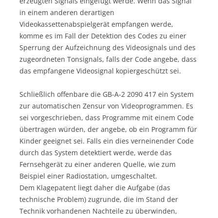
erzeugten Signals eingefügt werde. Wenn das Signal
in einem anderen derartigen
Videokassettenabspielgerät empfangen werde,
komme es im Fall der Detektion des Codes zu einer
Sperrung der Aufzeichnung des Videosignals und des
zugeordneten Tonsignals, falls der Code angebe, dass
das empfangene Videosignal kopiergeschützt sei.
Schließlich offenbare die GB-A-2 2090 417 ein System
zur automatischen Zensur von Videoprogrammen. Es
sei vorgeschrieben, dass Programme mit einem Code
übertragen würden, der angebe, ob ein Programm für
Kinder geeignet sei. Falls ein dies verneinender Code
durch das System detektiert werde, werde das
Fernsehgerät zu einer anderen Quelle, wie zum
Beispiel einer Radiostation, umgeschaltet.
Dem Klagepatent liegt daher die Aufgabe (das
technische Problem) zugrunde, die im Stand der
Technik vorhandenen Nachteile zu überwinden,