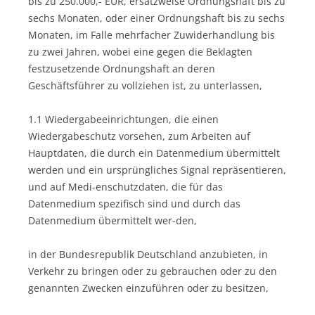
bis zu 250.000,- EUR, ersatzweise Ordnungshaft bis zu
sechs Monaten, oder einer Ordnungshaft bis zu sechs
Monaten, im Falle mehrfacher Zuwiderhandlung bis
zu zwei Jahren, wobei eine gegen die Beklagten
festzusetzende Ordnungshaft an deren
Geschäftsführer zu vollziehen ist, zu unterlassen,
1.1 Wiedergabeeinrichtungen, die einen
Wiedergabeschutz vorsehen, zum Arbeiten auf
Hauptdaten, die durch ein Datenmedium übermittelt
werden und ein ursprüngliches Signal repräsentieren,
und auf Medi-enschutzdaten, die für das
Datenmedium spezifisch sind und durch das
Datenmedium übermittelt wer-den,
in der Bundesrepublik Deutschland anzubieten, in
Verkehr zu bringen oder zu gebrauchen oder zu den
genannten Zwecken einzuführen oder zu besitzen,