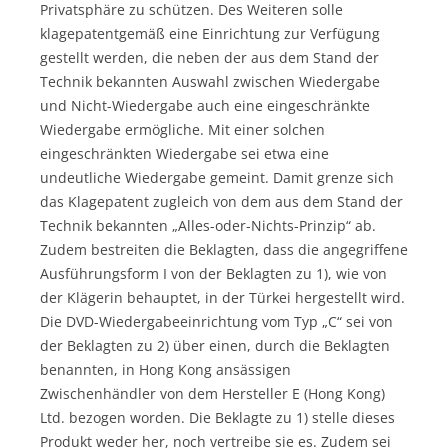
Privatsphäre zu schützen. Des Weiteren solle
klagepatentgemäß eine Einrichtung zur Verfügung
gestellt werden, die neben der aus dem Stand der
Technik bekannten Auswahl zwischen Wiedergabe
und Nicht-Wiedergabe auch eine eingeschränkte
Wiedergabe ermögliche. Mit einer solchen
eingeschränkten Wiedergabe sei etwa eine
undeutliche Wiedergabe gemeint. Damit grenze sich
das Klagepatent zugleich von dem aus dem Stand der
Technik bekannten „Alles-oder-Nichts-Prinzip“ ab.
Zudem bestreiten die Beklagten, dass die angegriffene
Ausführungsform I von der Beklagten zu 1), wie von
der Klägerin behauptet, in der Türkei hergestellt wird.
Die DVD-Wiedergabeeinrichtung vom Typ „C“ sei von
der Beklagten zu 2) über einen, durch die Beklagten
benannten, in Hong Kong ansässigen
Zwischenhändler von dem Hersteller E (Hong Kong)
Ltd. bezogen worden. Die Beklagte zu 1) stelle dieses
Produkt weder her, noch vertreibe sie es. Zudem sei