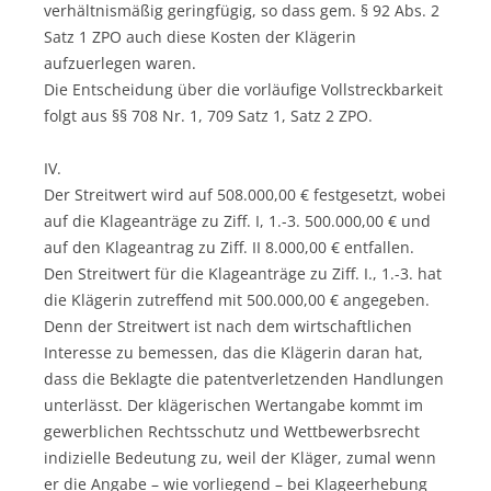
verhältnismäßig geringfügig, so dass gem. § 92 Abs. 2
Satz 1 ZPO auch diese Kosten der Klägerin
aufzuerlegen waren.
Die Entscheidung über die vorläufige Vollstreckbarkeit
folgt aus §§ 708 Nr. 1, 709 Satz 1, Satz 2 ZPO.
IV.
Der Streitwert wird auf 508.000,00 € festgesetzt, wobei
auf die Klageanträge zu Ziff. I, 1.-3. 500.000,00 € und
auf den Klageantrag zu Ziff. II 8.000,00 € entfallen.
Den Streitwert für die Klageanträge zu Ziff. I., 1.-3. hat
die Klägerin zutreffend mit 500.000,00 € angegeben.
Denn der Streitwert ist nach dem wirtschaftlichen
Interesse zu bemessen, das die Klägerin daran hat,
dass die Beklagte die patentverletzenden Handlungen
unterlässt. Der klägerischen Wertangabe kommt im
gewerblichen Rechtsschutz und Wettbewerbsrecht
indizielle Bedeutung zu, weil der Kläger, zumal wenn
er die Angabe – wie vorliegend – bei Klageerhebung