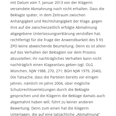
mit Datum vom 7. Januar 2013 von der Klägerin
versendete Abmahnung noch nicht erhalten. Dass die
Beklagte später, in dem Zeitraum zwischen
Anhängigkeit und Rechtshängigkeit der Klage, gegen
ihre auf die zwischenzeitlich erfolgte Abmahnung
abgegebene Unterlassungserklärung verstoßen hat,
rechtfertigt für die Frage der Anwendbarkeit des § 93
ZPO keine abweichende Beurteilung. Denn es ist allein
auf das Verhalten der Beklagten vor dem Prozess
abzustellen; ihr nachträgliches Verhalten kann nicht
nachträglich einen Klageanlass geben (vgl. OLG
München, NJW 1988, 270, 271; BGH NJW 1979, 2040).
Die Tatsache, dass die Parteien bereits vor einigen
Jahren, nämlich im Jahre 2004, über mögliche
Schutzrechtsverletzungen durch die Beklagte
gesprochen und die Klägerin die Beklage damals auch
abgemahnt haben will, führt zu keiner anderen
Bewertung. Denn zum einen hat die Klägerin
Unterlagen, die auf eine tatsächliche „Abmahnung“