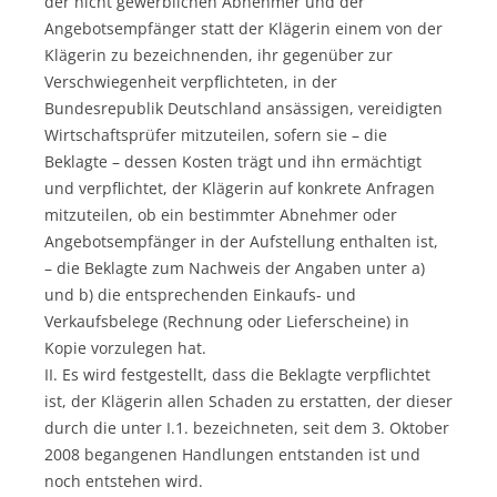
der nicht gewerblichen Abnehmer und der
Angebotsempfänger statt der Klägerin einem von der
Klägerin zu bezeichnenden, ihr gegenüber zur
Verschwiegenheit verpflichteten, in der
Bundesrepublik Deutschland ansässigen, vereidigten
Wirtschaftsprüfer mitzuteilen, sofern sie – die
Beklagte – dessen Kosten trägt und ihn ermächtigt
und verpflichtet, der Klägerin auf konkrete Anfragen
mitzuteilen, ob ein bestimmter Abnehmer oder
Angebotsempfänger in der Aufstellung enthalten ist,
– die Beklagte zum Nachweis der Angaben unter a)
und b) die entsprechenden Einkaufs- und
Verkaufsbelege (Rechnung oder Lieferscheine) in
Kopie vorzulegen hat.
II. Es wird festgestellt, dass die Beklagte verpflichtet
ist, der Klägerin allen Schaden zu erstatten, der dieser
durch die unter I.1. bezeichneten, seit dem 3. Oktober
2008 begangenen Handlungen entstanden ist und
noch entstehen wird.