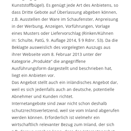
Kunststoffbügel). Es genügt jede Art des Anbietens, so
dass Dritte Gebote auf Überlassung abgeben können,
z.B. Ausstellen der Ware im Schaufenster, Anpreisung
in der Werbung, Anzeigen, Vorführungen, Vorlage
eines Musters oder Liefervorschlag (Rinken/Kühnen
in: Schulte, PatG, 9. Auflage 2014, § 9 Rdnr. 53). Da die
Beklagte ausweislich des vorgelegten Auszugs aus
ihrer Webseite vom 8. Februar 2013 unter der
Kategorie „Produkte“ die angegriffene
Ausführungsform dargestellt und beschrieben hat,
liegt ein Anbieten vor.
Das Angebot stellt auch ein inländisches Angebot dar,
weil es sich jedenfalls auch an deutsche, potentielle
Abnehmer und Kunden richtet.
Internetangebote sind zwar nicht schon deshalb
schutzrechtsverletzend, weil sie vom Inland abgerufen
werden können. Erforderlich ist vielmehr ein
wirtschaftlich relevanter Bezug zum Inland, der sich