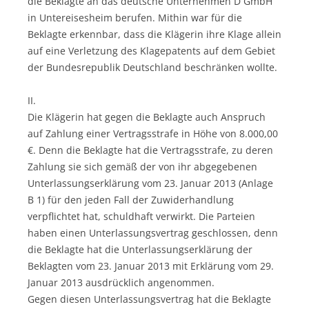
die Beklagte an das deutsche Unternehmen D GmbH
in Untereisesheim berufen. Mithin war für die
Beklagte erkennbar, dass die Klägerin ihre Klage allein
auf eine Verletzung des Klagepatents auf dem Gebiet
der Bundesrepublik Deutschland beschränken wollte.
II.
Die Klägerin hat gegen die Beklagte auch Anspruch
auf Zahlung einer Vertragsstrafe in Höhe von 8.000,00
€. Denn die Beklagte hat die Vertragsstrafe, zu deren
Zahlung sie sich gemäß der von ihr abgegebenen
Unterlassungserklärung vom 23. Januar 2013 (Anlage
B 1) für den jeden Fall der Zuwiderhandlung
verpflichtet hat, schuldhaft verwirkt. Die Parteien
haben einen Unterlassungsvertrag geschlossen, denn
die Beklagte hat die Unterlassungserklärung der
Beklagten vom 23. Januar 2013 mit Erklärung vom 29.
Januar 2013 ausdrücklich angenommen.
Gegen diesen Unterlassungsvertrag hat die Beklagte