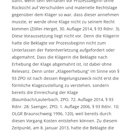
dann, wenn sein Verhalten vor Prozessbeginn ohne
Rücksicht auf Verschulden und materielle Rechtslage
gegenüber dem Kläger so war, dass dieser annehmen
musste, er werde ohne Klage nicht zu seinem Recht
kommen (Zöller-Herget, 30. Auflage 2014, § 93 Rdnr. 3).
Diese Voraussetzung liegt nicht vor. Denn die Klägerin
hatte die Beklagte vor Prozessbeginn nicht zum
Unterlassen der Patentverletzung aufgefordert oder
abgemahnt. Dass die Klägerin die Beklagte nach
Erhebung der Klage abgemahnt ist, ist dabei ohne
Relevanz. Denn unter „Klageerhebung“ im Sinne von §
93 ZPO ist nach dessen Regelungszweck nicht erst die
förmliche Klagezustellung zu verstehen, sondern
bereits die Einreichung der Klage
(Baumbach/Lauterbach, ZPO, 72. Auflage 2014, § 93
Rdnr. 28; Saenger, ZPO, 1. Auflage 2006, § 93 Rdnr. 10;
OLGR Braunschweig 1996, 120), weil bereits durch
diesen Vorgang Kosten entstehen können. Zu diesem
Zeitpunkt, am 8. Januar 2013, hatte die Beklagte die