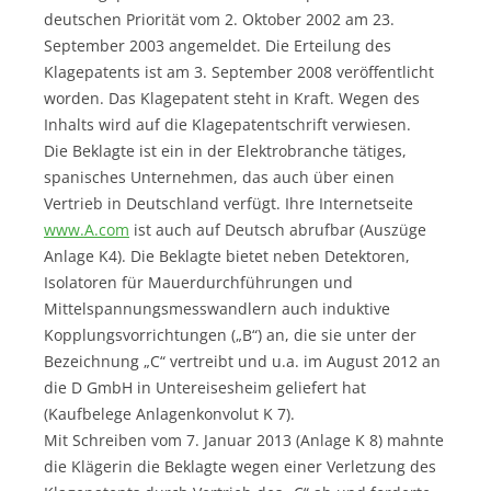
deutschen Priorität vom 2. Oktober 2002 am 23.
September 2003 angemeldet. Die Erteilung des
Klagepatents ist am 3. September 2008 veröffentlicht
worden. Das Klagepatent steht in Kraft. Wegen des
Inhalts wird auf die Klagepatentschrift verwiesen.
Die Beklagte ist ein in der Elektrobranche tätiges,
spanisches Unternehmen, das auch über einen
Vertrieb in Deutschland verfügt. Ihre Internetseite
www.A.com
ist auch auf Deutsch abrufbar (Auszüge
Anlage K4). Die Beklagte bietet neben Detektoren,
Isolatoren für Mauerdurchführungen und
Mittelspannungsmesswandlern auch induktive
Kopplungsvorrichtungen („B“) an, die sie unter der
Bezeichnung „C“ vertreibt und u.a. im August 2012 an
die D GmbH in Untereisesheim geliefert hat
(Kaufbelege Anlagenkonvolut K 7).
Mit Schreiben vom 7. Januar 2013 (Anlage K 8) mahnte
die Klägerin die Beklagte wegen einer Verletzung des