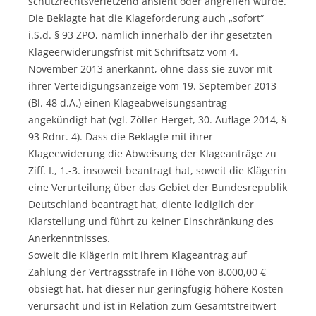
schutzrechtsverletzend ansieht oder angreifen würde.
Die Beklagte hat die Klageforderung auch „sofort“
i.S.d. § 93 ZPO, nämlich innerhalb der ihr gesetzten
Klageerwiderungsfrist mit Schriftsatz vom 4.
November 2013 anerkannt, ohne dass sie zuvor mit
ihrer Verteidigungsanzeige vom 19. September 2013
(Bl. 48 d.A.) einen Klageabweisungsantrag
angekündigt hat (vgl. Zöller-Herget, 30. Auflage 2014, §
93 Rdnr. 4). Dass die Beklagte mit ihrer
Klageewiderung die Abweisung der Klageanträge zu
Ziff. I., 1.-3. insoweit beantragt hat, soweit die Klägerin
eine Verurteilung über das Gebiet der Bundesrepublik
Deutschland beantragt hat, diente lediglich der
Klarstellung und führt zu keiner Einschränkung des
Anerkenntnisses.
Soweit die Klägerin mit ihrem Klageantrag auf
Zahlung der Vertragsstrafe in Höhe von 8.000,00 €
obsiegt hat, hat dieser nur geringfügig höhere Kosten
verursacht und ist in Relation zum Gesamtstreitwert