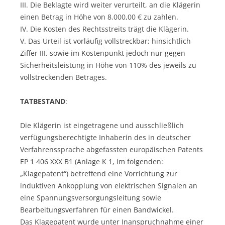
III. Die Beklagte wird weiter verurteilt, an die Klägerin
einen Betrag in Höhe von 8.000,00 € zu zahlen.
IV. Die Kosten des Rechtsstreits trägt die Klägerin.
V. Das Urteil ist vorläufig vollstreckbar; hinsichtlich
Ziffer III. sowie im Kostenpunkt jedoch nur gegen
Sicherheitsleistung in Höhe von 110% des jeweils zu
vollstreckenden Betrages.
TATBESTAND
:
Die Klägerin ist eingetragene und ausschließlich
verfügungsberechtigte Inhaberin des in deutscher
Verfahrenssprache abgefassten europäischen Patents
EP 1 406 XXX B1 (Anlage K 1, im folgenden:
„Klagepatent“) betreffend eine Vorrichtung zur
induktiven Ankopplung von elektrischen Signalen an
eine Spannungsversorgungsleitung sowie
Bearbeitungsverfahren für einen Bandwickel.
Das Klagepatent wurde unter Inanspruchnahme einer