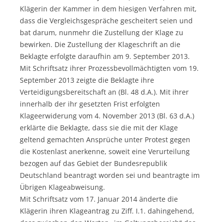
Klägerin der Kammer in dem hiesigen Verfahren mit,
dass die Vergleichsgespräche gescheitert seien und
bat darum, nunmehr die Zustellung der Klage zu
bewirken. Die Zustellung der Klageschrift an die
Beklagte erfolgte daraufhin am 9. September 2013.
Mit Schriftsatz ihrer Prozessbevollmächtigten vom 19.
September 2013 zeigte die Beklagte ihre
Verteidigungsbereitschaft an (Bl. 48 d.A.). Mit ihrer
innerhalb der ihr gesetzten Frist erfolgten
Klageerwiderung vom 4. November 2013 (Bl. 63 d.A.)
erklärte die Beklagte, dass sie die mit der Klage
geltend gemachten Ansprüche unter Protest gegen
die Kostenlast anerkenne, soweit eine Verurteilung
bezogen auf das Gebiet der Bundesrepublik
Deutschland beantragt worden sei und beantragte im
Übrigen Klageabweisung.
Mit Schriftsatz vom 17. Januar 2014 änderte die
Klägerin ihren Klageantrag zu Ziff. I.1. dahingehend,