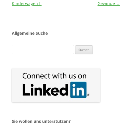
Kinderwagen II
Gewinde
→
Allgemeine Suche
Suchen
nach:
Sie wollen uns unterstützen?