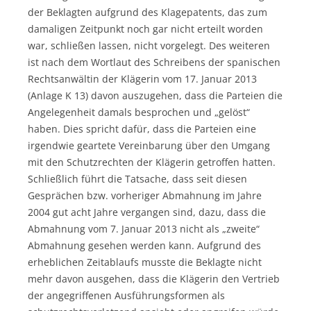
der Beklagten aufgrund des Klagepatents, das zum
damaligen Zeitpunkt noch gar nicht erteilt worden
war, schließen lassen, nicht vorgelegt. Des weiteren
ist nach dem Wortlaut des Schreibens der spanischen
Rechtsanwältin der Klägerin vom 17. Januar 2013
(Anlage K 13) davon auszugehen, dass die Parteien die
Angelegenheit damals besprochen und „gelöst“
haben. Dies spricht dafür, dass die Parteien eine
irgendwie geartete Vereinbarung über den Umgang
mit den Schutzrechten der Klägerin getroffen hatten.
Schließlich führt die Tatsache, dass seit diesen
Gesprächen bzw. vorheriger Abmahnung im Jahre
2004 gut acht Jahre vergangen sind, dazu, dass die
Abmahnung vom 7. Januar 2013 nicht als „zweite“
Abmahnung gesehen werden kann. Aufgrund des
erheblichen Zeitablaufs musste die Beklagte nicht
mehr davon ausgehen, dass die Klägerin den Vertrieb
der angegriffenen Ausführungsformen als