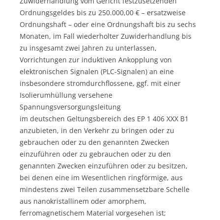
Zuwiderhandlung vom Gericht festzusetzenden
Ordnungsgeldes bis zu 250.000,00 € – ersatzweise
Ordnungshaft – oder eine Ordnungshaft bis zu sechs
Monaten, im Fall wiederholter Zuwiderhandlung bis
zu insgesamt zwei Jahren zu unterlassen,
Vorrichtungen zur induktiven Ankopplung von
elektronischen Signalen (PLC-Signalen) an eine
insbesondere stromdurchflossene, ggf. mit einer
Isolierumhüllung versehene
Spannungsversorgungsleitung
im deutschen Geltungsbereich des EP 1 406 XXX B1
anzubieten, in den Verkehr zu bringen oder zu
gebrauchen oder zu den genannten Zwecken
einzuführen oder zu gebrauchen oder zu den
genannten Zwecken einzuführen oder zu besitzen,
bei denen eine im Wesentlichen ringförmige, aus
mindestens zwei Teilen zusammensetzbare Schelle
aus nanokristallinem oder amorphem,
ferromagnetischem Material vorgesehen ist;