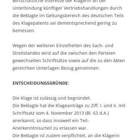
wirtschaftliche Interesse der Klägerin an der
Unterbindung künftiger Vertriebshandlungen durch
die Beklagte im Geltungsbereich des deutschen Teils
des Klagepatents sei dementsprechend gering zu
bemessen.
Wegen der weiteren Einzelheiten des Sach- und
Streitstandes wird auf die zwischen den Parteien
gewechselten Schriftsätze sowie auf die zu den Akten
gereichten Unterlagen Bezug genommen.
ENTSCHEIDUNGSGRÜNDE
:
Die Klage ist zulässig und begründet.
Die Beklagte hat die Klageanträge zu Ziff. I. und II. mit
Schriftsatz vom 4. November 2013 (Bl. 63 d.A.)
anerkannt, so dass insoweit ein Teil-
Anerkenntnisurteil zu erlassen war.
Die Beklagte ist zudem verpflichtet, an die Klägerin