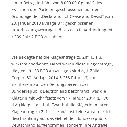
einen Betrag in Höhe von 8.000,00 € gemäß des
zwischen den Parteien geschlossenen auf der
Grundlage der „Declaration of Cease and Desist“ vom
23. Januar 2013 (Anlage B 1) geschlossenen
Unterlassungsvertrages, § 145 BGB in Verbindung mit
§ 339 Satz 2 BGB zu zahlen.
I.
Die Beklagte hat die Klageanträge zu Ziff. I., 1-3.
wirksam anerkannt. Dabei waren diese Klageanträge,
die gem. § 133 BGB auszulegen sind (vgl. Zöller-
Greger, 30. Auflage 2014, § 253 Rdnr. 13) von
vornherein auf den Geltungsbereich der
Bundesrepublik Deutschland beschränkt, was die
Klägerin mit Schriftsatz vom 17. Januar 2014 (Bl. 70
d.A.) klargestellt hat. Zwar hat die Klägerin in ihren
Klageantrag zu Ziff. I. 1. zunächst keine ausdrückliche
Beschränkung auf das Gebiet der Bundesrepublik
Deutschland aufgenommen, sondern ihre Anträge