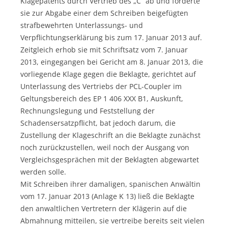
Klagepatents durch Vertrieb des „C“ ab und forderte
sie zur Abgabe einer dem Schreiben beigefügten
strafbewehrten Unterlassungs- und
Verpflichtungserklärung bis zum 17. Januar 2013 auf.
Zeitgleich erhob sie mit Schriftsatz vom 7. Januar
2013, eingegangen bei Gericht am 8. Januar 2013, die
vorliegende Klage gegen die Beklagte, gerichtet auf
Unterlassung des Vertriebs der PCL-Coupler im
Geltungsbereich des EP 1 406 XXX B1, Auskunft,
Rechnungslegung und Feststellung der
Schadensersatzpflicht, bat jedoch darum, die
Zustellung der Klageschrift an die Beklagte zunächst
noch zurückzustellen, weil noch der Ausgang von
Vergleichsgesprächen mit der Beklagten abgewartet
werden solle.
Mit Schreiben ihrer damaligen, spanischen Anwältin
vom 17. Januar 2013 (Anlage K 13) ließ die Beklagte
den anwaltlichen Vertretern der Klägerin auf die
Abmahnung mitteilen, sie vertreibe bereits seit vielen