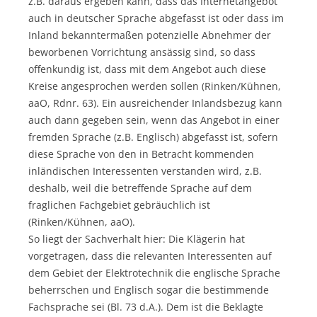
z.B. daraus ergeben kann, dass das Internetangebot
auch in deutscher Sprache abgefasst ist oder dass im
Inland bekanntermaßen potenzielle Abnehmer der
beworbenen Vorrichtung ansässig sind, so dass
offenkundig ist, dass mit dem Angebot auch diese
Kreise angesprochen werden sollen (Rinken/Kühnen,
aaO, Rdnr. 63). Ein ausreichender Inlandsbezug kann
auch dann gegeben sein, wenn das Angebot in einer
fremden Sprache (z.B. Englisch) abgefasst ist, sofern
diese Sprache von den in Betracht kommenden
inländischen Interessenten verstanden wird, z.B.
deshalb, weil die betreffende Sprache auf dem
fraglichen Fachgebiet gebräuchlich ist
(Rinken/Kühnen, aaO).
So liegt der Sachverhalt hier: Die Klägerin hat
vorgetragen, dass die relevanten Interessenten auf
dem Gebiet der Elektrotechnik die englische Sprache
beherrschen und Englisch sogar die bestimmende
Fachsprache sei (Bl. 73 d.A.). Dem ist die Beklagte