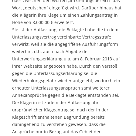
dass zwischen den Worten „im Geltungsbereich“ das
Wort „deutschen“ eingefügt wird. Darüber hinaus hat
die Klägerin ihre Klage um einen Zahlungsantrag in
Höhe von 8.000,00 € erweitert.
Sie ist der Auffassung, die Beklagte habe die in dem
Unterlassungsvertrag vereinbarte Vertragsstrafe
verwirkt, weil sie die angegriffene Ausführungsform
weiterhin, d.h. auch nach Abgabe der
Unterwerfungserklärung u.a. am 8. Februar 2013 auf
ihrer Webseite angeboten habe. Durch den Verstoß
gegen die Unterlassungserklärung sei die
Wiederholungsgefahr wieder aufgelebt, wodurch ein
erneuter Unterlassungsanspruch samt weiterer
Annexansprüche gegen die Beklagte entstanden sei.
Die Klägerin ist zudem der Auffassung, ihr
ursprünglicher Klageantrag sei nach der in der
Klageschrift enthaltenen Begründung bereits
dahingehend zu verstehen gewesen, dass die
Ansprüche nur in Bezug auf das Gebiet der