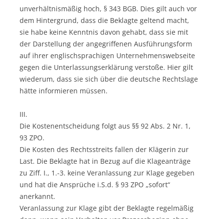
unverhältnismäßig hoch, § 343 BGB. Dies gilt auch vor
dem Hintergrund, dass die Beklagte geltend macht,
sie habe keine Kenntnis davon gehabt, dass sie mit
der Darstellung der angegriffenen Ausführungsform
auf ihrer englischsprachigen Unternehmenswebseite
gegen die Unterlassungserklärung verstoße. Hier gilt
wiederum, dass sie sich über die deutsche Rechtslage
hätte informieren müssen.
III.
Die Kostenentscheidung folgt aus §§ 92 Abs. 2 Nr. 1,
93 ZPO.
Die Kosten des Rechtsstreits fallen der Klägerin zur
Last. Die Beklagte hat in Bezug auf die Klageanträge
zu Ziff. I., 1.-3. keine Veranlassung zur Klage gegeben
und hat die Ansprüche i.S.d. § 93 ZPO „sofort“
anerkannt.
Veranlassung zur Klage gibt der Beklagte regelmäßig