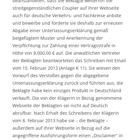
beanstandeten, dass die Beklagte weiterhin die
streitgegenständlichen Coupler auf ihrer Webseite
auch für deutsche Verkehrs- und Fachkreise anböte
und bewerbe und forderte sie deshalb zur erneuten
Abgabe einer Unterlassungserklärung gemäß
beigefügtem Muster und Anerkennung der
Verpflichtung zur Zahlung einer Vertragsstrafe in
Höhe von 8.000,00 € auf. Die anwaltlichen Vertreter
der Beklagten beantworteten das Schreiben mit Email
vom 15. Februar 2013 (Anlage K 11). Sie wiesen den
Vorwurf des Verstoßes gegen die abgegebene
Unterlassungserklärung zurück und führten aus, die
Beklagte habe kein einziges Produkt in Deutschland
verkauft. Die von der Klägerin in Bezug genommene
Webseite der Beklagten sei nicht auf Deutsch
abrufbar. Nach Erhalt des Schreibens der Klägerin
vom 8. Februar 2013 habe sie – die Beklagte –
außerdem auf ihrer Webseite in Bezug auf die
angegriffene Ausführungsform einen „Disclaimer“ in