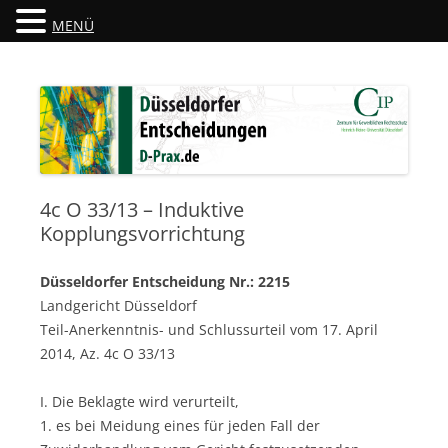
MENÜ
Düsseldorfer Entscheidungen
D-Prax.de
4c O 33/13 – Induktive
Kopplungsvorrichtung
Düsseldorfer Entscheidung Nr.: 2215
Landgericht Düsseldorf
Teil-Anerkenntnis- und Schlussurteil vom 17. April
2014, Az. 4c O 33/13
I. Die Beklagte wird verurteilt,
1. es bei Meidung eines für jeden Fall der