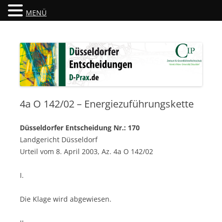
MENÜ
Düsseldorfer Entscheidungen
D-Prax.de
4a O 142/02 – Energiezuführungskette
Düsseldorfer Entscheidung Nr.: 170
Landgericht Düsseldorf
Urteil vom 8. April 2003, Az. 4a O 142/02
I.
Die Klage wird abgewiesen.