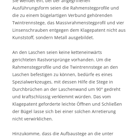
Sie wendet ein, bei der angegriffenen
Ausführungsform seien die Rahmenstegprofile und
die zu einem bügelartigen Verbund gehörenden
Twintrennstege, das Massivrahmenstegprofil und vier
Linsenschrauben entgegen dem Klagepatent nicht aus
Kunststoff, sondern Metall ausgebildet.
An den Laschen seien keine ketteneinwärts
gerichteten Rastvorsprünge vorhanden. Um die
Rahmenstegprofile und die Twintrennstege an den
Laschen befestigen zu können, bedürfe es eines
Spezialwerkzeuges, mit dessen Hilfe die Stege in
Durchbrüchen an der Laschenwand um 90° gedreht
und kraftschlüssig verklemmt würden. Das vom
Klagepatent geforderte leichte Öffnen und Schließen
der Bügel lasse sich bei einer solchen Arretierung
nicht verwirklichen.
Hinzukomme, dass die Aufbaustege an die unter