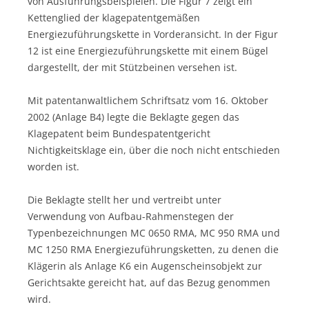
von Ausführungsbeispielen. Die Figur 7 zeigt ein
Kettenglied der klagepatentgemäßen
Energiezuführungskette in Vorderansicht. In der Figur
12 ist eine Energiezuführungskette mit einem Bügel
dargestellt, der mit Stützbeinen versehen ist.
Mit patentanwaltlichem Schriftsatz vom 16. Oktober
2002 (Anlage B4) legte die Beklagte gegen das
Klagepatent beim Bundespatentgericht
Nichtigkeitsklage ein, über die noch nicht entschieden
worden ist.
Die Beklagte stellt her und vertreibt unter
Verwendung von Aufbau-Rahmenstegen der
Typenbezeichnungen MC 0650 RMA, MC 950 RMA und
MC 1250 RMA Energiezuführungsketten, zu denen die
Klägerin als Anlage K6 ein Augenscheinsobjekt zur
Gerichtsakte gereicht hat, auf das Bezug genommen
wird.