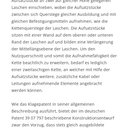
Aufsatzstücke an zwei auf gleicher Höhe gelegenen
Laschen einschieben, wobei die Aufsatzstücke
zwischen sich Querstege gleicher Ausbildung und mit
gleichen Befestigungsmitteln aufnehmen, wie die
Kettenquerstege der Laschen. Die Aufsatzstücke
sitzen mit einer Wand auf dem oberen oder unteren
Rand der Laschen auf und bilden eine Verlängerung
der Mittellängsebene der Laschen. Um den
Nutzquerschnitt und somit die Aufnahmefähigkeit der
Kette beachtlich zu erweitern, bedarf es lediglich
einer zweilaschigen Kette, an welcher mit Hilfe der
Aufsatzstücke weitere, zusätzliche Kabel oder
Leitungen aufnehmende Elemente angebracht
werden können.
Wie das Klagepatent in seiner allgemeinen
Beschreibung ausführt, bietet der im deutschen
Patent 39 07 797 beschriebene Konstruktionsentwurf
zwar den Vorzug, dass stets gleich ausgebildete