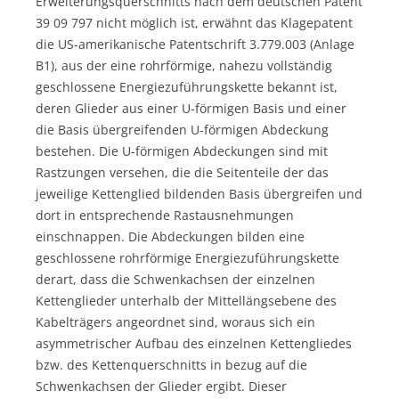
Erweiterungsquerschnitts nach dem deutschen Patent
39 09 797 nicht möglich ist, erwähnt das Klagepatent
die US-amerikanische Patentschrift 3.779.003 (Anlage
B1), aus der eine rohrförmige, nahezu vollständig
geschlossene Energiezuführungskette bekannt ist,
deren Glieder aus einer U-förmigen Basis und einer
die Basis übergreifenden U-förmigen Abdeckung
bestehen. Die U-förmigen Abdeckungen sind mit
Rastzungen versehen, die die Seitenteile der das
jeweilige Kettenglied bildenden Basis übergreifen und
dort in entsprechende Rastausnehmungen
einschnappen. Die Abdeckungen bilden eine
geschlossene rohrförmige Energiezuführungskette
derart, dass die Schwenkachsen der einzelnen
Kettenglieder unterhalb der Mittellängsebene des
Kabelträgers angeordnet sind, woraus sich ein
asymmetrischer Aufbau des einzelnen Kettengliedes
bzw. des Kettenquerschnitts in bezug auf die
Schwenkachsen der Glieder ergibt. Dieser