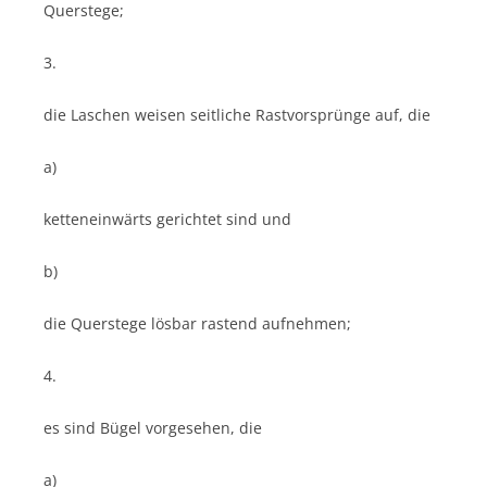
Querstege;
3.
die Laschen weisen seitliche Rastvorsprünge auf, die
a)
ketteneinwärts gerichtet sind und
b)
die Querstege lösbar rastend aufnehmen;
4.
es sind Bügel vorgesehen, die
a)