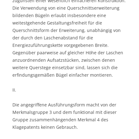
zugunsten einer wesentlich einfacheren Konstruktion.
Die Verwendung von eine Querschnittserweiterung
bildenden Bügeln erlaubt insbesondere eine
weitestgehende Gestaltungsfreiheit für die
Querschnittsform der Erweiterung, unabhängig von
der durch den Laschenabstand für die
Energiezuführungskette vorgegebenen Breite.
Gegenüber paarweise auf gleicher Höhe der Laschen
anzuordnenden Aufsatzstücken, zwischen denen
weitere Querstege einsetzbar sind, lassen sich die
erfindungsgemäßen Bügel einfacher montieren.
II.
Die angegriffene Ausführungsform macht von der
Merkmalsgruppe 3 und dem funktional mit dieser
Gruppe zusammenhängenden Merkmal 4 des
Klagepatents keinen Gebrauch.