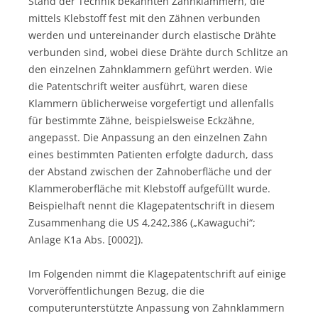
Stand der Technik bekannten Zahnklammern, die
mittels Klebstoff fest mit den Zähnen verbunden
werden und untereinander durch elastische Drähte
verbunden sind, wobei diese Drähte durch Schlitze an
den einzelnen Zahnklammern geführt werden. Wie
die Patentschrift weiter ausführt, waren diese
Klammern üblicherweise vorgefertigt und allenfalls
für bestimmte Zähne, beispielsweise Eckzähne,
angepasst. Die Anpassung an den einzelnen Zahn
eines bestimmten Patienten erfolgte dadurch, dass
der Abstand zwischen der Zahnoberfläche und der
Klammeroberfläche mit Klebstoff aufgefüllt wurde.
Beispielhaft nennt die Klagepatentschrift in diesem
Zusammenhang die US 4,242,386 („Kawaguchi“;
Anlage K1a Abs. [0002]).
Im Folgenden nimmt die Klagepatentschrift auf einige
Vorveröffentlichungen Bezug, die die
computerunterstützte Anpassung von Zahnklammern