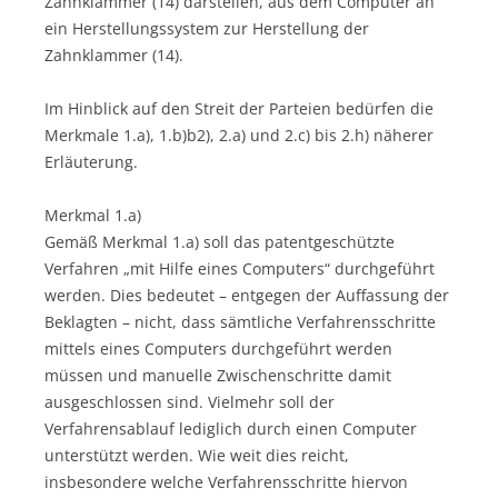
Zahnklammer (14) darstellen, aus dem Computer an
ein Herstellungssystem zur Herstellung der
Zahnklammer (14).
Im Hinblick auf den Streit der Parteien bedürfen die
Merkmale 1.a), 1.b)b2), 2.a) und 2.c) bis 2.h) näherer
Erläuterung.
Merkmal 1.a)
Gemäß Merkmal 1.a) soll das patentgeschützte
Verfahren „mit Hilfe eines Computers“ durchgeführt
werden. Dies bedeutet – entgegen der Auffassung der
Beklagten – nicht, dass sämtliche Verfahrensschritte
mittels eines Computers durchgeführt werden
müssen und manuelle Zwischenschritte damit
ausgeschlossen sind. Vielmehr soll der
Verfahrensablauf lediglich durch einen Computer
unterstützt werden. Wie weit dies reicht,
insbesondere welche Verfahrensschritte hiervon