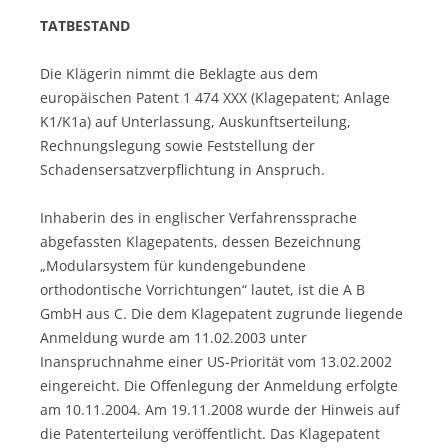
TATBESTAND
Die Klägerin nimmt die Beklagte aus dem
europäischen Patent 1 474 XXX (Klagepatent; Anlage
K1/K1a) auf Unterlassung, Auskunftserteilung,
Rechnungslegung sowie Feststellung der
Schadensersatzverpflichtung in Anspruch.
Inhaberin des in englischer Verfahrenssprache
abgefassten Klagepatents, dessen Bezeichnung
„Modularsystem für kundengebundene
orthodontische Vorrichtungen“ lautet, ist die A B
GmbH aus C. Die dem Klagepatent zugrunde liegende
Anmeldung wurde am 11.02.2003 unter
Inanspruchnahme einer US-Priorität vom 13.02.2002
eingereicht. Die Offenlegung der Anmeldung erfolgte
am 10.11.2004. Am 19.11.2008 wurde der Hinweis auf
die Patenterteilung veröffentlicht. Das Klagepatent