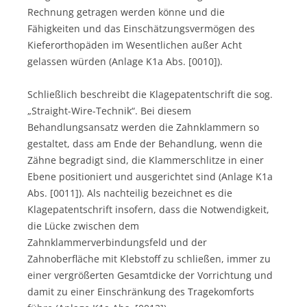
Rechnung getragen werden könne und die
Fähigkeiten und das Einschätzungsvermögen des
Kieferorthopäden im Wesentlichen außer Acht
gelassen würden (Anlage K1a Abs. [0010]).
Schließlich beschreibt die Klagepatentschrift die sog.
„Straight-Wire-Technik“. Bei diesem
Behandlungsansatz werden die Zahnklammern so
gestaltet, dass am Ende der Behandlung, wenn die
Zähne begradigt sind, die Klammerschlitze in einer
Ebene positioniert und ausgerichtet sind (Anlage K1a
Abs. [0011]). Als nachteilig bezeichnet es die
Klagepatentschrift insofern, dass die Notwendigkeit,
die Lücke zwischen dem
Zahnklammerverbindungsfeld und der
Zahnoberfläche mit Klebstoff zu schließen, immer zu
einer vergrößerten Gesamtdicke der Vorrichtung und
damit zu einer Einschränkung des Tragekomforts