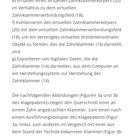
e) Erhalten eines virtuellen Zahnklammerkörpers (20)
im Verhältnis zu dem virtuellen
Zahnklammerverbindungsfeld (18),
f) Kombinieren des virtuellen Zahnklammerkörpers
(20) mit dem virtuellen Zahnklammerverbindungsfeld
(18), um ein vereinigtes virtuelles dreidimensionales
Objekt zu formen, das die Zahnklammer (14) darstellt,
und
g) Exportieren von digitalen Daten, die die
Zahnklammer (14) darstellen, aus dem Computer an
ein Herstellungssystem zur Herstellung der
Zahnklammer (14).
Die nachfolgenden Abbildungen (Figuren 3a und 3b
des Klagepatents) zeigen den Querschnitt einer an
einem Zahn angebrachten Klammer, zum einen nach
einem Ausführungsbeispiel des Klagepatents (Figur
3a, links), zum anderen im Vergleich mit einer aus
dem Stand der Technik bekannten Klammer (Figur 3b,