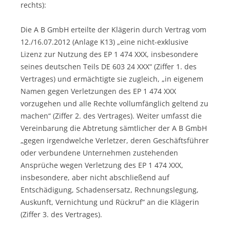
rechts):
Die A B GmbH erteilte der Klägerin durch Vertrag vom
12./16.07.2012 (Anlage K13) „eine nicht-exklusive
Lizenz zur Nutzung des EP 1 474 XXX, insbesondere
seines deutschen Teils DE 603 24 XXX“ (Ziffer 1. des
Vertrages) und ermächtigte sie zugleich, „in eigenem
Namen gegen Verletzungen des EP 1 474 XXX
vorzugehen und alle Rechte vollumfänglich geltend zu
machen“ (Ziffer 2. des Vertrages). Weiter umfasst die
Vereinbarung die Abtretung sämtlicher der A B GmbH
„gegen irgendwelche Verletzer, deren Geschäftsführer
oder verbundene Unternehmen zustehenden
Ansprüche wegen Verletzung des EP 1 474 XXX,
insbesondere, aber nicht abschließend auf
Entschädigung, Schadensersatz, Rechnungslegung,
Auskunft, Vernichtung und Rückruf“ an die Klägerin
(Ziffer 3. des Vertrages).