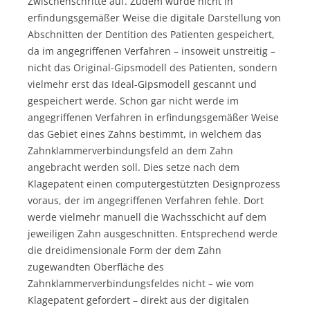
Zwischenschritte auf. Zudem würde nicht in
erfindungsgemäßer Weise die digitale Darstellung von
Abschnitten der Dentition des Patienten gespeichert,
da im angegriffenen Verfahren – insoweit unstreitig –
nicht das Original-Gipsmodell des Patienten, sondern
vielmehr erst das Ideal-Gipsmodell gescannt und
gespeichert werde. Schon gar nicht werde im
angegriffenen Verfahren in erfindungsgemäßer Weise
das Gebiet eines Zahns bestimmt, in welchem das
Zahnklammerverbindungsfeld an dem Zahn
angebracht werden soll. Dies setze nach dem
Klagepatent einen computergestützten Designprozess
voraus, der im angegriffenen Verfahren fehle. Dort
werde vielmehr manuell die Wachsschicht auf dem
jeweiligen Zahn ausgeschnitten. Entsprechend werde
die dreidimensionale Form der dem Zahn
zugewandten Oberfläche des
Zahnklammerverbindungsfeldes nicht – wie vom
Klagepatent gefordert – direkt aus der digitalen