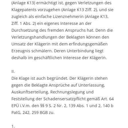
(Anlage K13) ermächtigt ist, gegen Verletzungen des
Klagepatents vorzugehen (Anlage K13 Ziff. 2), und sie
zugleich als einfache Lizenznehmerin (Anlage K13,
Ziff. 1 Abs. 2) ein eigenes Interesse an der
Durchsetzung des fremden Anspruchs hat. Denn die
Verletzungshandlungen der Beklagten können den
Umsatz der Klägerin mit dem erfindungsgemäßen
Erzeugnis schmälern. Deren Unterbindung liegt
deshalb im geschäftlichen Interesse der Klägerin.
II.
Die Klage ist auch begründet. Der Klägerin stehen
gegen die Beklagte Ansprüche auf Unterlassung,
Auskunftserteilung, Rechnungslegung und
Feststellung der Schadensersatzpflicht gemäß Art. 64
EPÜ i.V.m. den §§ 9 S. 2 Nr. 2, 139 Abs. 1 und 2, 140 b
PatG, 242, 259 BGB zu.
1.