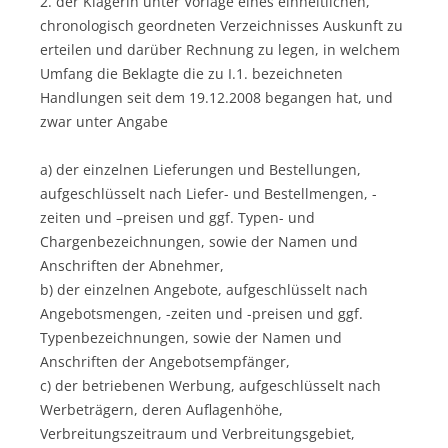
2. der Klägerin unter Vorlage eines einheitlichen,
chronologisch geordneten Verzeichnisses Auskunft zu
erteilen und darüber Rechnung zu legen, in welchem
Umfang die Beklagte die zu I.1. bezeichneten
Handlungen seit dem 19.12.2008 begangen hat, und
zwar unter Angabe
a) der einzelnen Lieferungen und Bestellungen,
aufgeschlüsselt nach Liefer- und Bestellmengen, -
zeiten und –preisen und ggf. Typen- und
Chargenbezeichnungen, sowie der Namen und
Anschriften der Abnehmer,
b) der einzelnen Angebote, aufgeschlüsselt nach
Angebotsmengen, -zeiten und -preisen und ggf.
Typenbezeichnungen, sowie der Namen und
Anschriften der Angebotsempfänger,
c) der betriebenen Werbung, aufgeschlüsselt nach
Werbeträgern, deren Auflagenhöhe,
Verbreitungszeitraum und Verbreitungsgebiet,