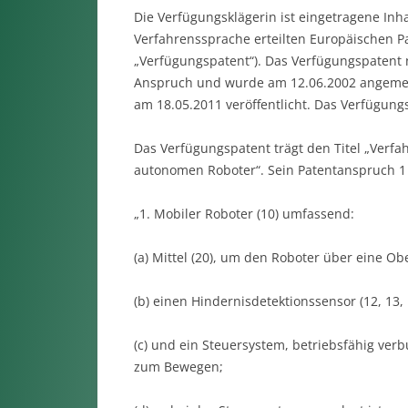
Die Verfügungsklägerin ist eingetragene Inh
Verfahrenssprache erteilten Europäischen Pa
„Verfügungspatent“). Das Verfügungspatent n
Anspruch und wurde am 12.06.2002 angemeld
am 18.05.2011 veröffentlicht. Das Verfügungs
Das Verfügungspatent trägt den Titel „Verf
autonomen Roboter“. Sein Patentanspruch 1 l
„1. Mobiler Roboter (10) umfassend:
(a) Mittel (20), um den Roboter über eine O
(b) einen Hindernisdetektionssensor (12, 13, 1
(c) und ein Steuersystem, betriebsfähig ve
zum Bewegen;