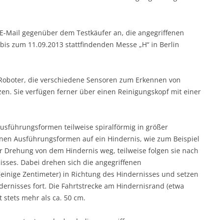
 E-Mail gegenüber dem Testkäufer an, die angegriffenen
is zum 11.09.2013 stattfindenden Messe „H“ in Berlin
Roboter, die verschiedene Sensoren zum Erkennen von
en. Sie verfügen ferner über einen Reinigungskopf mit einer
usführungsformen teilweise spiralförmig in größer
nen Ausführungsformen auf ein Hindernis, wie zum Beispiel
er Drehung von dem Hindernis weg, teilweise folgen sie nach
ses. Dabei drehen sich die angegriffenen
inige Zentimeter) in Richtung des Hindernisses und setzen
dernisses fort. Die Fahrtstrecke am Hindernisrand (etwa
 stets mehr als ca. 50 cm.