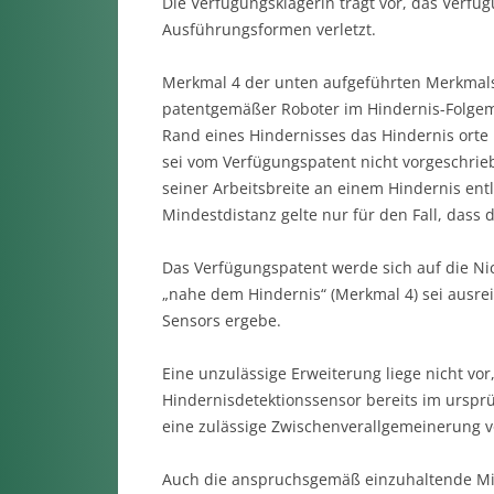
Die Verfügungsklägerin trägt vor, das Verfü
Ausführungsformen verletzt.
Merkmal 4 der unten aufgeführten Merkmalsg
patentgemäßer Roboter im Hindernis-Folge
Rand eines Hindernisses das Hindernis orte 
sei vom Verfügungspatent nicht vorgeschrie
seiner Arbeitsbreite an einem Hindernis entl
Mindestdistanz gelte nur für den Fall, dass
Das Verfügungspatent werde sich auf die Nic
„nahe dem Hindernis“ (Merkmal 4) sei ausrei
Sensors ergebe.
Eine unzulässige Erweiterung liege nicht vor
Hindernisdetektionssensor bereits im ursprü
eine zulässige Zwischenverallgemeinerung
Auch die anspruchsgemäß einzuhaltende Min