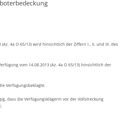
oboterbedeckung
z. 4a O 65/13) wird hinsichtlich der Ziffern I., II. und III. des
e Verfügung vom 14.08.2013 (Az. 4a O 65/13) hinsichtlich der
 die Verfügungsbeklagte.
gig, dass die Verfügungsklägerin vor der Vollstreckung
.