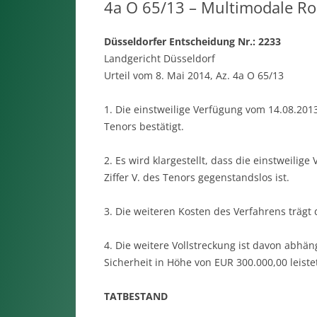
4a O 65/13 – Multimodale R
Düsseldorfer Entscheidung Nr.: 2233
Landgericht Düsseldorf
Urteil vom 8. Mai 2014, Az. 4a O 65/13
1. Die einstweilige Verfügung vom 14.08.2013 (A
Tenors bestätigt.
2. Es wird klargestellt, dass die einstweilig
Ziffer V. des Tenors gegenstandslos ist.
3. Die weiteren Kosten des Verfahrens trägt
4. Die weitere Vollstreckung ist davon abhän
Sicherheit in Höhe von EUR 300.000,00 leistet
TATBESTAND