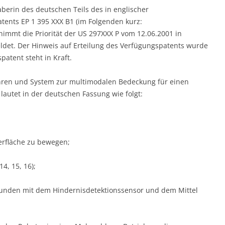
aberin des deutschen Teils des in englischer
tents EP 1 395 XXX B1 (im Folgenden kurz:
immt die Priorität der US 297XXX P vom 12.06.2001 in
et. Der Hinweis auf Erteilung des Verfügungspatents wurde
patent steht in Kraft.
ahren und System zur multimodalen Bedeckung für einen
autet in der deutschen Fassung wie folgt:
berfläche zu bewegen;
4, 15, 16);
rbunden mit dem Hindernisdetektionssensor und dem Mittel