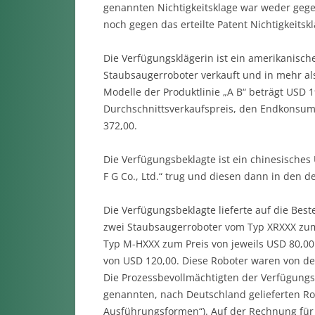
genannten Nichtigkeitsklage war weder gege
noch gegen das erteilte Patent Nichtigkeits
Die Verfügungsklägerin ist ein amerikanis
Staubsaugerroboter verkauft und in mehr als
Modelle der Produktlinie „A B“ beträgt USD 
Durchschnittsverkaufspreis, den Endkonsume
372,00.
Die Verfügungsbeklagte ist ein chinesische
F G Co., Ltd.“ trug und diesen dann in den de
Die Verfügungsbeklagte lieferte auf die Best
zwei Staubsaugerroboter vom Typ XRXXX zum
Typ M-HXXX zum Preis von jeweils USD 80,0
von USD 120,00. Diese Roboter waren von d
Die Prozessbevollmächtigten der Verfügungs
genannten, nach Deutschland gelieferten Ro
Ausführungsformen“). Auf der Rechnung für