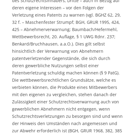
des Schutzrechtsinhabers, Dritte – auch in Bezug auf
deren eigene Interessen – vor den Folgen der
Verletzung eines Patents zu warnen (vgl. BGHZ 62, 29,
32 f. – Maschenfester Strumpf; BGH, GRUR 1995, 424,
425 – Abnehmerverwarnung; Baumbach/Hefermehl,
Wettbewerbsrecht, 20. Auflage, § 1 UWG Rdnr. 237;
Benkard/Bruchhausen, a.a.O.). Dies gilt selbst
hinsichtlich der Verwarnung von Abnehmern
patentverletzender Gegenstände, die sich durch
deren gewerbliche Nutzungen selbst einer
Patentverletzung schuldig machen können (§ 9 PatG).
Die wettbewerbsrechtlichen Grundsätze, welche es
verbieten können, die Produkte eines Mitbewerbers
mit den eigenen zu vergleichen, stehen danach der
Zulässigkeit einer Schutzrechtsverwarnung auch von
gewerblichen Abnehmern nicht entgegen, wenn
Schutzrechtsverletzungen zu besorgen sind und wenn
der Hinweis den Umständen nach angemessen und
zur Abwehr erforderlich ist (BGH, GRUR 1968, 382, 385