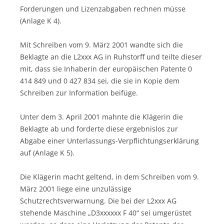
Forderungen und Lizenzabgaben rechnen müsse
(Anlage K 4).
Mit Schreiben vom 9. März 2001 wandte sich die
Beklagte an die L2xxx AG in Ruhstorff und teilte dieser
mit, dass sie Inhaberin der europäischen Patente 0
414 849 und 0 427 834 sei, die sie in Kopie dem
Schreiben zur Information beifüge.
Unter dem 3. April 2001 mahnte die Klägerin die
Beklagte ab und forderte diese ergebnislos zur
Abgabe einer Unterlassungs-Verpflichtungserklärung
auf (Anlage K 5).
Die Klägerin macht geltend, in dem Schreiben vom 9.
März 2001 liege eine unzulässige
Schutzrechtsverwarnung. Die bei der L2xxx AG
stehende Maschine „D3xxxxxx F 40“ sei umgerüstet