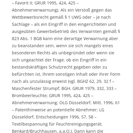
– Favorit II; GRUR 1995, 424, 425 –
Abnehmerverwarnung). Als ein Verstoß gegen das
Wettbewerbsrecht gemäß § 1 UWG oder – je nach
Sachlage – als ein Eingriff in den eingerichteten und
ausgeübten Gewerbebetrieb des Verwarnten gemäß §
823 Abs. 1 BGB kann eine derartige Verwarnung aber
zu beanstanden sein, wenn sie sich mangels eines
besonderen Rechts als unbegründet oder wenn sie
sich ungeachtet der Frage, ob ein Eingriff in ein
bestandskräftiges Schutzrecht gegeben oder zu
befürchten ist, ihrem sonstigen Inhalt oder ihrer Form
nach als unzulässig erweist (vgl. BGHZ 62, 29, 32 f –
Maschenfester Strumpf; BGH, GRUR 1979, 332, 333 –
Brombeerleuchte; GRUR 1995, 424, 425 –
Abnehmerverwarnung; OLG Düsseldorf, Mitt. 1996, 61
– Patenthinweise an potentielle Abnehmer; LG
Düsseldorf, Entscheidungen 1996, 57, 58 –
Textilbespannung für Feuchtreinigungsgerät;
Benkard/Bruchhausen, a.a.O.). Dann kann die