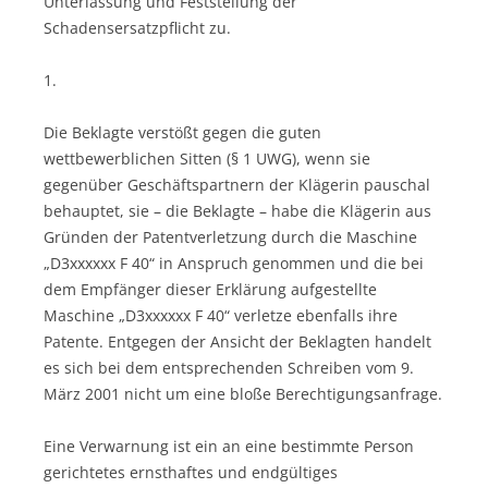
Unterlassung und Feststellung der
Schadensersatzpflicht zu.
1.
Die Beklagte verstößt gegen die guten
wettbewerblichen Sitten (§ 1 UWG), wenn sie
gegenüber Geschäftspartnern der Klägerin pauschal
behauptet, sie – die Beklagte – habe die Klägerin aus
Gründen der Patentverletzung durch die Maschine
„D3xxxxxx F 40“ in Anspruch genommen und die bei
dem Empfänger dieser Erklärung aufgestellte
Maschine „D3xxxxxx F 40“ verletze ebenfalls ihre
Patente. Entgegen der Ansicht der Beklagten handelt
es sich bei dem entsprechenden Schreiben vom 9.
März 2001 nicht um eine bloße Berechtigungsanfrage.
Eine Verwarnung ist ein an eine bestimmte Person
gerichtetes ernsthaftes und endgültiges