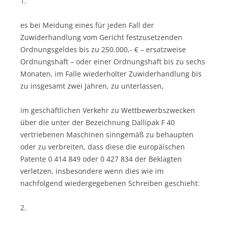
1.
es bei Meidung eines für jeden Fall der
Zuwiderhandlung vom Gericht festzusetzenden
Ordnungsgeldes bis zu 250.000,- € – ersatzweise
Ordnungshaft – oder einer Ordnungshaft bis zu sechs
Monaten, im Falle wiederholter Zuwiderhandlung bis
zu insgesamt zwei Jahren, zu unterlassen,
im geschäftlichen Verkehr zu Wettbewerbszwecken
über die unter der Bezeichnung Dallipak F 40
vertriebenen Maschinen sinngemäß zu behaupten
oder zu verbreiten, dass diese die europäischen
Patente 0 414 849 oder 0 427 834 der Beklagten
verletzen, insbesondere wenn dies wie im
nachfolgend wiedergegebenen Schreiben geschieht:
2.