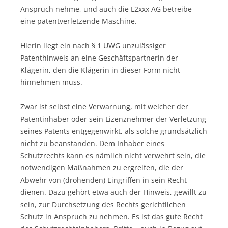
Anspruch nehme, und auch die L2xxx AG betreibe
eine patentverletzende Maschine.
Hierin liegt ein nach § 1 UWG unzulässiger
Patenthinweis an eine Geschäftspartnerin der
Klägerin, den die Klägerin in dieser Form nicht
hinnehmen muss.
Zwar ist selbst eine Verwarnung, mit welcher der
Patentinhaber oder sein Lizenznehmer der Verletzung
seines Patents entgegenwirkt, als solche grundsätzlich
nicht zu beanstanden. Dem Inhaber eines
Schutzrechts kann es nämlich nicht verwehrt sein, die
notwendigen Maßnahmen zu ergreifen, die der
Abwehr von (drohenden) Eingriffen in sein Recht
dienen. Dazu gehört etwa auch der Hinweis, gewillt zu
sein, zur Durchsetzung des Rechts gerichtlichen
Schutz in Anspruch zu nehmen. Es ist das gute Recht