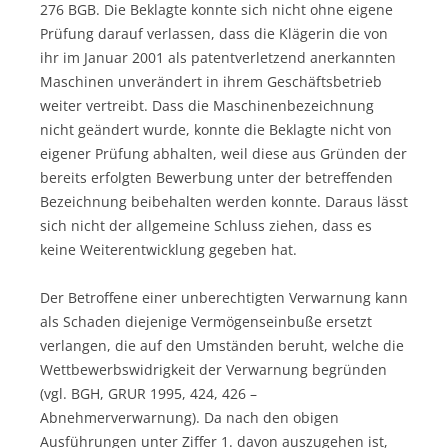
276 BGB. Die Beklagte konnte sich nicht ohne eigene
Prüfung darauf verlassen, dass die Klägerin die von
ihr im Januar 2001 als patentverletzend anerkannten
Maschinen unverändert in ihrem Geschäftsbetrieb
weiter vertreibt. Dass die Maschinenbezeichnung
nicht geändert wurde, konnte die Beklagte nicht von
eigener Prüfung abhalten, weil diese aus Gründen der
bereits erfolgten Bewerbung unter der betreffenden
Bezeichnung beibehalten werden konnte. Daraus lässt
sich nicht der allgemeine Schluss ziehen, dass es
keine Weiterentwicklung gegeben hat.
Der Betroffene einer unberechtigten Verwarnung kann
als Schaden diejenige Vermögenseinbuße ersetzt
verlangen, die auf den Umständen beruht, welche die
Wettbewerbswidrigkeit der Verwarnung begründen
(vgl. BGH, GRUR 1995, 424, 426 –
Abnehmerverwarnung). Da nach den obigen
Ausführungen unter Ziffer 1. davon auszugehen ist,