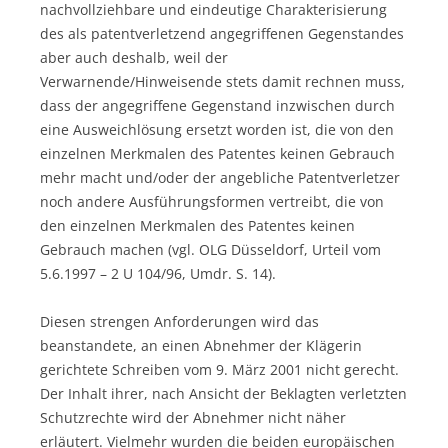
nachvollziehbare und eindeutige Charakterisierung
des als patentverletzend angegriffenen Gegenstandes
aber auch deshalb, weil der
Verwarnende/Hinweisende stets damit rechnen muss,
dass der angegriffene Gegenstand inzwischen durch
eine Ausweichlösung ersetzt worden ist, die von den
einzelnen Merkmalen des Patentes keinen Gebrauch
mehr macht und/oder der angebliche Patentverletzer
noch andere Ausführungsformen vertreibt, die von
den einzelnen Merkmalen des Patentes keinen
Gebrauch machen (vgl. OLG Düsseldorf, Urteil vom
5.6.1997 – 2 U 104/96, Umdr. S. 14).
Diesen strengen Anforderungen wird das
beanstandete, an einen Abnehmer der Klägerin
gerichtete Schreiben vom 9. März 2001 nicht gerecht.
Der Inhalt ihrer, nach Ansicht der Beklagten verletzten
Schutzrechte wird der Abnehmer nicht näher
erläutert. Vielmehr wurden die beiden europäischen