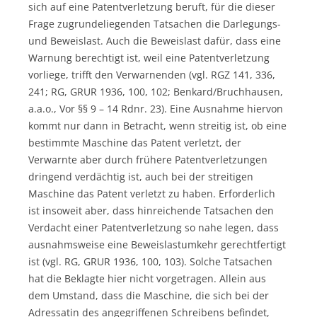
sich auf eine Patentverletzung beruft, für die dieser
Frage zugrundeliegenden Tatsachen die Darlegungs-
und Beweislast. Auch die Beweislast dafür, dass eine
Warnung berechtigt ist, weil eine Patentverletzung
vorliege, trifft den Verwarnenden (vgl. RGZ 141, 336,
241; RG, GRUR 1936, 100, 102; Benkard/Bruchhausen,
a.a.o., Vor §§ 9 – 14 Rdnr. 23). Eine Ausnahme hiervon
kommt nur dann in Betracht, wenn streitig ist, ob eine
bestimmte Maschine das Patent verletzt, der
Verwarnte aber durch frühere Patentverletzungen
dringend verdächtig ist, auch bei der streitigen
Maschine das Patent verletzt zu haben. Erforderlich
ist insoweit aber, dass hinreichende Tatsachen den
Verdacht einer Patentverletzung so nahe legen, dass
ausnahmsweise eine Beweislastumkehr gerechtfertigt
ist (vgl. RG, GRUR 1936, 100, 103). Solche Tatsachen
hat die Beklagte hier nicht vorgetragen. Allein aus
dem Umstand, dass die Maschine, die sich bei der
Adressatin des angegriffenen Schreibens befindet,