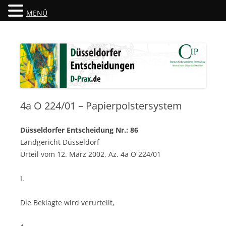
MENÜ
Düsseldorfer Entscheidungen
D-Prax.de
4a O 224/01 – Papierpolstersystem
Düsseldorfer Entscheidung Nr.: 86
Landgericht Düsseldorf
Urteil vom 12. März 2002, Az. 4a O 224/01
I.
Die Beklagte wird verurteilt,