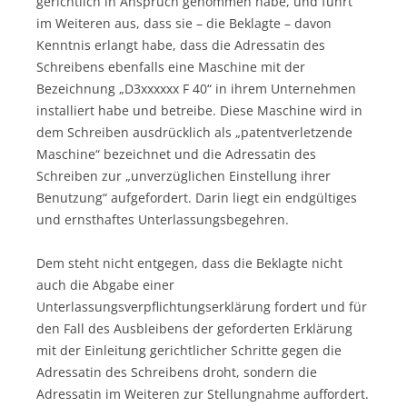
gerichtlich in Anspruch genommen habe, und führt
im Weiteren aus, dass sie – die Beklagte – davon
Kenntnis erlangt habe, dass die Adressatin des
Schreibens ebenfalls eine Maschine mit der
Bezeichnung „D3xxxxxx F 40“ in ihrem Unternehmen
installiert habe und betreibe. Diese Maschine wird in
dem Schreiben ausdrücklich als „patentverletzende
Maschine“ bezeichnet und die Adressatin des
Schreiben zur „unverzüglichen Einstellung ihrer
Benutzung“ aufgefordert. Darin liegt ein endgültiges
und ernsthaftes Unterlassungsbegehren.
Dem steht nicht entgegen, dass die Beklagte nicht
auch die Abgabe einer
Unterlassungsverpflichtungserklärung fordert und für
den Fall des Ausbleibens der geforderten Erklärung
mit der Einleitung gerichtlicher Schritte gegen die
Adressatin des Schreibens droht, sondern die
Adressatin im Weiteren zur Stellungnahme auffordert.