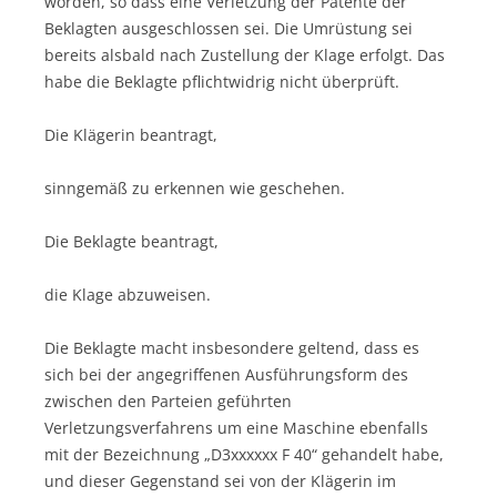
worden, so dass eine Verletzung der Patente der
Beklagten ausgeschlossen sei. Die Umrüstung sei
bereits alsbald nach Zustellung der Klage erfolgt. Das
habe die Beklagte pflichtwidrig nicht überprüft.
Die Klägerin beantragt,
sinngemäß zu erkennen wie geschehen.
Die Beklagte beantragt,
die Klage abzuweisen.
Die Beklagte macht insbesondere geltend, dass es
sich bei der angegriffenen Ausführungsform des
zwischen den Parteien geführten
Verletzungsverfahrens um eine Maschine ebenfalls
mit der Bezeichnung „D3xxxxxx F 40“ gehandelt habe,
und dieser Gegenstand sei von der Klägerin im