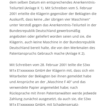
dem selben Datum ein entsprechendes Anerkenntnis-
Teilurteil (Anlage K 1). Mit Schreiben vom 5. Februar
2001 erteilte die Klägerin gegenüber der Beklagten die
Auskunft, dass keine „der übrigen vier Maschinen“
unter Verstoß gegen das Anerkenntnis-Teilurteil in der
Bundesrepublik Deutschland gewerbsmäßig
angeboten oder geliefert worden seien und sie, die
Klägerin, auch keine Maschine in der Bundesrepublik
Deutschland bereit halte, die von den Merkmalen des
Patentanspruchs Gebrauch mache (Anlage K 2).
Mit Schreiben vom 28. Februar 2001 teilte die S3xx
M1x E1xxxxxxxx GmbH der Klägerin mit, dass sich ein
Mitarbeiter der Beklagten bei ihnen gemeldet habe
und Ansprüche an der „Maschine F 40“ und das
verwendete Papier angemeldet habe; nach
Rücksprache mit ihren Patentanwälten werde jedwede
Zahlung zunächst ausgesetzt, da auch sie, die S3xx
M1x E1xxxxxxxx GmbH, mit Schadensersatz-