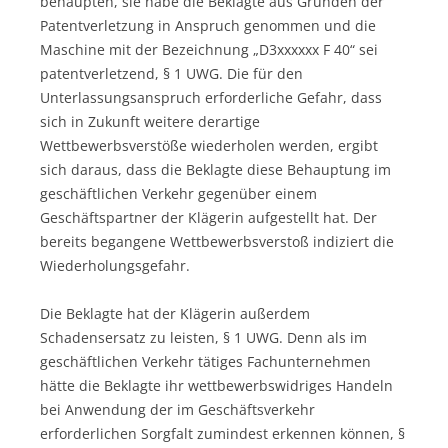
behaupten, sie habe die Beklagte aus Gründen der
Patentverletzung in Anspruch genommen und die
Maschine mit der Bezeichnung „D3xxxxxx F 40“ sei
patentverletzend, § 1 UWG. Die für den
Unterlassungsanspruch erforderliche Gefahr, dass
sich in Zukunft weitere derartige
Wettbewerbsverstöße wiederholen werden, ergibt
sich daraus, dass die Beklagte diese Behauptung im
geschäftlichen Verkehr gegenüber einem
Geschäftspartner der Klägerin aufgestellt hat. Der
bereits begangene Wettbewerbsverstoß indiziert die
Wiederholungsgefahr.
Die Beklagte hat der Klägerin außerdem
Schadensersatz zu leisten, § 1 UWG. Denn als im
geschäftlichen Verkehr tätiges Fachunternehmen
hätte die Beklagte ihr wettbewerbswidriges Handeln
bei Anwendung der im Geschäftsverkehr
erforderlichen Sorgfalt zumindest erkennen können, §