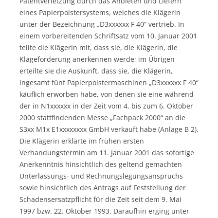
Patentverletzung durch das Anbieten und Liefern
eines Papierpolstersystems, welches die Klägerin
unter der Bezeichnung „D3xxxxxx F 40“ vertrieb. In
einem vorbereitenden Schriftsatz vom 10. Januar 2001
teilte die Klägerin mit, dass sie, die Klägerin, die
Klageforderung anerkennen werde; im Übrigen
erteilte sie die Auskunft, dass sie, die Klägerin,
ingesamt fünf Papierpolstermaschinen „D3xxxxxx F 40“
käuflich erworben habe, von denen sie eine während
der in N1xxxxxx in der Zeit vom 4. bis zum 6. Oktober
2000 stattfindenden Messe „Fachpack 2000“ an die
S3xx M1x E1xxxxxxxx GmbH verkauft habe (Anlage B 2).
Die Klägerin erklärte im frühen ersten
Verhandungstermin am 11. Januar 2001 das sofortige
Anerkenntnis hinsichtlich des geltend gemachten
Unterlassungs- und Rechnungslegungsanspruchs
sowie hinsichtlich des Antrags auf Feststellung der
Schadensersatzpflicht für die Zeit seit dem 9. Mai
1997 bzw. 22. Oktober 1993. Daraufhin erging unter