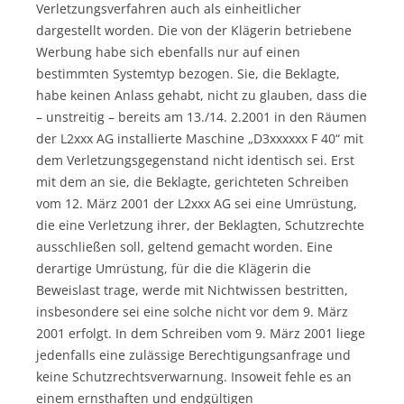
Verletzungsverfahren auch als einheitlicher
dargestellt worden. Die von der Klägerin betriebene
Werbung habe sich ebenfalls nur auf einen
bestimmten Systemtyp bezogen. Sie, die Beklagte,
habe keinen Anlass gehabt, nicht zu glauben, dass die
– unstreitig – bereits am 13./14. 2.2001 in den Räumen
der L2xxx AG installierte Maschine „D3xxxxxx F 40“ mit
dem Verletzungsgegenstand nicht identisch sei. Erst
mit dem an sie, die Beklagte, gerichteten Schreiben
vom 12. März 2001 der L2xxx AG sei eine Umrüstung,
die eine Verletzung ihrer, der Beklagten, Schutzrechte
ausschließen soll, geltend gemacht worden. Eine
derartige Umrüstung, für die die Klägerin die
Beweislast trage, werde mit Nichtwissen bestritten,
insbesondere sei eine solche nicht vor dem 9. März
2001 erfolgt. In dem Schreiben vom 9. März 2001 liege
jedenfalls eine zulässige Berechtigungsanfrage und
keine Schutzrechtsverwarnung. Insoweit fehle es an
einem ernsthaften und endgültigen