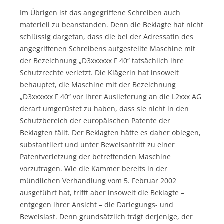
Im Übrigen ist das angegriffene Schreiben auch
materiell zu beanstanden. Denn die Beklagte hat nicht
schlüssig dargetan, dass die bei der Adressatin des
angegriffenen Schreibens aufgestellte Maschine mit
der Bezeichnung „D3xxxxxx F 40“ tatsächlich ihre
Schutzrechte verletzt. Die Klägerin hat insoweit
behauptet, die Maschine mit der Bezeichnung
„D3xxxxxx F 40“ vor ihrer Auslieferung an die L2xxx AG
derart umgerüstet zu haben, dass sie nicht in den
Schutzbereich der europäischen Patente der
Beklagten fällt. Der Beklagten hätte es daher oblegen,
substantiiert und unter Beweisantritt zu einer
Patentverletzung der betreffenden Maschine
vorzutragen. Wie die Kammer bereits in der
mündlichen Verhandlung vom 5. Februar 2002
ausgeführt hat, trifft aber insoweit die Beklagte –
entgegen ihrer Ansicht – die Darlegungs- und
Beweislast. Denn grundsätzlich trägt derjenige, der