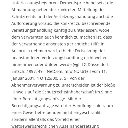
Unterlassungsbegehren. Dementsprechend setzt die
Abmahnung neben der konkreten Mitteilung des
Schutzrechts und der Verletzungshandlung auch die
Aufforderung voraus, die konkret zu beschreibende
Verletzungshandlung künftig zu unterlassen, wobei
dem Verwarnten auch kenntlich zu machen ist, dass
der Verwarnende ansonsten gerichtliche Hilfe in
Anspruch nehmen wird, d.h. die Fortsetzung der
beanstandeten Verletzungshandlung nicht weiter
hinnehmen oder dulden werde (vgl. LG Düsseldorf,
Entsch. 1997, 49 – NetCom, m.w.N.; Urteil vom 11.
Januar 2001, 4 O 125/00, S. 5). Von der
Abnehmerverwarnung zu unterscheiden ist der bloße
Hinweis auf die Schutzrechtsinhaberschaft im Sinne
einer Berechtigungsanfrage. Mit der
Berechtigungsanfrage wird der Handlungsspielraum
eines Gewerbetreibenden nicht eingeschränkt,
sondern allenfalls das Vorfeld einer
wettbewerbsrechtlichen Auseinandersetzung