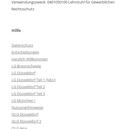
Verwendungszweck: 0401050100 Lehrstuhl für Gewerblichen
Rechtsschutz
Hilfe
Datenschutz
Entscheidungen
Herzlich Willkommen
LG Braunschweig
LG Düsseldorf
LG Düsseldorf Teil 1 (NEU)
LG Düsseldorf Teil 2
LG Düsseldorf Teil 3
LG München I
Nutzungshinweise
OLG Düsseldorf
OLG Düsseldorf 2
OLG Jena