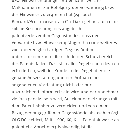
bzw. Hinweisempfänger prüfen kann, welche
Maßnahmen er zur Befolgung der Verwarnung bzw.
des Hinweises zu ergreifen hat (vgl. auch
Benkard/Bruchhausen, a.a.O.). Dazu gehört auch eine
solche Beschreibung des angeblich
patentverletzenden Gegenstandes, dass der
Verwarnte bzw. Hinweisempfänger ihn ohne weiteres
von anderen gleichartigen Gegenständen
unterscheiden kann, die nicht in den Schutzbereich
des Patents fallen. Das ist in aller Regel schon deshalb
erforderlich, weil der Kunde in der Regel über die
genaue Ausgestaltung und den Aufbau einer
angebotenen Vorrichtung nicht oder nur
unzureichend informiert sein wird und der Abnehmer
vielfach geneigt sein wird, Auseinandersetzungen mit
dem Patentinhaber zu vermeiden und von einem
Bezug der angegriffenen Gegenstände abzusehen (vgl.
OLG Düsseldorf, Mitt. 1996, 60, 61 – Patenthinweise an
potentielle Abnehmer). Notwendig ist die