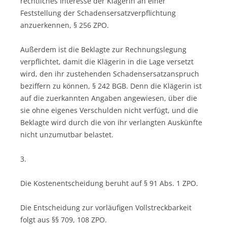
rechtliches Interesse der Klägerin an einer
Feststellung der Schadensersatzverpflichtung
anzuerkennen, § 256 ZPO.
Außerdem ist die Beklagte zur Rechnungslegung
verpflichtet, damit die Klägerin in die Lage versetzt
wird, den ihr zustehenden Schadensersatzanspruch
beziffern zu können, § 242 BGB. Denn die Klägerin ist
auf die zuerkannten Angaben angewiesen, über die
sie ohne eigenes Verschulden nicht verfügt, und die
Beklagte wird durch die von ihr verlangten Auskünfte
nicht unzumutbar belastet.
3.
Die Kostenentscheidung beruht auf § 91 Abs. 1 ZPO.
Die Entscheidung zur vorläufigen Vollstreckbarkeit
folgt aus §§ 709, 108 ZPO.